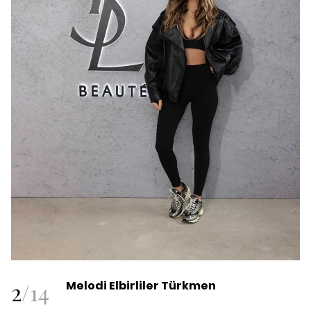
2
/
14
Melodi Elbirliler Türkmen