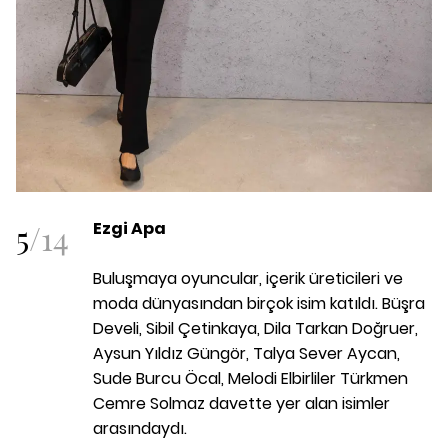
5
/
14
Ezgi Apa
Buluşmaya oyuncular, içerik üreticileri ve
moda dünyasından birçok isim katıldı. Büşra
Develi, Sibil Çetinkaya, Dila Tarkan Doğruer,
Aysun Yıldız Güngör, Talya Sever Aycan,
Sude Burcu Öcal, Melodi Elbirliler Türkmen
Cemre Solmaz davette yer alan isimler
arasındaydı.