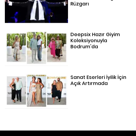
Rüzgarı
Deepsix Hazır Giyim
Koleksiyonuyla
Bodrum'da
Sanat Eserleri İyilik İçin
Açık Artırmada