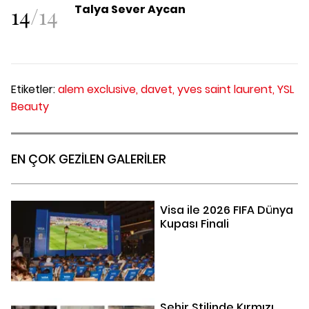
14
/
14
Talya Sever Aycan
Etiketler:
alem exclusive,
davet,
yves saint laurent,
YSL
Beauty
EN ÇOK GEZİLEN GALERİLER
Visa ile 2026 FIFA Dünya
Kupası Finali
Şehir Stilinde Kırmızı