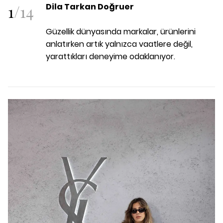
1
/
14
Dila Tarkan Doğruer
Güzellik dünyasında markalar, ürünlerini
anlatırken artık yalnızca vaatlere değil,
yarattıkları deneyime odaklanıyor.