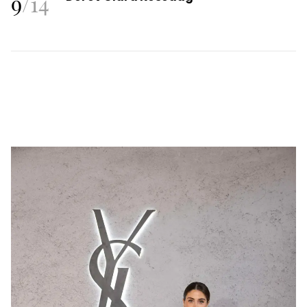
9
/
14