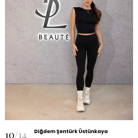
10
/
14
Diğdem Şentürk Üstünkaya