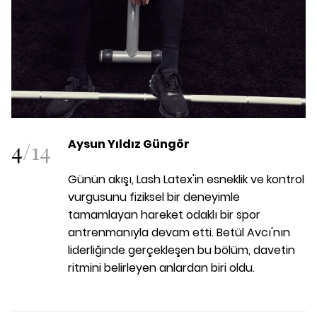
4
/
14
Aysun Yıldız Güngör
Günün akışı, Lash Latex'in esneklik ve kontrol
vurgusunu fiziksel bir deneyimle
tamamlayan hareket odaklı bir spor
antrenmanıyla devam etti. Betül Avcı'nın
liderliğinde gerçekleşen bu bölüm, davetin
ritmini belirleyen anlardan biri oldu.