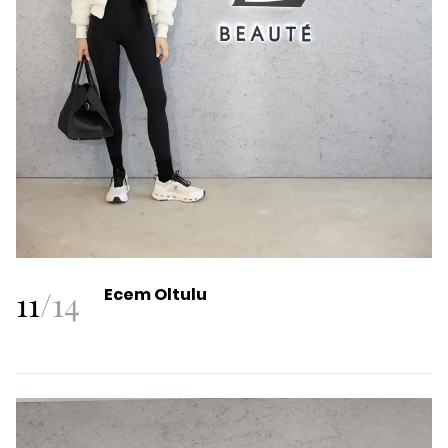
11
/
14
Ecem Oltulu