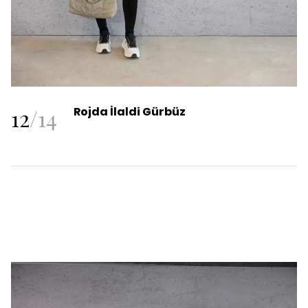
12
/
14
Rojda İlaldi Gürbüz