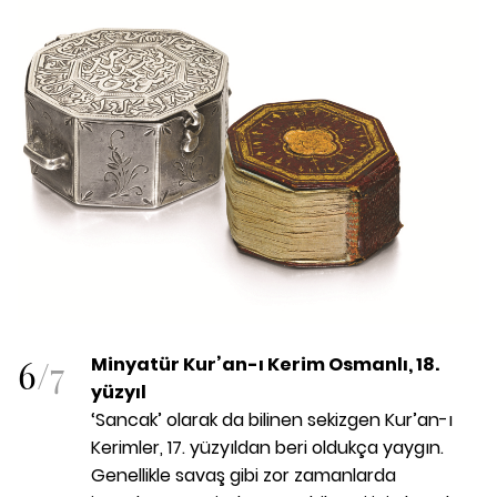
6
/
7
Minyatür Kur’an-ı Kerim Osmanlı, 18.
yüzyıl
‘Sancak’ olarak da bilinen sekizgen Kur’an-ı
Kerimler, 17. yüzyıldan beri oldukça yaygın.
Genellikle savaş gibi zor zamanlarda