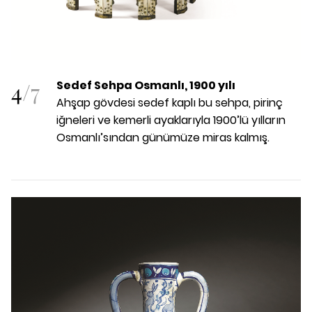
4
/
7
Sedef Sehpa Osmanlı, 1900 yılı
Ahşap gövdesi sedef kaplı bu sehpa, pirinç
iğneleri ve kemerli ayaklarıyla 1900’lü yılların
Osmanlı’sından günümüze miras kalmış.