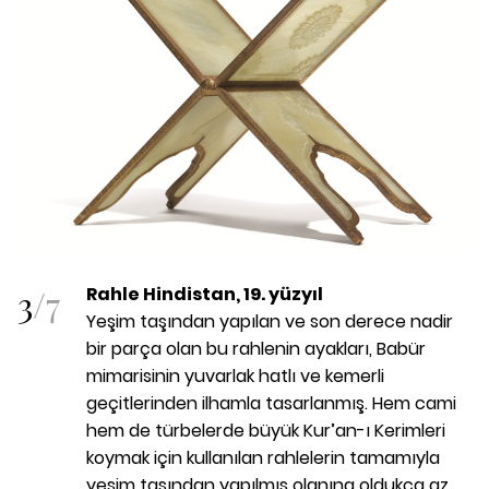
3
/
7
Rahle Hindistan, 19. yüzyıl
Yeşim taşından yapılan ve son derece nadir
bir parça olan bu rahlenin ayakları, Babür
mimarisinin yuvarlak hatlı ve kemerli
geçitlerinden ilhamla tasarlanmış. Hem cami
hem de türbelerde büyük Kur’an-ı Kerimleri
koymak için kullanılan rahlelerin tamamıyla
yeşim taşından yapılmış olanına oldukça az