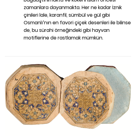
zamanlara dayanmakta. Her ne kadar İznik
çinileri lale, karanfil, sümbül ve gül gibi
Osmanlı’nın en favori çiçek desenleri ile bilinse
de, bu sürahi örneğindeki gibi hayvan
motiflerine de rastlamak mümkün.