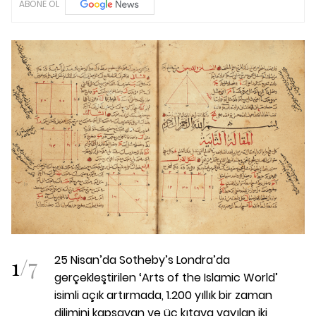
ABONE OL
1
/
7
25 Nisan’da Sotheby’s Londra’da
gerçekleştirilen ‘Arts of the Islamic World’
isimli açık artırmada, 1.200 yıllık bir zaman
dilimini kapsayan ve üç kıtaya yayılan iki