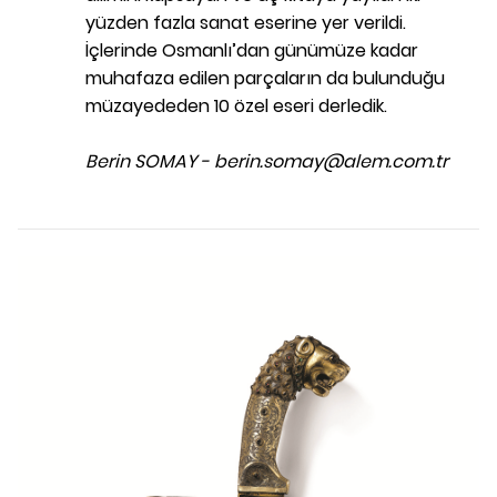
yüzden fazla sanat eserine yer verildi.
İçlerinde Osmanlı’dan günümüze kadar
muhafaza edilen parçaların da bulunduğu
müzayededen 10 özel eseri derledik.
Berin SOMAY - berin.somay@alem.com.tr