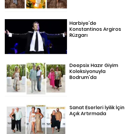
Harbiye'de
Konstantinos Argiros
Rüzgarı
Deepsix Hazır Giyim
Koleksiyonuyla
Bodrum'da
Sanat Eserleri İyilik İçin
Açık Artırmada