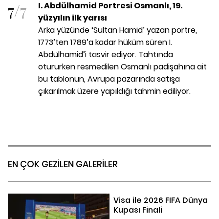
7
/
7
I. Abdülhamid Portresi Osmanlı, 19.
yüzyılın ilk yarısı
Arka yüzünde ‘Sultan Hamid’ yazan portre,
1773’ten 1789’a kadar hüküm süren I.
Abdülhamid’i tasvir ediyor. Tahtında
otururken resmedilen Osmanlı padişahına ait
bu tablonun, Avrupa pazarında satışa
çıkarılmak üzere yapıldığı tahmin ediliyor.
EN ÇOK GEZİLEN GALERİLER
Visa ile 2026 FIFA Dünya
Kupası Finali