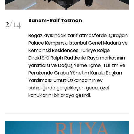
2
/
14
Sanem-Ralf Tezman
Boğaz kıyısındaki zarif atmosferde, Çırağan
Palace Kempinski İstanbul Genel Müdürü ve
Kempinski Residences Türkiye Bölge
Direktörü Ralph Radtke ile Rüya markasının
yaratıcısı ve Doğuş Yeme-İçme, Turizm ve
Perakende Grubu Yönetim Kurulu Başkan
Yardımcısı Umut Özkanca'nın ev
sahipliğinde gerçekleşen gece, özel
konuklarını bir araya getirdi.