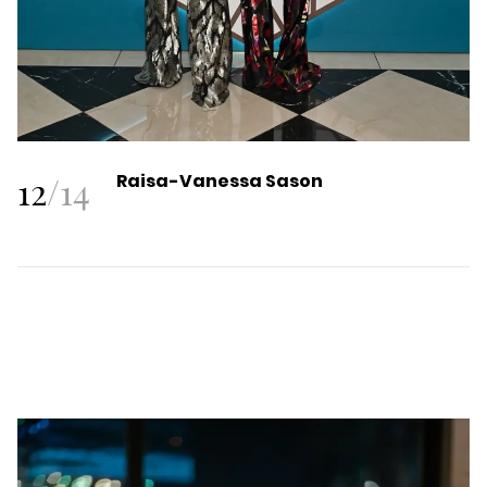
12
/
14
Raisa-Vanessa Sason