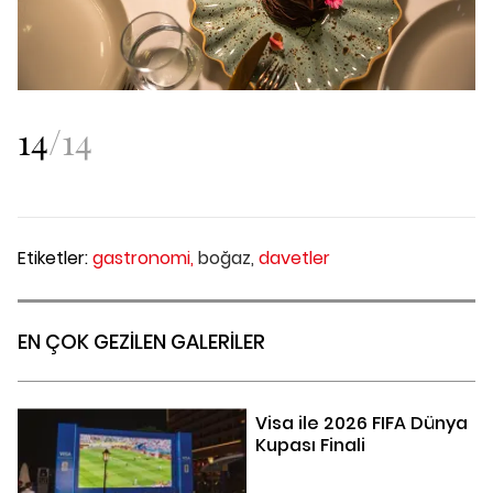
14
/
14
Etiketler:
gastronomi,
boğaz,
davetler
EN ÇOK GEZİLEN GALERİLER
Visa ile 2026 FIFA Dünya
Kupası Finali