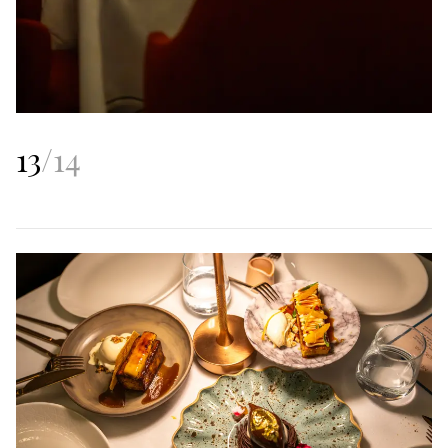
13
/
14