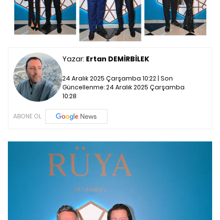
Yazar:
Ertan DEMİRBİLEK
24 Aralık 2025 Çarşamba 10:22 | Son
Güncellenme:
24 Aralık 2025 Çarşamba
10:28
ABONE OL