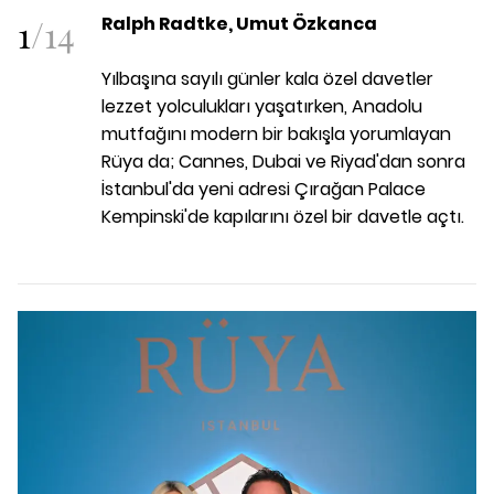
1
/
14
Ralph Radtke, Umut Özkanca
Yılbaşına sayılı günler kala özel davetler
lezzet yolculukları yaşatırken, Anadolu
mutfağını modern bir bakışla yorumlayan
Rüya da; Cannes, Dubai ve Riyad'dan sonra
İstanbul'da yeni adresi Çırağan Palace
Kempinski'de kapılarını özel bir davetle açtı.