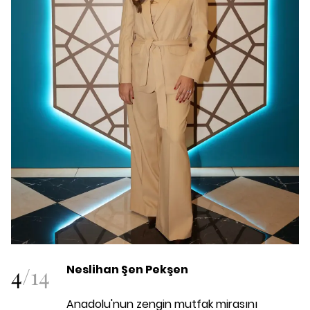
4
/
14
Neslihan Şen Pekşen
Anadolu'nun zengin mutfak mirasını