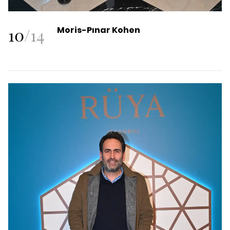
10
/
14
Moris-Pınar Kohen