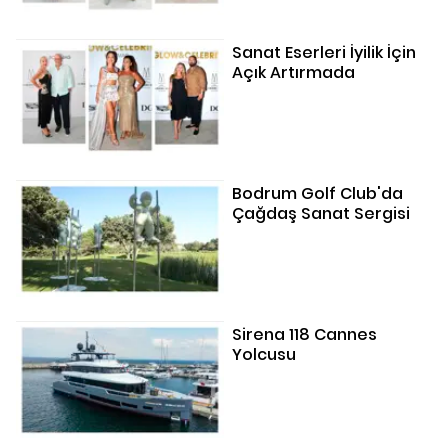
Sanat Eserleri İyilik İçin
Açık Artırmada
Bodrum Golf Club'da
Çağdaş Sanat Sergisi
Sirena 118 Cannes
Yolcusu