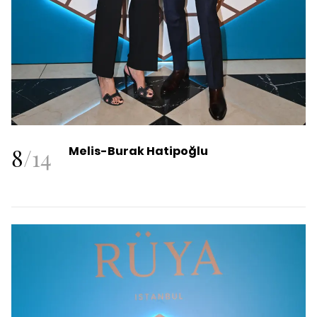
8
/
14
Melis-Burak Hatipoğlu