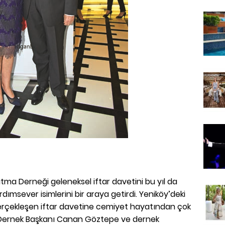
ma Derneği geleneksel iftar davetini bu yıl da
ımsever isimlerini bir araya getirdi. Yeniköy’deki
rçekleşen iftar davetine cemiyet hayatından çok
ı. Dernek Başkanı Canan Göztepe ve dernek