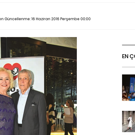
Son Güncellenme:
16 Haziran 2016 Perşembe 00:00
EN Ç