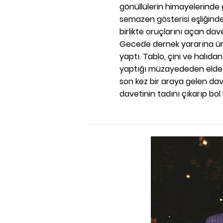
gönüllülerin himayelerinde g
semazen gösterisi eşliğinde
birlikte oruçlarını açan davet
Gecede dernek yararına ün
yaptı. Tablo, çini ve halıda
yaptığı müzayededen elde e
son kez bir araya gelen davet
davetinin tadını çıkarıp bol 