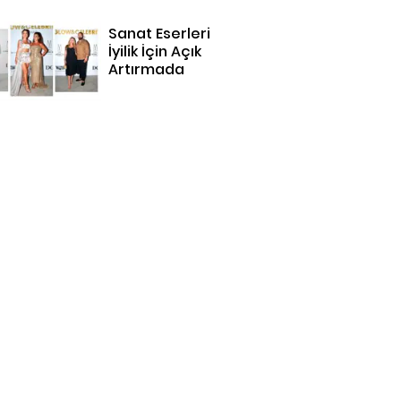
Sanat Eserleri
İyilik İçin Açık
Artırmada