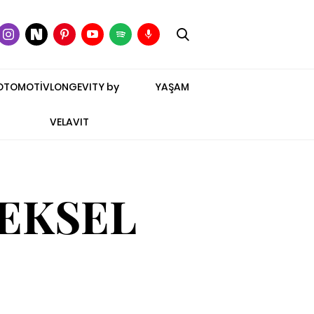
OTOMOTİV
LONGEVITY by
YAŞAM
VELAVIT
EKSEL
İ