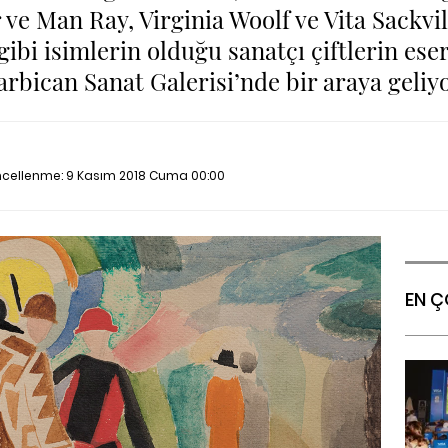
r ve Man Ray, Virginia Woolf ve Vita Sackvi
gibi isimlerin olduğu sanatçı çiftlerin es
arbican Sanat Galerisi’nde bir araya geliyo
ncellenme:
9 Kasım 2018 Cuma 00:00
EN Ç