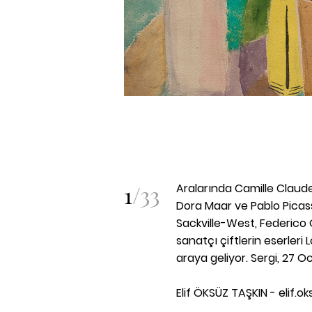
1
/
33
Aralarında Camille Claude
Dora Maar ve Pablo Picass
Sackville-West, Federico G
sanatçı çiftlerin eserleri
araya geliyor. Sergi, 27 
Elif ÖKSÜZ TAŞKIN - elif.