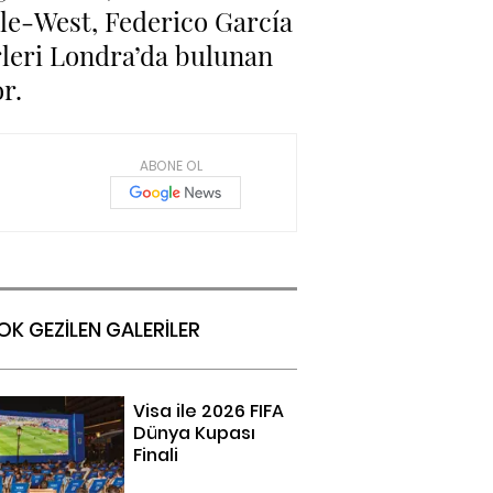
lle-West, Federico García
erleri Londra’da bulunan
r.
ABONE OL
OK GEZİLEN GALERİLER
Visa ile 2026 FIFA
Dünya Kupası
Finali