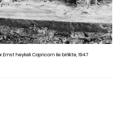
rnst heykeli Capricorn ile birlikte, 1947