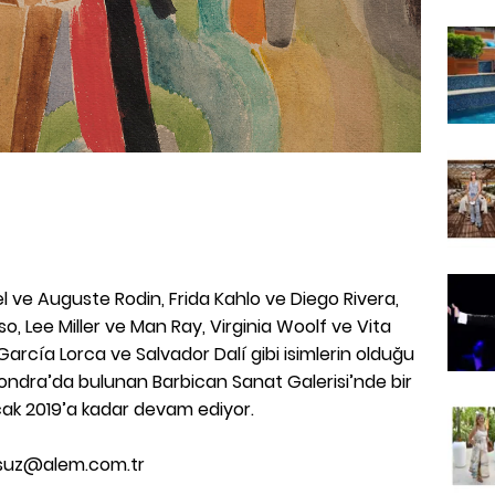
l ve Auguste Rodin, Frida Kahlo ve Diego Rivera,
o, Lee Miller ve Man Ray, Virginia Woolf ve Vita
arcía Lorca ve Salvador Dalí gibi isimlerin olduğu
 Londra’da bulunan Barbican Sanat Galerisi’nde bir
Ocak 2019’a kadar devam ediyor.
oksuz@alem.com.tr