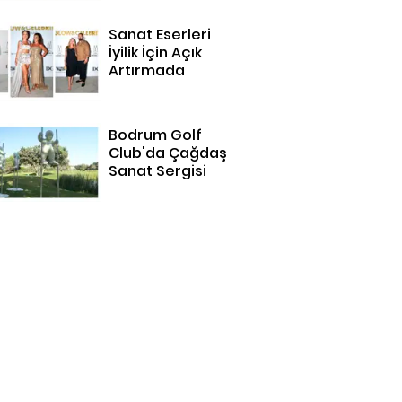
Sanat Eserleri
İyilik İçin Açık
Artırmada
Bodrum Golf
Club'da Çağdaş
Sanat Sergisi