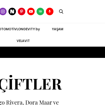
OTOMOTİV
LONGEVITY by
YAŞAM
VELAVIT
 ÇİFTLER
go Rivera, Dora Maar ve