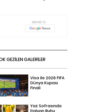
ABONE OL
OK GEZİLEN GALERİLER
Visa ile 2026 FIFA
Dünya Kupası
Finali
Yaz Sofrasında
İtalyan Ruhu