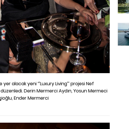
e yer alacak yeni ‘’Luxury Living’’ projesi Nef
vet düzenledi. Derin Mermerci Aydın, Yosun Mermeci
şioğlu, Ender Mermerci