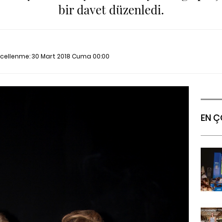
bir davet düzenledi.
ncellenme:
30 Mart 2018 Cuma 00:00
EN Ç