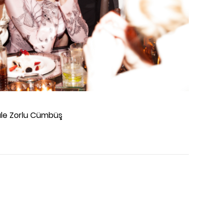
ule Zorlu Cümbüş