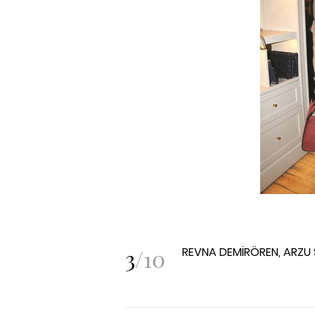
3
/
10
REVNA DEMİRÖREN, ARZU