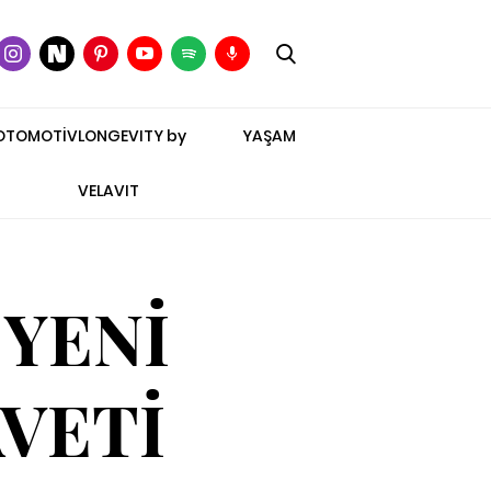
OTOMOTİV
LONGEVITY by
YAŞAM
VELAVIT
 YENİ
AVETİ