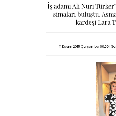
İş adamı Ali Nuri Türker’
simaları buluştu. Asma
kardeşi Lara T
11 Kasım 2015 Çarşamba 00:00 | S