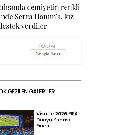
çılışında cemiyetin renkli
inde Serra Hanım’a, kız
destek verdiler
ABONE OL
OK GEZİLEN GALERİLER
Visa ile 2026 FIFA
Dünya Kupası
Finali