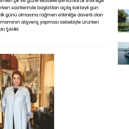
mleri şık ve güzel elbiseleriyle katılarak etkinliğe
rken saatlerinde başlatılan açılış kokteyli gün
 ilk günü olmasına rağmen etkinliğe davetli olan
amamının alışveriş yapması sebebiyle ürünleri
aan ŞAHİN