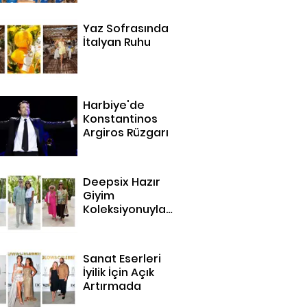
Yaz Sofrasında
İtalyan Ruhu
Harbiye'de
Konstantinos
Argiros Rüzgarı
Deepsix Hazır
Giyim
Koleksiyonuyla
Bodrum'da
Sanat Eserleri
İyilik İçin Açık
Artırmada