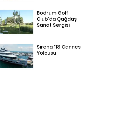
Bodrum Golf
Club'da Çağdaş
Sanat Sergisi
Sirena 118 Cannes
Yolcusu