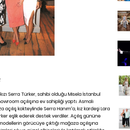
R
 kızı Serra Türker, sahibi olduğu Misela İstanbul
owroom açılışına ev sahipliği yaptı. Asmalı
 açılış kokteylinde Serra Hanım’a, kız kardeşi Lara
rker eşlik ederek destek verdiler. Açılış gününe
e modellerin görücüye çıktığı mağaza açılışına