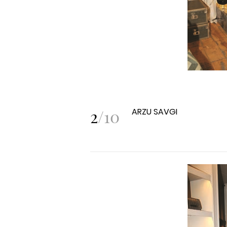
2
/
10
ARZU SAVGI