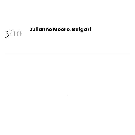
3
/
10
Julianne Moore, Bulgari