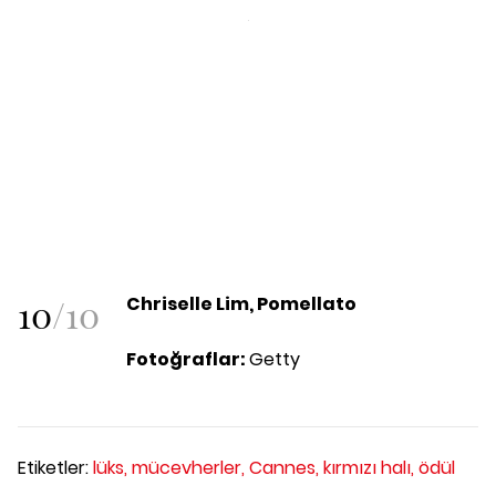
10
/
10
Chriselle Lim, Pomellato
Fotoğraflar:
Getty
Etiketler:
lüks,
mücevherler,
Cannes,
kırmızı halı,
ödül