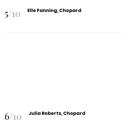
5
/
10
Elle Fanning, Chopard
6
/
10
Julia Roberts, Chopard