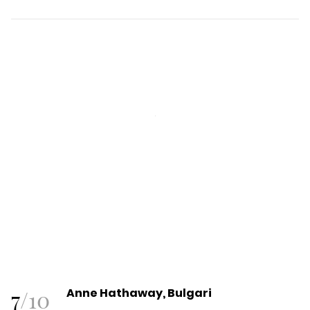
7
/
10
Anne Hathaway, Bulgari