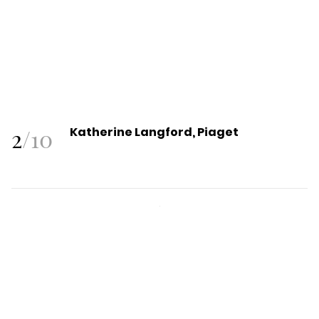
2
/
10
Katherine Langford, Piaget