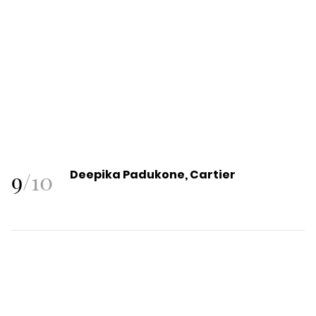
9
/
10
Deepika Padukone, Cartier