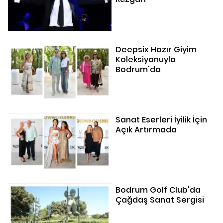
Deepsix Hazır Giyim
Koleksiyonuyla
Bodrum'da
Sanat Eserleri İyilik İçin
Açık Artırmada
Bodrum Golf Club'da
Çağdaş Sanat Sergisi