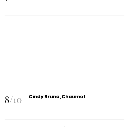
8
/
10
Cindy Bruna, Chaumet