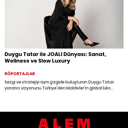
Duygu Tatar ile JOALI Dünyası: Sanat,
Wellness ve Slow Luxury
RÖPORTAJLAR
Sezgi ve stratejiyi aynı çizgide buluşturan Duygu Tatar;
yaratıcı vizyonunu Türkiye'den Maldivler'in global lüks
sahnesine taşırken, stratejik adımlarıyla turizm sektöründe
hikâye anlatıcılığı rolüne bürünüyor.