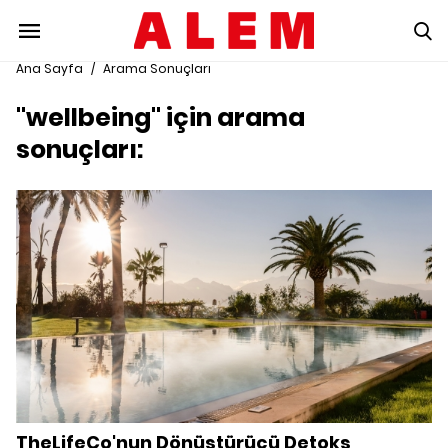
Ana Sayfa
/
Arama Sonuçları
"wellbeing" için arama
sonuçları:
TheLifeCo'nun Dönüştürücü Detoks