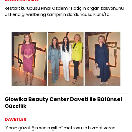
Restart kurucusu Pınar Özdemir Hotiç'in organizasyonunu
üstlendiği wellbeing kampının dördüncüsü Kıbrıs'ta
gerçekleşti. Sağlıklı yaşamın önde gelen doktor, uzman ve
markalarını buluşturan kampa giren katılımcılar, etkinlikten
tazelenmiş olarak çıktılar.
Glowika Beauty Center Daveti ile Bütünsel
Güzellik
DAVETLER
“Senin güzelliğin senin ışıltın” mottosu ile hizmet veren