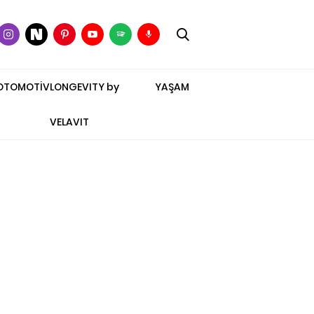
OTOMOTİV
LONGEVITY by
YAŞAM
VELAVIT