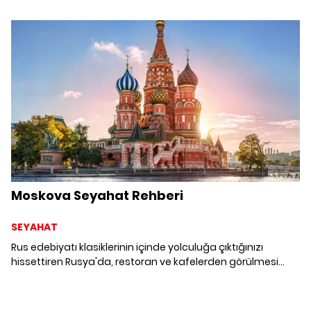
Moskova Seyahat Rehberi
SEYAHAT
Rus edebiyatı klasiklerinin içinde yolculuğa çıktığınızı
hissettiren Rusya'da, restoran ve kafelerden görülmesi
gereken mekanlara dek Moskova seyahat rehberi.