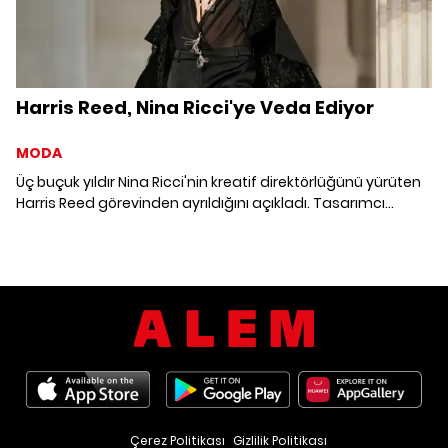
Harris Reed, Nina Ricci'ye Veda Ediyor
MODA
Üç buçuk yıldır Nina Ricci'nin kreatif direktörlüğünü yürüten
Harris Reed görevinden ayrıldığını açıkladı. Tasarımcı
bundan sonra tüm enerjisini kendi markasının büyüyen
yaratıcı dünyasına yönlendirmeyi planlıyor.
Çerez Politikası
Gizlilik Politikası