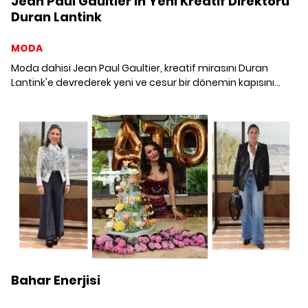
Jean Paul Gaultier'in Yeni Kreatif Direktörü
Duran Lantink
MODA
Moda dahisi Jean Paul Gaultier, kreatif mirasını Duran
Lantink'e devrederek yeni ve cesur bir dönemin kapısını
aralıyor.
Bahar Enerjisi