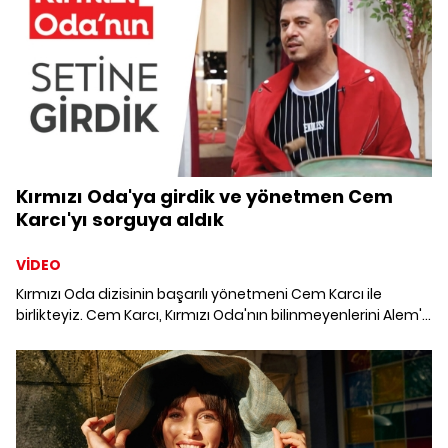
Kırmızı Oda'ya girdik ve yönetmen Cem
Karcı'yı sorguya aldık
VİDEO
Kırmızı Oda dizisinin başarılı yönetmeni Cem Karcı ile
birlikteyiz. Cem Karcı, Kırmızı Oda'nın bilinmeyenlerini Alem'e
anlattı. Kırızı Oda setinde bir gün geçirdik.