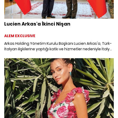
Lucien Arkas'a İkinci Nişan
ALEM EXCLUSIVE
Arkas Holding Yönetim Kurulu Başkanı Lucien Arkas'a, Türk-
İtalyan ilişkilerine yaptığı katkı ve hizmetler nedeniyle İtalya
Devleti tarafından ikinci kez liyakat nişanı verildi.