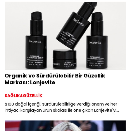
Organik ve Sürdürülebilir Bir Güzellik
Markası: Lonjevite
SAĞLIK&GÜZELLİK
%100 doğal içeriği, sürdürülebilirliğe verdiği önem ve her
ihtiyacı karşılayan ürün skalası ile öne çıkan Lonjevite'yi
kurucularından dinledik.