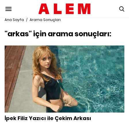
Ana Sayfa
/
Arama Sonuçları
"arkas" için arama sonuçları:
İpek Filiz Yazıcı ile Çekim Arkası