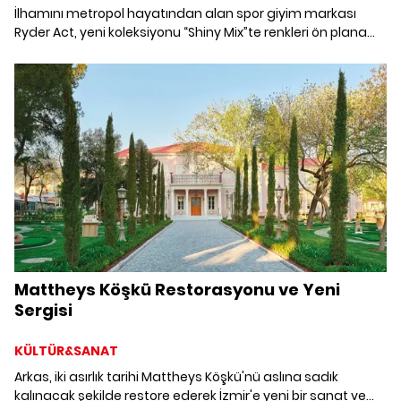
İlhamını metropol hayatından alan spor giyim markası
Ryder Act, yeni koleksiyonu “Shiny Mix”te renkleri ön plana
çıkarıyor.
Mattheys Köşkü Restorasyonu ve Yeni
Sergisi
KÜLTÜR&SANAT
Arkas, iki asırlık tarihi Mattheys Köşkü'nü aslına sadık
kalınacak şekilde restore ederek İzmir'e yeni bir sanat ve