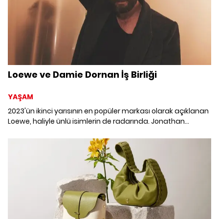
Loewe ve Damie Dornan İş Birliği
YAŞAM
2023'ün ikinci yarısının en popüler markası olarak açıklanan
Loewe, haliyle ünlü isimlerin de radarında. Jonathan
Anderson kreatif direktörlüğündeki markanın hızlı
yükselişine bir de Jamie Dornan faktörü eklendi.