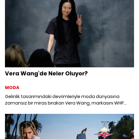
vakit geçirdiler.
Vera Wang'de Neler Oluyor?
MODA
Gelinlik tasarımındaki devrimleriyle moda dünyasına
zamansız bir miras bırakan Vera Wang, markasını WHP
Global'e devrediyor. Tasarımcı, markadaki kreatif direktör
görevine devam edecek.