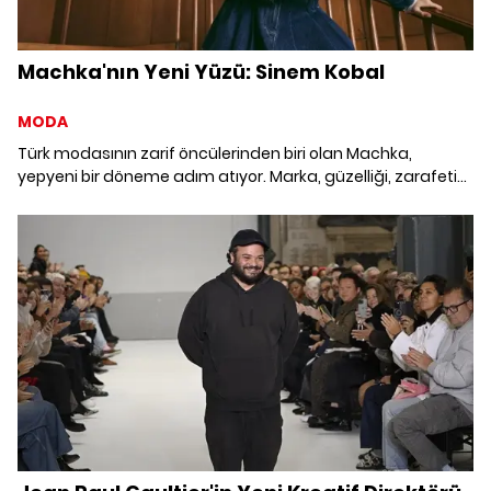
Machka'nın Yeni Yüzü: Sinem Kobal
MODA
Türk modasının zarif öncülerinden biri olan Machka,
yepyeni bir döneme adım atıyor. Marka, güzelliği, zarafeti
ve güçlü duruşuyla dikkat çeken Sinem Kobal ile iş birliği
yaparak yolculuğunu taçlandırıyor.