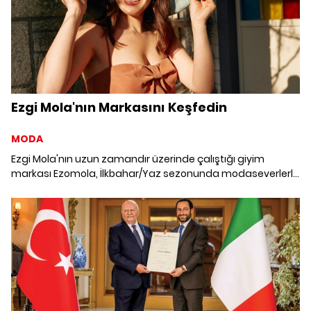
Ezgi Mola'nın Markasını Keşfedin
MODA
Ezgi Mola'nın uzun zamandır üzerinde çalıştığı giyim
markası Ezomola, İlkbahar/Yaz sezonunda modaseverlerle
buluşuyor.