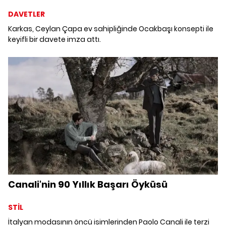
DAVETLER
Karkas, Ceylan Çapa ev sahipliğinde Ocakbaşı konsepti ile
keyifli bir davete imza attı.
Canali'nin 90 Yıllık Başarı Öyküsü
STİL
İtalyan modasının öncü isimlerinden Paolo Canali ile terzi