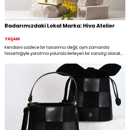
Radarımızdaki Lokal Marka: Hiva Atelier
YAŞAM
Kendisini sadece bir tasarımcı değil, aynı zamanda
hissettiğiyle yaratma yolunda ilerleyen bir sanatçı olarak
tanımlayan Dilara Ertan Çevik ile HiVa Atelier'yi kurma
hikayesini ve marka vizyonunu konuştuk.