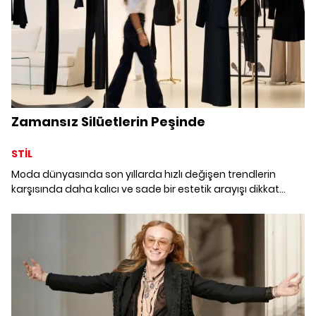
Zamansız Silüetlerin Peşinde
STİL
Moda dünyasında son yıllarda hızlı değişen trendlerin
karşısında daha kalıcı ve sade bir estetik arayışı dikkat
çekiyor. Özge Erdem tarafından kurulan Rawe de bu
yaklaşımı merkezine alan yeni markalardan biri olarak
karşımızda.