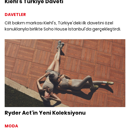
Kiehl's Türkiye Daveti
DAVETLER
Cilt bakım markası Kiehl's, Türkiye'deki ilk davetini özel
konuklarıyla birlikte Soho House İstanbul'da gerçekleştirdi.
Ryder Act'in Yeni Koleksiyonu
MODA