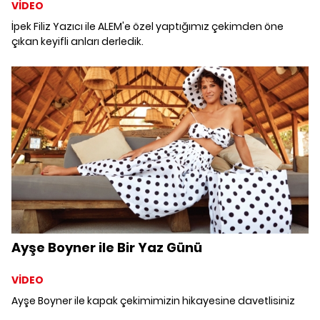
VİDEO
İpek Filiz Yazıcı ile ALEM'e özel yaptığımız çekimden öne
çıkan keyifli anları derledik.
Ayşe Boyner ile Bir Yaz Günü
VİDEO
Ayşe Boyner ile kapak çekimimizin hikayesine davetlisiniz