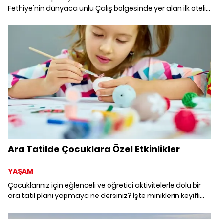
Fethiye'nin dünyaca ünlü Çalış bölgesinde yer alan ilk oteli
XO Cape Arnna, 15 Nisan'da kapılarını açıyor.
Ara Tatilde Çocuklara Özel Etkinlikler
YAŞAM
Çocuklarınız için eğlenceli ve öğretici aktivitelerle dolu bir
ara tatil planı yapmaya ne dersiniz? İşte miniklerin keyifli
vakit geçirebileceği en güzel etkinlik önerileri!