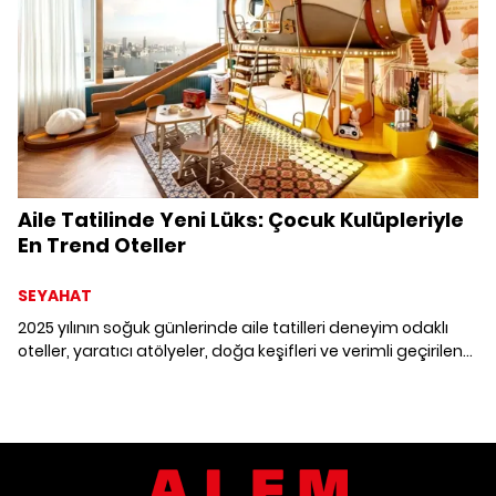
Aile Tatilinde Yeni Lüks: Çocuk Kulüpleriyle
En Trend Oteller
SEYAHAT
2025 yılının soğuk günlerinde aile tatilleri deneyim odaklı
oteller, yaratıcı atölyeler, doğa keşifleri ve verimli geçirilen
anlarla birlikte yavaşlamaya teşvik ediyor.