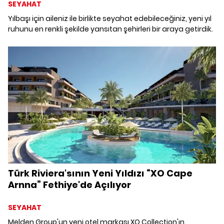
SEYAHAT
Yılbaşı için aileniz ile birlikte seyahat edebileceğiniz, yeni yıl
ruhunu en renkli şekilde yansıtan şehirleri bir araya getirdik.
Türk Riviera'sının Yeni Yıldızı “XO Cape
Arnna” Fethiye'de Açılıyor
SEYAHAT
Melden Group'un yeni otel markası XO Collection'ın