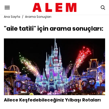
Ana Sayfa
/
Arama Sonuçları
"aile tatili" için arama sonuçları:
Ailece Keşfedebileceğiniz Yılbaşı Rotaları