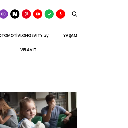
OTOMOTİV
LONGEVITY by
YAŞAM
VELAVIT