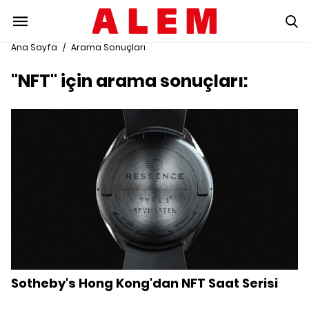
Ana Sayfa
/
Arama Sonuçları
"NFT" için arama sonuçları:
Sotheby's Hong Kong'dan NFT Saat Serisi