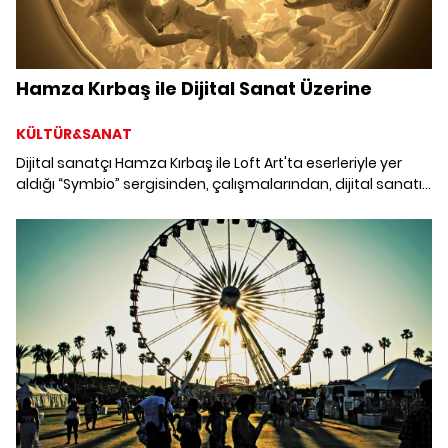
Hamza Kırbaş ile Dijital Sanat Üzerine
KÜLTÜR&SANAT
Dijital sanatçı Hamza Kırbaş ile Loft Art'ta eserleriyle yer
aldığı “Symbio” sergisinden, çalışmalarından, dijital sanatın
gelişiminden ve NFT sanat eserlerinden bahsettik.