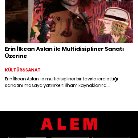
Erin İlkcan Aslan ile Multidisipliner Sanatı
Üzerine
KÜLTÜR&SANAT
Erin İlkcan Aslan ile multidisipliner bir tavırla icra ettiği
sanatını masaya yatırırken; ilham kaynaklarına,
felsefesine, perspektifine ve yeni projelerine ortak oluyoruz.