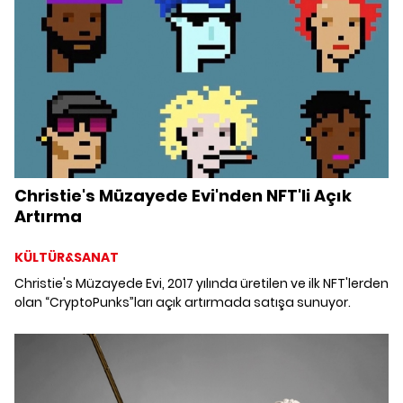
Christie's Müzayede Evi'nden NFT'li Açık
Artırma
KÜLTÜR&SANAT
Christie's Müzayede Evi, 2017 yılında üretilen ve ilk NFT'lerden
olan “CryptoPunks”ları açık artırmada satışa sunuyor.