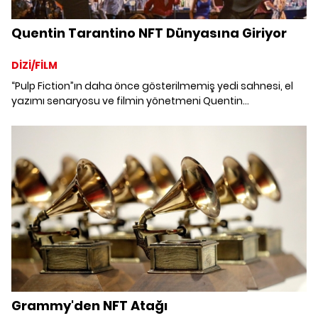
Quentin Tarantino NFT Dünyasına Giriyor
DİZİ/FİLM
“Pulp Fiction”ın daha önce gösterilmemiş yedi sahnesi, el
yazımı senaryosu ve filmin yönetmeni Quentin
Tarantino'nun yorumlarını içeren özel bir ses kaydı NFT
olarak satılıyor.
Grammy'den NFT Atağı