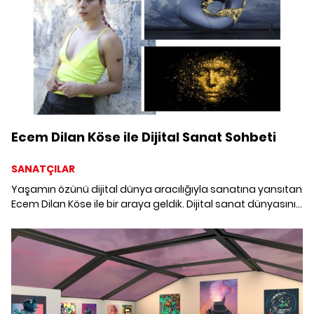
Ecem Dilan Köse ile Dijital Sanat Sohbeti
SANATÇILAR
Yaşamın özünü dijital dünya aracılığıyla sanatına yansıtan
Ecem Dilan Köse ile bir araya geldik. Dijital sanat dünyasının
perdesini araladığımız keyifli bir sohbet gerçekleştirdik.