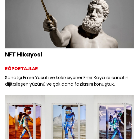
NFT Hikayesi
RÖPORTAJLAR
Sanatçı Emre Yusufi ve koleksiyoner Emir Kaya ile sanatın
dijitalleşen yüzünü ve çok daha fazlasını konuştuk.