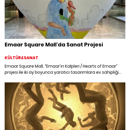
Emaar Square Mall'da Sanat Projesi
KÜLTÜR&SANAT
Emaar Square Mall, “Emaar'ın Kalpleri / Hearts of Emaar”
projesi ile iki ay boyunca yaratıcı tasarımlara ev sahipliği
yapıyor.