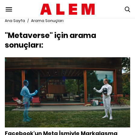
Ana Sayfa
/
Arama Sonuçları
"Metaverse" için arama
sonuçları:
Facebook'un Meta İsmiyle Markalaşma