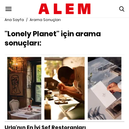
Ana Sayfa
/
Arama Sonuçları
"Lonely Planet" için arama
sonuçları:
Urla'nın En İyi Şef Restoranları