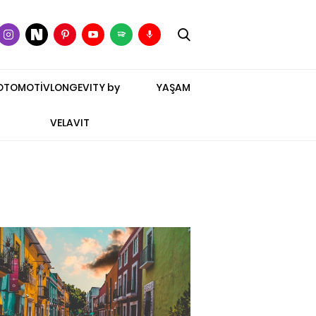
OTOMOTİV
LONGEVITY by
YAŞAM
VELAVIT