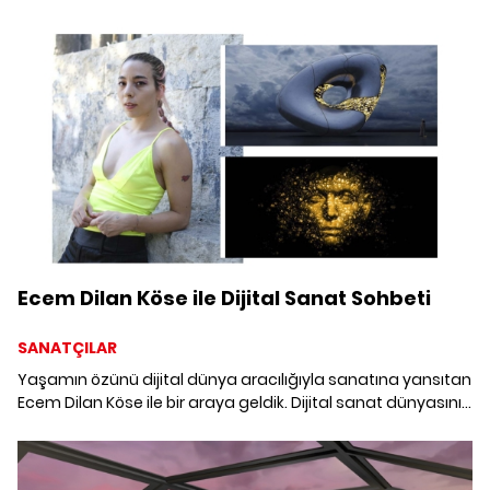
gelişiminden ve NFT sanat eserlerinden bahsettik.
Ecem Dilan Köse ile Dijital Sanat Sohbeti
SANATÇILAR
Yaşamın özünü dijital dünya aracılığıyla sanatına yansıtan
Ecem Dilan Köse ile bir araya geldik. Dijital sanat dünyasının
perdesini araladığımız keyifli bir sohbet gerçekleştirdik.