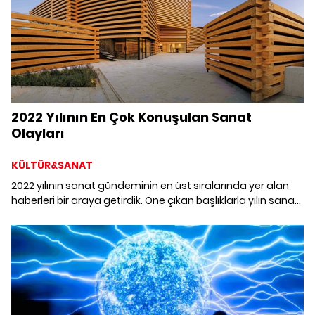
2022 Yılının En Çok Konuşulan Sanat
Olayları
KÜLTÜR&SANAT
2022 yılının sanat gündeminin en üst sıralarında yer alan
haberleri bir araya getirdik. Öne çıkan başlıklarla yılın sanat
olaylarına panoramik bakış atmaya ne dersiniz?