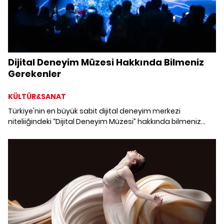
Dijital Deneyim Müzesi Hakkında Bilmeniz
Gerekenler
KÜLTÜR&SANAT
Türkiye'nin en büyük sabit dijital deneyim merkezi
niteliiğindeki “Dijital Deneyim Müzesi” hakkında bilmeniz
gereken her şeyi bir araya getirdik.