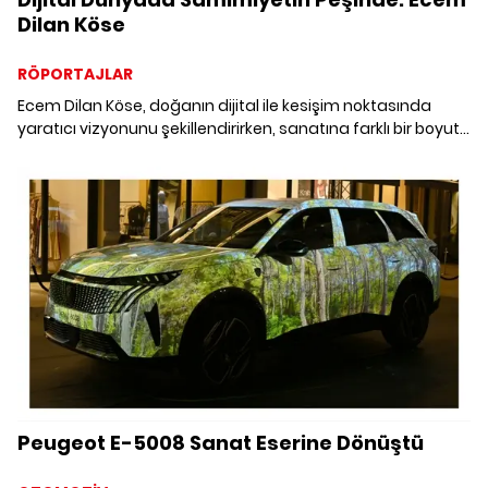
Dilan Köse
RÖPORTAJLAR
Ecem Dilan Köse, doğanın dijital ile kesişim noktasında
yaratıcı vizyonunu şekillendirirken, sanatına farklı bir boyut
kattığı yerden bildiriyor.
Peugeot E-5008 Sanat Eserine Dönüştü