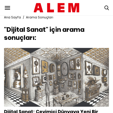
Ana Sayfa
/
Arama Sonuçları
"Dijital Sanat" için arama
sonuçları:
Dijital Sanat; Çevimiçi Dünyaya Yeni Bir