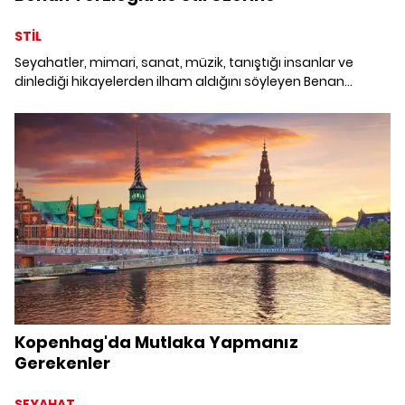
STİL
Seyahatler, mimari, sanat, müzik, tanıştığı insanlar ve
dinlediği hikayelerden ilham aldığını söyleyen Benan
Terzioğlu'nun stilini keşfediyoruz.
Kopenhag'da Mutlaka Yapmanız
Gerekenler
SEYAHAT