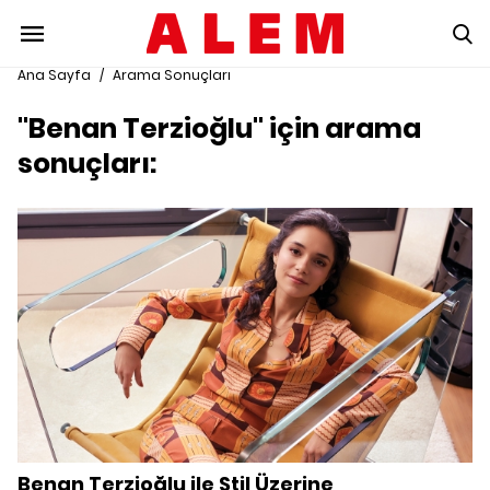
Ana Sayfa
/
Arama Sonuçları
"Benan Terzioğlu" için arama
sonuçları:
Benan Terzioğlu ile Stil Üzerine