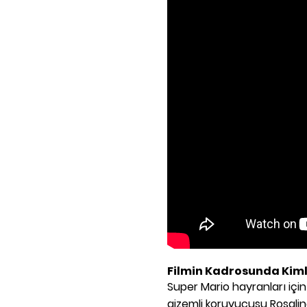
Filmin Kadrosunda Kiml
Super Mario
hayranları içi
gizemli koruyucusu Rosalin