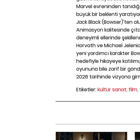
Marvel evreninden tanıdığı
büyük bir beklenti yaratıyo
Jack Black (Bowser)'ten olu
Animasyon kalitesinde çıta
deneyimli ellerinde şekil
Horvath ve Michael Jelenic
yeni yardımcı karakter Bow
hedefiyle hikayeye katılımı
oyununa bile zarif bir gön
2026 tarihinde vizyona gir
Etiketler:
kültür sanat,
film,