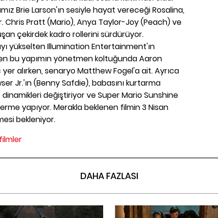
mız Brie Larson'ın sesiyle hayat vereceği Rosalina,
r. Chris Pratt (Mario), Anya Taylor-Joy (Peach) ve
şan çekirdek kadro rollerini sürdürüyor.
yı yükselten Illumination Entertainment'ın
lenen bu yapımın yönetmen koltuğunda Aaron
 yer alırken, senaryo Matthew Fogel'a ait. Ayrıca
ser Jr.'ın (Benny Safdie), babasını kurtarma
, dinamikleri değiştiriyor ve Super Mario Sunshine
derme yapıyor. Merakla beklenen filmin 3 Nisan
mesi bekleniyor.
filmler
DAHA FAZLASI