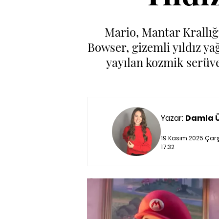
Mario, Mantar Krallığı
Bowser, gizemli yıldız ya
yayılan kozmik serüve
Yazar:
Damla 
19 Kasım 2025 Çar
17:32