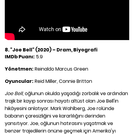
8. "Joe Bell" (2020) – Dram, Biyografi
IMDb Puanı:
5.9
Yönetmen:
Reinaldo Marcus Green
Oyuncular:
Reid Miller, Connie Britton
Joe Bell
, oğlunun okulda yaşadığı zorbalık ve ardından
trajik bir kayıp sonrası hayatı altüst olan Joe Bell'in
hikâyesini anlatıyor. Mark Wahlberg, Joe rolünde
babanın çaresizliğini ve kararlılığını derinden
yansıtıyor. Joe, oğlunun hatırasını yaşatmak ve
benzer trajedilerin önüne geçmek için Amerika'yı