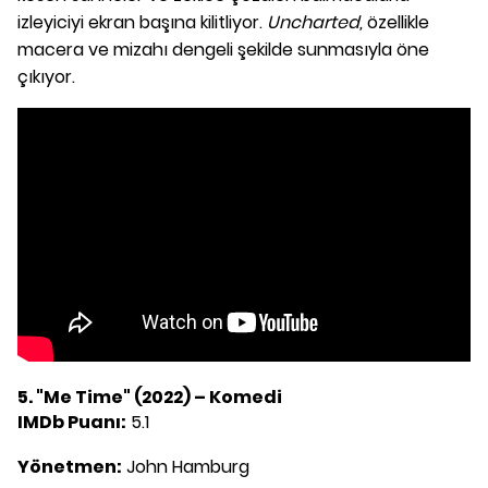
izleyiciyi ekran başına kilitliyor.
Uncharted,
özellikle
macera ve mizahı dengeli şekilde sunmasıyla öne
çıkıyor.
5. "Me Time" (2022) – Komedi
IMDb Puanı:
5.1
Yönetmen:
John Hamburg