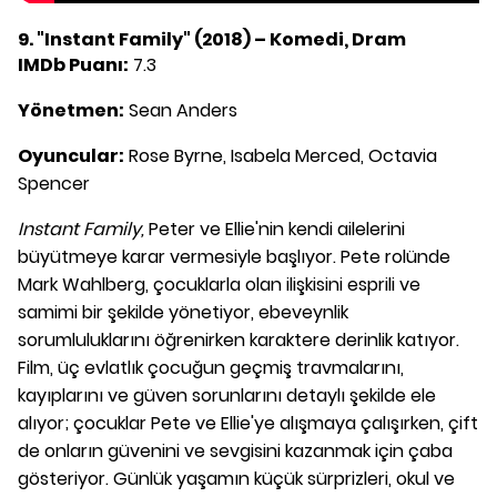
9. "Instant Family" (2018) – Komedi, Dram
IMDb Puanı:
7.3
Yönetmen:
Sean Anders
Oyuncular:
Rose Byrne, Isabela Merced, Octavia
Spencer
Instant Family
,
Peter ve Ellie'nin kendi ailelerini
büyütmeye karar vermesiyle başlıyor. Pete rolünde
Mark Wahlberg, çocuklarla olan ilişkisini esprili ve
samimi bir şekilde yönetiyor, ebeveynlik
sorumluluklarını öğrenirken karaktere derinlik katıyor.
Film, üç evlatlık çocuğun geçmiş travmalarını,
kayıplarını ve güven sorunlarını detaylı şekilde ele
alıyor; çocuklar Pete ve Ellie'ye alışmaya çalışırken, çift
de onların güvenini ve sevgisini kazanmak için çaba
gösteriyor. Günlük yaşamın küçük sürprizleri, okul ve