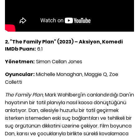
2. "The Family Plan" (2023) – Aksiyon, Komedi
IMDb Puanı:
6.1
Yönetmen:
Simon Cellan Jones
Oyuncular:
Michelle Monaghan, Maggie Q, Zoe
Colletti
The Family Plan
, Mark Wahlberg'in canlandırdığı Dan'in
hayatının bir tatil planıyla nasıl kaosa dönüştüğünü
anlatıyor. Dan, ailesiyle huzurlu bir tatil geçirmek
isterken istemeden eski suç bağlantıları ve tehlikeli bir
suç örgütünün dikkatini üzerine çekiyor. Film boyunca
Dan, karısı ve çocuklarıyla birlikte sürekli kovalamaca