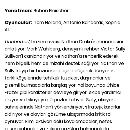
Yönetmen:
Ruben Fleischer
Oyuncular:
Tom Holland, Antonio Banderas, Sophia
Ali
Uncharted
, hazine avcısı Nathan Drake'in macerasını
anlatıyor. Mark Wahlberg, deneyimli rehber Victor Sully
Sullivan'i canlandırıyor ve Nathan'a rehberlik ederek
hem bilgelik hem de mizahi destek sağlıyor. Nathan ve
Sully, kayıp bir hazinenin peşine düşerek dünyanın
farklı köşelerinde tehlikeli tuzaklar, düşmanlar ve
gizemli bulmacalarla karşılaşıyor. Yol boyunca Chloe
Frazer gibi karakterler devreye giriyor, ekibe yardımcı
oluyor ve hikâyeye sürprizler katıyor. Sully, aksiyon
sahnelerinde Nathan'i yönlendiriyor, stratejik kararlar
aldırıyor ve olayları çözüme ulaştırmada kritik rol
oynuyor. Film, aksiyon dolu kovalamacalar, nefes
kesen sahneler ve zekice çözülen bulmacalarla