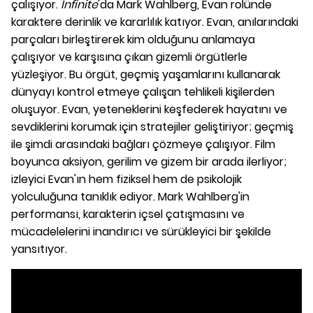
çalışıyor.
Infinite
'da Mark Wahlberg, Evan rolünde
karaktere derinlik ve kararlılık katıyor. Evan, anılarındaki
parçaları birleştirerek kim olduğunu anlamaya
çalışıyor ve karşısına çıkan gizemli örgütlerle
yüzleşiyor. Bu örgüt, geçmiş yaşamlarını kullanarak
dünyayı kontrol etmeye çalışan tehlikeli kişilerden
oluşuyor. Evan, yeteneklerini keşfederek hayatını ve
sevdiklerini korumak için stratejiler geliştiriyor; geçmiş
ile şimdi arasındaki bağları çözmeye çalışıyor. Film
boyunca aksiyon, gerilim ve gizem bir arada ilerliyor;
izleyici Evan'ın hem fiziksel hem de psikolojik
yolculuğuna tanıklık ediyor. Mark Wahlberg'in
performansı, karakterin içsel çatışmasını ve
mücadelelerini inandırıcı ve sürükleyici bir şekilde
yansıtıyor.