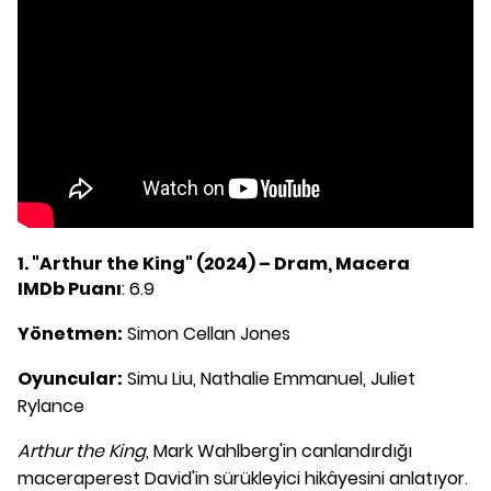
1. "Arthur the King" (2024) – Dram, Macera
IMDb Puanı
: 6.9
Yönetmen:
Simon Cellan Jones
Oyuncular:
Simu Liu, Nathalie Emmanuel, Juliet
Rylance
Arthur the King
, Mark Wahlberg'in canlandırdığı
maceraperest David'in sürükleyici hikâyesini anlatıyor.