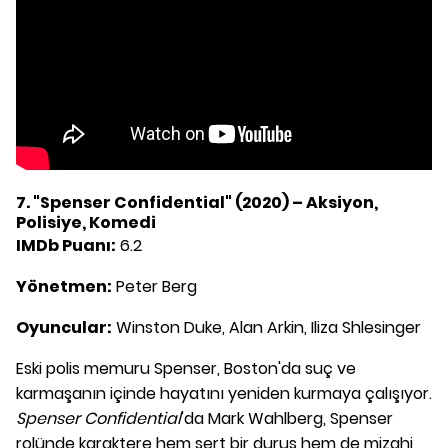
7. "Spenser Confidential" (2020) – Aksiyon,
Polisiye, Komedi
IMDb Puanı:
6.2
Yönetmen:
Peter Berg
Oyuncular:
Winston Duke, Alan Arkin, Iliza Shlesinger
Eski polis memuru Spenser, Boston'da suç ve
karmaşanın içinde hayatını yeniden kurmaya çalışıyor.
Spenser Confidential
'da Mark Wahlberg, Spenser
rolünde karaktere hem sert bir duruş hem de mizahi