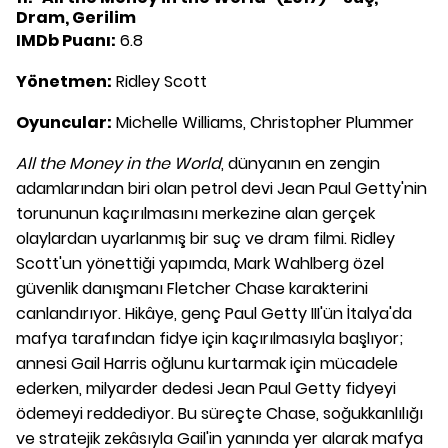
Dram, Gerilim
IMDb Puanı:
6.8
Yönetmen:
Ridley Scott
Oyuncular:
Michelle Williams, Christopher Plummer
All the Money in the World
, dünyanın en zengin
adamlarından biri olan petrol devi Jean Paul Getty'nin
torununun kaçırılmasını merkezine alan gerçek
olaylardan uyarlanmış bir suç ve dram filmi. Ridley
Scott'un yönettiği yapımda, Mark Wahlberg özel
güvenlik danışmanı Fletcher Chase karakterini
canlandırıyor. Hikâye, genç Paul Getty III'ün İtalya'da
mafya tarafından fidye için kaçırılmasıyla başlıyor;
annesi Gail Harris oğlunu kurtarmak için mücadele
ederken, milyarder dedesi Jean Paul Getty fidyeyi
ödemeyi reddediyor. Bu süreçte Chase, soğukkanlılığı
ve stratejik zekâsıyla Gail'in yanında yer alarak mafya