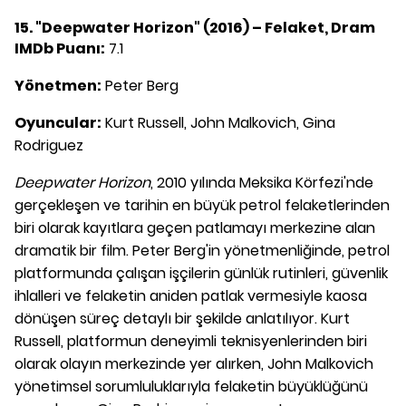
15. "Deepwater Horizon" (2016) – Felaket, Dram
IMDb Puanı:
7.1
Yönetmen:
Peter Berg
Oyuncular:
Kurt Russell, John Malkovich, Gina
Rodriguez
Deepwater Horizon
, 2010 yılında Meksika Körfezi'nde
gerçekleşen ve tarihin en büyük petrol felaketlerinden
biri olarak kayıtlara geçen patlamayı merkezine alan
dramatik bir film. Peter Berg'in yönetmenliğinde, petrol
platformunda çalışan işçilerin günlük rutinleri, güvenlik
ihlalleri ve felaketin aniden patlak vermesiyle kaosa
dönüşen süreç detaylı bir şekilde anlatılıyor. Kurt
Russell, platformun deneyimli teknisyenlerinden biri
olarak olayın merkezinde yer alırken, John Malkovich
yönetimsel sorumluluklarıyla felaketin büyüklüğünü