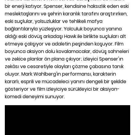
bir enerji katıyor. Spenser, kendisine haksızlık eden eski
meslektaşlarını ve şehrin karanlık tarafını araştırırken,
eski suçlular, yolsuzluklar ve tehlikeli mafya
bağlantılarıyla yüzleşiyor. Yolculuk boyunca yanına
aldığı eski dövüş arkadaşı Hawk ile birlikte suçluları alt
etmeye çalışıyor ve adaletin peşinden koşuyor. Film
boyunca aksiyon dolu kovalamacalar, dövüş sahneleri
ve zekice planlar ön plana çıkıyor; izleyici Spenser'ın
zekâsı ve cesaretiyle olayları çözme çabasına tanık
oluyor. Mark Wahlberg'in performansı, karakterin
kararlı, esprili ve mücadeleci yanını dengeli bir şekilde
gösteriyor ve film izleyiciye sürükleyici bir aksiyon-
komedi deneyimi sunuyor.