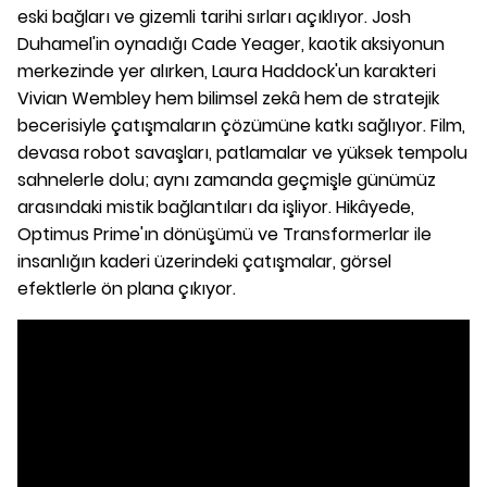
eski bağları ve gizemli tarihi sırları açıklıyor. Josh
Duhamel'in oynadığı Cade Yeager, kaotik aksiyonun
merkezinde yer alırken, Laura Haddock'un karakteri
Vivian Wembley hem bilimsel zekâ hem de stratejik
becerisiyle çatışmaların çözümüne katkı sağlıyor. Film,
devasa robot savaşları, patlamalar ve yüksek tempolu
sahnelerle dolu; aynı zamanda geçmişle günümüz
arasındaki mistik bağlantıları da işliyor. Hikâyede,
Optimus Prime'ın dönüşümü ve Transformerlar ile
insanlığın kaderi üzerindeki çatışmalar, görsel
efektlerle ön plana çıkıyor.