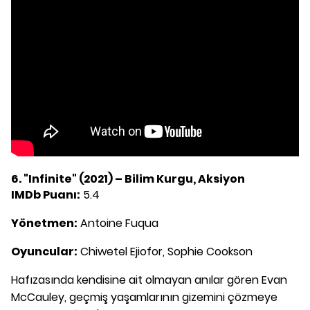
6. "Infinite" (2021) – Bilim Kurgu, Aksiyon
IMDb Puanı:
5.4
Yönetmen:
Antoine Fuqua
Oyuncular:
Chiwetel Ejiofor, Sophie Cookson
Hafızasında kendisine ait olmayan anılar gören Evan
McCauley, geçmiş yaşamlarının gizemini çözmeye