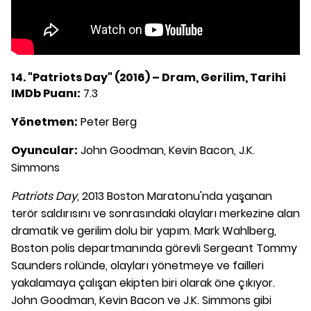
14. "Patriots Day" (2016) – Dram, Gerilim, Tarihi
IMDb Puanı:
7.3
Yönetmen:
Peter Berg
Oyuncular:
John Goodman, Kevin Bacon, J.K.
Simmons
Patriots Day
, 2013 Boston Maratonu'nda yaşanan
terör saldırısını ve sonrasındaki olayları merkezine alan
dramatik ve gerilim dolu bir yapım. Mark Wahlberg,
Boston polis departmanında görevli Sergeant Tommy
Saunders rolünde, olayları yönetmeye ve failleri
yakalamaya çalışan ekipten biri olarak öne çıkıyor.
John Goodman, Kevin Bacon ve J.K. Simmons gibi