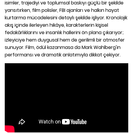
isimler, trajediyi ve toplumsal baskıyı güçlü bir şekilde
yansıtırken, film polisler, FBI ajanları ve halkın hayat
kurtarma mücadelesini detaylı şekilde işliyor. Kronolojik
akış içinde ilerleyen hikâye, karakterlerin kişisel
fedakârlıklarını ve insanlık hallerini ön plana çıkarıyor;
izleyiciye hem duygusal hem de gerilimli bir atmosfer
sunuyor. Film, ödül kazanmasa da Mark Wahlberg'in
performansı ve dramatik anlatımıyla dikkat çekiyor.