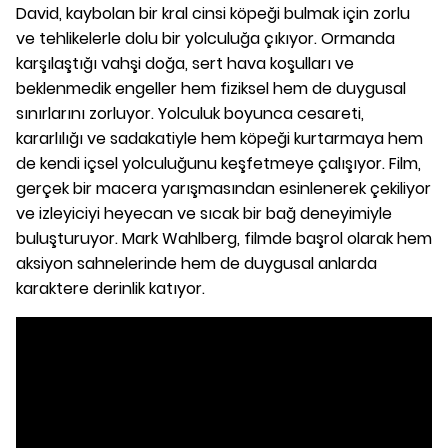
David, kaybolan bir kral cinsi köpeği bulmak için zorlu
ve tehlikelerle dolu bir yolculuğa çıkıyor. Ormanda
karşılaştığı vahşi doğa, sert hava koşulları ve
beklenmedik engeller hem fiziksel hem de duygusal
sınırlarını zorluyor. Yolculuk boyunca cesareti,
kararlılığı ve sadakatiyle hem köpeği kurtarmaya hem
de kendi içsel yolculuğunu keşfetmeye çalışıyor. Film,
gerçek bir macera yarışmasından esinlenerek çekiliyor
ve izleyiciyi heyecan ve sıcak bir bağ deneyimiyle
buluşturuyor. Mark Wahlberg, filmde başrol olarak hem
aksiyon sahnelerinde hem de duygusal anlarda
karaktere derinlik katıyor.