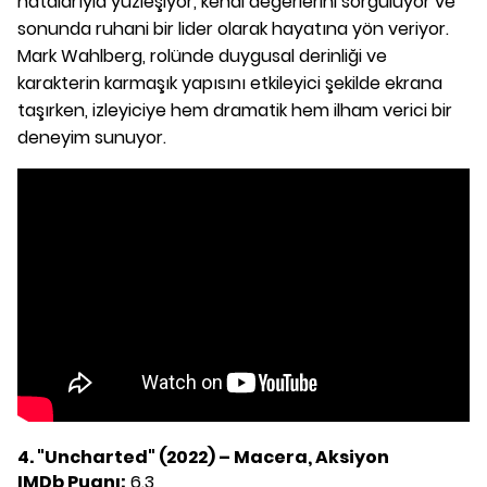
hatalarıyla yüzleşiyor, kendi değerlerini sorguluyor ve
sonunda ruhani bir lider olarak hayatına yön veriyor.
Mark Wahlberg, rolünde duygusal derinliği ve
karakterin karmaşık yapısını etkileyici şekilde ekrana
taşırken, izleyiciye hem dramatik hem ilham verici bir
deneyim sunuyor.
4. "Uncharted" (2022) – Macera, Aksiyon
IMDb Puanı:
6.3