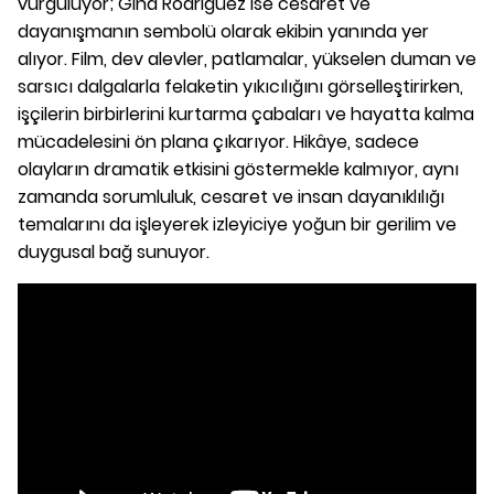
vurguluyor; Gina Rodriguez ise cesaret ve
dayanışmanın sembolü olarak ekibin yanında yer
alıyor. Film, dev alevler, patlamalar, yükselen duman ve
sarsıcı dalgalarla felaketin yıkıcılığını görselleştirirken,
işçilerin birbirlerini kurtarma çabaları ve hayatta kalma
mücadelesini ön plana çıkarıyor. Hikâye, sadece
olayların dramatik etkisini göstermekle kalmıyor, aynı
zamanda sorumluluk, cesaret ve insan dayanıklılığı
temalarını da işleyerek izleyiciye yoğun bir gerilim ve
duygusal bağ sunuyor.