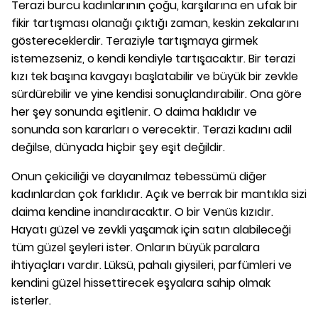
Terazi burcu kadınlarının çoğu, karşılarına en ufak bir
fikir tartışması olanağı çıktığı zaman, keskin zekalarını
göstereceklerdir. Teraziyle tartışmaya girmek
istemezseniz, o kendi kendiyle tartışacaktır. Bir terazi
kızı tek başına kavgayı başlatabilir ve büyük bir zevkle
sürdürebilir ve yine kendisi sonuçlandırabilir. Ona göre
her şey sonunda eşitlenir. O daima haklıdır ve
sonunda son kararları o verecektir. Terazi kadını adil
değilse, dünyada hiçbir şey eşit değildir.
Onun çekiciliği ve dayanılmaz tebessümü diğer
kadınlardan çok farklıdır. Açık ve berrak bir mantıkla sizi
daima kendine inandıracaktır. O bir Venüs kızıdır.
Hayatı güzel ve zevkli yaşamak için satın alabileceği
tüm güzel şeyleri ister. Onların büyük paralara
ihtiyaçları vardır. Lüksü, pahalı giysileri, parfümleri ve
kendini güzel hissettirecek eşyalara sahip olmak
isterler.