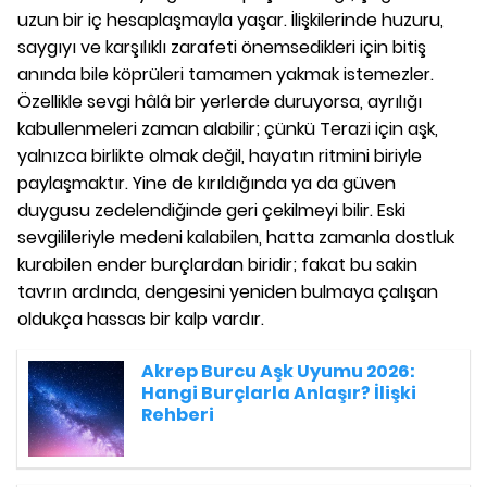
uzun bir iç hesaplaşmayla yaşar. İlişkilerinde huzuru,
saygıyı ve karşılıklı zarafeti önemsedikleri için bitiş
anında bile köprüleri tamamen yakmak istemezler.
Özellikle sevgi hâlâ bir yerlerde duruyorsa, ayrılığı
kabullenmeleri zaman alabilir; çünkü Terazi için aşk,
yalnızca birlikte olmak değil, hayatın ritmini biriyle
paylaşmaktır. Yine de kırıldığında ya da güven
duygusu zedelendiğinde geri çekilmeyi bilir. Eski
sevgilileriyle medeni kalabilen, hatta zamanla dostluk
kurabilen ender burçlardan biridir; fakat bu sakin
tavrın ardında, dengesini yeniden bulmaya çalışan
oldukça hassas bir kalp vardır.
Akrep Burcu Aşk Uyumu 2026:
Hangi Burçlarla Anlaşır? İlişki
Rehberi