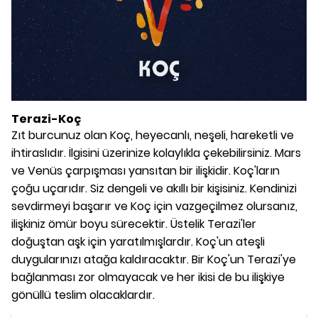
Terazi-Koç
Zıt burcunuz olan Koç, heyecanlı, neşeli, hareketli ve
ihtiraslıdır. İlgisini üzerinize kolaylıkla çekebilirsiniz. Mars
ve Venüs çarpışması yansıtan bir ilişkidir. Koç'ların
çoğu uçarıdır. Siz dengeli ve akıllı bir kişisiniz. Kendinizi
sevdirmeyi başarır ve Koç için vazgeçilmez olursanız,
ilişkiniz ömür boyu sürecektir. Üstelik Terazi'ler
doğuştan aşk için yaratılmışlardır. Koç'un ateşli
duygularınızı atağa kaldıracaktır. Bir Koç'un Terazi'ye
bağlanması zor olmayacak ve her ikisi de bu ilişkiye
gönüllü teslim olacaklardır.