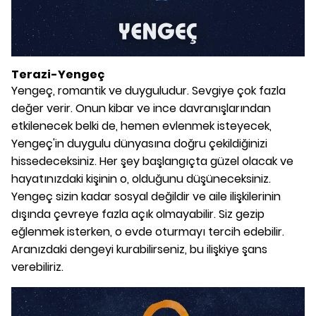
Terazi-Yengeç
Yengeç, romantik ve duyguludur. Sevgiye çok fazla
değer verir. Onun kibar ve ince davranışlarından
etkilenecek belki de, hemen evlenmek isteyecek,
Yengeç'in duygulu dünyasına doğru çekildiğinizi
hissedeceksiniz. Her şey başlangıçta güzel olacak ve
hayatınızdaki kişinin o, olduğunu düşüneceksiniz.
Yengeç sizin kadar sosyal değildir ve aile ilişkilerinin
dışında çevreye fazla açık olmayabilir. Siz gezip
eğlenmek isterken, o evde oturmayı tercih edebilir.
Aranızdaki dengeyi kurabilirseniz, bu ilişkiye şans
verebiliriz.