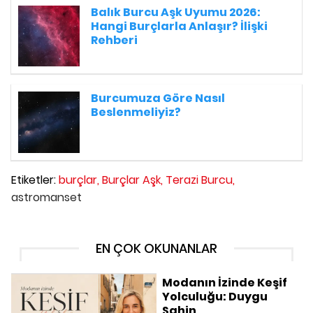
Balık Burcu Aşk Uyumu 2026:
Hangi Burçlarla Anlaşır? İlişki
Rehberi
Burcumuza Göre Nasıl
Beslenmeliyiz?
Etiketler:
burçlar,
Burçlar Aşk,
Terazi Burcu,
astromanset
EN ÇOK OKUNANLAR
Modanın İzinde Keşif
Yolculuğu: Duygu
Şahin