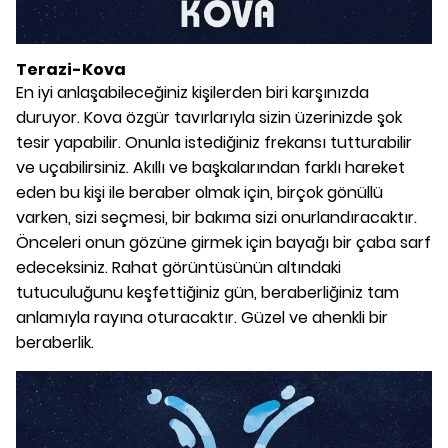
Terazi-Kova
En iyi anlaşabileceğiniz kişilerden biri karşınızda
duruyor. Kova özgür tavırlarıyla sizin üzerinizde şok
tesir yapabilir. Onunla istediğiniz frekansı tutturabilir
ve uçabilirsiniz. Akıllı ve başkalarından farklı hareket
eden bu kişi ile beraber olmak için, birçok gönüllü
varken, sizi seçmesi, bir bakıma sizi onurlandıracaktır.
Önceleri onun gözüne girmek için bayağı bir çaba sarf
edeceksiniz. Rahat görüntüsünün altındaki
tutuculuğunu keşfettiğiniz gün, beraberliğiniz tam
anlamıyla rayına oturacaktır. Güzel ve ahenkli bir
beraberlik.