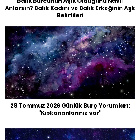
Balık Burcunun Aşık Olduğunu Nasıl
Anlarsın? Balık Kadını ve Balık Erkeğinin Aşk
Belirtileri
28 Temmuz 2026 Günlük Burç Yorumları:
"Kıskananlarınız var"