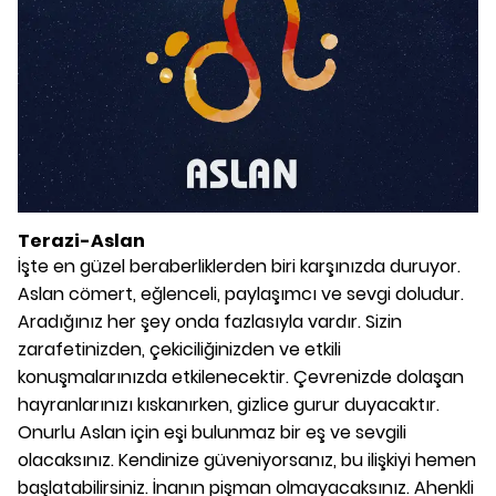
Terazi-Aslan
İşte en güzel beraberliklerden biri karşınızda duruyor.
Aslan cömert, eğlenceli, paylaşımcı ve sevgi doludur.
Aradığınız her şey onda fazlasıyla vardır. Sizin
zarafetinizden, çekiciliğinizden ve etkili
konuşmalarınızda etkilenecektir. Çevrenizde dolaşan
hayranlarınızı kıskanırken, gizlice gurur duyacaktır.
Onurlu Aslan için eşi bulunmaz bir eş ve sevgili
olacaksınız. Kendinize güveniyorsanız, bu ilişkiyi hemen
başlatabilirsiniz. İnanın pişman olmayacaksınız. Ahenkli