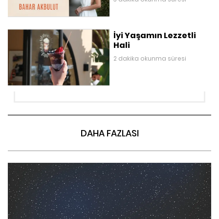
İyi Yaşamın Lezzetli
Hali
2 dakika okunma süresi
DAHA FAZLASI