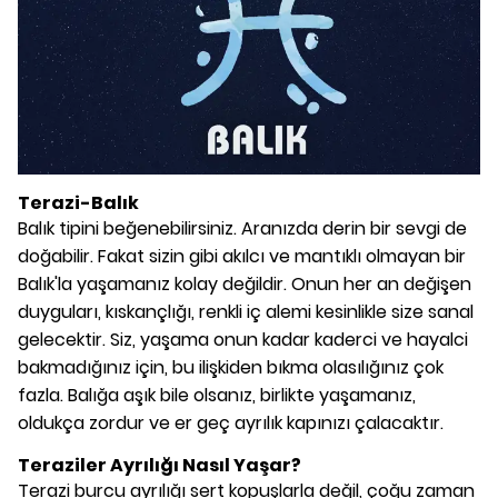
Terazi-Balık
Balık tipini beğenebilirsiniz. Aranızda derin bir sevgi de
doğabilir. Fakat sizin gibi akılcı ve mantıklı olmayan bir
Balık'la yaşamanız kolay değildir. Onun her an değişen
duyguları, kıskançlığı, renkli iç alemi kesinlikle size sanal
gelecektir. Siz, yaşama onun kadar kaderci ve hayalci
bakmadığınız için, bu ilişkiden bıkma olasılığınız çok
fazla. Balığa aşık bile olsanız, birlikte yaşamanız,
oldukça zordur ve er geç ayrılık kapınızı çalacaktır.
Teraziler Ayrılığı Nasıl Yaşar?
Terazi burcu ayrılığı sert kopuşlarla değil, çoğu zaman