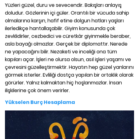
Yüzleri güzel, duru ve sevecendir. Bakışları anlayış
doludur. Gözlerinin içi güler. Orantılı bir vücuda sahip
olmalarına karşın, hafif etine dolgun hatları yaşları
ilerledikçe hantallaşabilir. Giyim konusunda çok
zevklidirler, cezbedici ve cüretkâr giyinmekle beraber,
asla bayağı olmazlar. Gerçek bir diplomattır. Nerede
ne yapacağını bilir. Nezaketi ve inceliği ona tüm
kapıları açar. İşleri ne olursa olsun, asıl işleri yaşamı ve
çevresini güzelleştirmektir. Hayatın hep güzel yanlarını
görmek isterler. Evliliği dostça yapılan bir ortaklık olarak
görürler. Yalnız kalmaktan hiç hoşlanmazlar. İnsan
ilişkilerine çok önem verirler.
Yükselen Burç Hesaplama