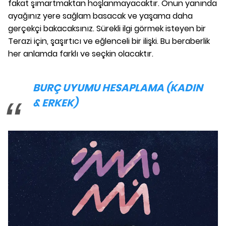
fakat şımartmaktan hoşlanmayacaktır. Onun yanında
ayağınız yere sağlam basacak ve yaşama daha
gerçekçi bakacaksınız. Sürekli ilgi görmek isteyen bir
Terazi için, şaşırtıcı ve eğlenceli bir ilişki. Bu beraberlik
her anlamda farklı ve seçkin olacaktır.
BURÇ UYUMU HESAPLAMA (KADIN
& ERKEK)