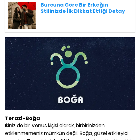
Burcuna Göre Bir Erkeğin
Stilinizde İlk Dikkat Ettiği Detay
Terazi-Boğa
İkiniz de bir Venüs kişisi olarak, birbirinizden
etkilenmemeniz mümkün değil. Boğa, güzel etkileyici