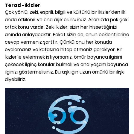
Terazi-İkizler
Çok yönlü, zeki, esprili, bilgili ve kültürlü bir İkizler'den ilk
anda etkilenir ve ona âşık olursunuz. Aranızda pek çok
ortak konu vardır. Zeki İkizler, sizin her hissettiğinizi
anında anlayacaktır. Fakat sizin de, onun beklentilerine
cevap vermeniz şarttır. Çünkü onu her konuda
oyalamanız ve kafasına hitap etmeniz gerekiyor. Bir
İkizler'le evlenmek istiyorsanız, ömür boyunca ilgisini
çekecek ilginç konular bulmalı ve ona yaşam boyunca
ilginizi göstermelisiniz. Bu aşk için uzun ömürlü bir ilişki
diyebiliriz.