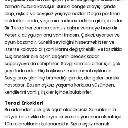
zaman huzura kavuşur. Sürekli denge arayışı içinde
olup, aşksız ve sevgisiz yaşayamazlar. Doğru partneri
buldukları anda, yaşamın tadını istedikleri gibi çıkarırlar.
Bir Terazi her zaman sonsuz aşkını vermeye hazırdır.
Yeter ki duyguları onu yanıltmasın. Çekici, ayartıcı ve
oyun bozandır. Sürekli sevildiğini hissetmek ister ve
isterse kolayca alışkanlıklarını değiştirebilir. Vefasızlıkla
suçlansalar bile aşkın değerini bilecek kadar
sağduyuya da sahiptirler. Sevgi kelimesi onlar için çok
şey ifade eder. Hiç kuşkusuz mükemmel aşıklardır.
Sevgi arayışları hiç bitmediği için de, dengeleri sürekli
hassastır. Bazen aşksız yaşama korkusu yüzünden,
kendilerini yanlış ilişkiler içinde bulabilirler.
Terazi Erkekleri
Bu adamdan pek çok öğüt alacaksınız. Sorunlarınızı
büyük bir zevkle dinleyecek ve size yardımcı olmak için
tüm olanaklarını kullanacaktır. Sizi o eşsiz mantık