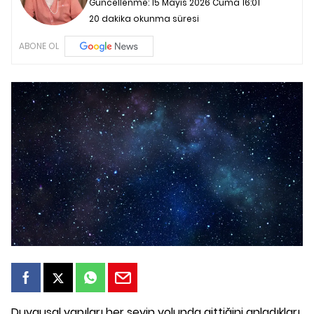
Güncellenme:
15 Mayıs 2026 Cuma 16:01
20 dakika okunma süresi
ABONE OL
Duygusal yapıları her şeyin yolunda gittiğini anladıkları