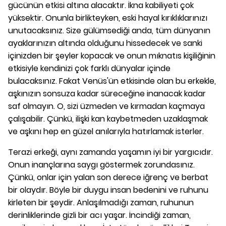
gücünün etkisi altına alacaktır. İkna kabiliyeti çok
yüksektir. Onunla birlikteyken, eski hayal kırıklıklarınızı
unutacaksınız. Size gülümsediği anda, tüm dünyanın
ayaklarınızın altında olduğunu hissedecek ve sanki
içinizden bir şeyler kopacak ve onun mıknatıs kişiliğinin
etkisiyle kendinizi çok farklı dünyalar içinde
bulacaksınız. Fakat Venüs'ün etkisinde olan bu erkekle,
aşkınızın sonsuza kadar süreceğine inanacak kadar
saf olmayın. O, sizi üzmeden ve kırmadan kaçmaya
çalışabilir. Çünkü, ilişki kan kaybetmeden uzaklaşmak
ve aşkını hep en güzel anılarıyla hatırlamak isterler.
Terazi erkeği, aynı zamanda yaşamın iyi bir yargıcıdır.
Onun inançlarına saygı göstermek zorundasınız.
Çünkü, onlar için yalan son derece iğrenç ve berbat
bir olaydır. Böyle bir duygu insan bedenini ve ruhunu
kirleten bir şeydir. Anlaşılmadığı zaman, ruhunun
derinliklerinde gizli bir acı yaşar. İncindiği zaman,