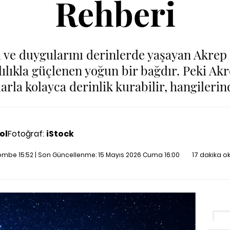
Rehberi
ü ve duygularını derinlerde yaşayan Akrep
lıkla güçlenen yoğun bir bağdır. Peki Akr
arla kolayca derinlik kurabilir, hangilerin
ol
Fotoğraf:
iStock
embe 15:52 | Son Güncellenme:
15 Mayıs 2026 Cuma 16:00
17 dakika o