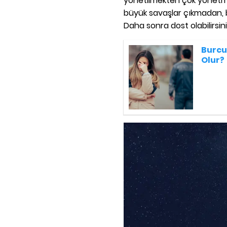
yönetilmekten çok yönetme
büyük savaşlar çıkmadan, 
Daha sonra dost olabilirsini
Burcu
Olur?