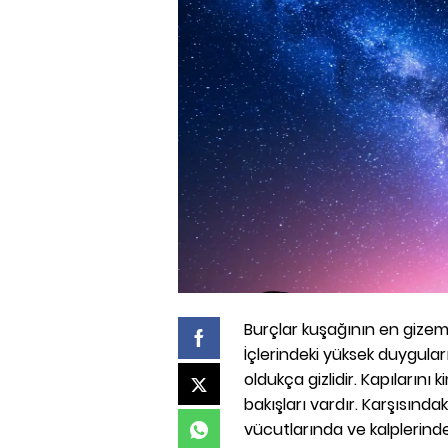
Burçlar kuşağının en gizemli
İçlerindeki yüksek duyguları
oldukça gizlidir. Kapılarını
bakışları vardır. Karşısındaki 
vücutlarında ve kalplerinde 