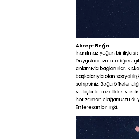
Akrep-Boğa
İnanılmaz yoğun bir ilişki si
Duygularınıza istediğiniz gi
anlamıyla bağlanırlar. Kıska
başkalarıyla olan sosyal ilişki
sahipsiniz. Boğa öfkelendi
ve kışkırtıcı özellikleri vard
her zaman olağanüstü duygul
Enteresan bir ilişki.