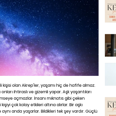
 kişisi olan Akrep'ler, yaşamı hiç de hafife almaz.
 onları ihtiraslı ve gizemli yapar. Aşk yaşantıları
 kimseye açmazlar. İnsanı mıknatıs gibi çeken
kişiyi çok kolay etkileri altına alırlar. Bir aşkı
aynı anda yaşarlar. Bildikleri tek şey vardır. Güçlü