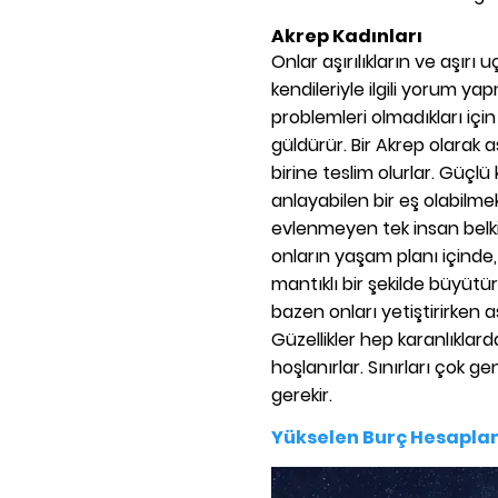
Akrep Kadınları
Onlar aşırılıkların ve aşırı uçl
kendileriyle ilgili yorum ya
problemleri olmadıkları için
güldürür. Bir Akrep olarak a
birine teslim olurlar. Güçlü
anlayabilen bir eş olabilmek
evlenmeyen tek insan belki
onların yaşam planı içinde,
mantıklı bir şekilde büyüt
bazen onları yetiştirirken aşı
Güzellikler hep karanlıklard
hoşlanırlar. Sınırları çok g
gerekir.
Yükselen Burç Hesapl