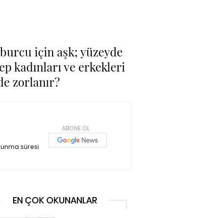
 burcu için aşk; yüzeyde
ep kadınları ve erkekleri
de zorlanır?
ABONE OL
kunma süresi
EN ÇOK OKUNANLAR