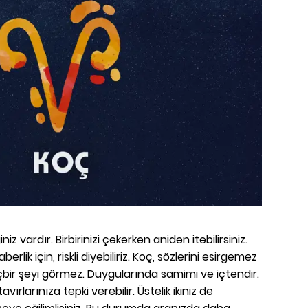
z vardır. Birbirinizi çekerken aniden itebilirsiniz.
berlik için, riskli diyebiliriz. Koç, sözlerini esirgemez
çbir şeyi görmez. Duygularında samimi ve içtendir.
vırlarınıza tepki verebilir. Üstelik ikiniz de