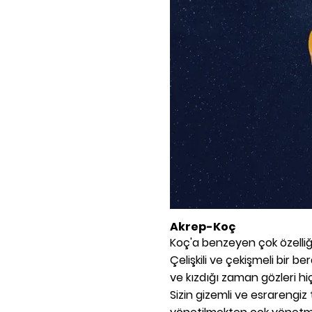
Akrep-Koç
Koç'a benzeyen çok özelliğini
Çelişkili ve çekişmeli bir bera
ve kızdığı zaman gözleri hi
Sizin gizemli ve esrarengiz ta