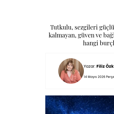
Tutkulu, sezgileri güçl
kalmayan, güven ve bağlı
hangi burçl
Yazar:
Filiz Özk
14 Mayıs 2026 Perş