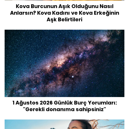
Kova Burcunun Aşık Olduğunu Nasıl
Anlarsın? Kova Kadını ve Kova Erkeğinin
Aşk Belirtileri
1 Ağustos 2026 Günlük Burç Yorumları:
"Gerekli donanıma sahipsiniz"