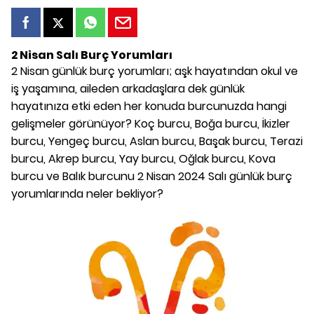
2 Nisan Salı Burç Yorumları
2 Nisan günlük burç yorumları; aşk hayatından okul ve
iş yaşamına, aileden arkadaşlara dek günlük
hayatınıza etki eden her konuda burcunuzda hangi
gelişmeler görünüyor? Koç burcu, Boğa burcu, İkizler
burcu, Yengeç burcu, Aslan burcu, Başak burcu, Terazi
burcu, Akrep burcu, Yay burcu, Oğlak burcu, Kova
burcu ve Balık burcunu 2 Nisan 2024 Salı günlük burç
yorumlarında neler bekliyor?