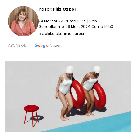
Yazar:
Filiz Özkol
29 Mart 2024 Cuma 16:45 | Son
Güncellenme:
29 Mart 2024 Cuma 16:50
5 dakika okunma süresi
ABONE OL