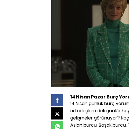
14 Nisan Pazar Burç Yor
14 Nisan günlük burç yorum
arkadaşlara dek günlük ha
gelişmeler görünüyor? Koç 
Aslan burcu, Başak burcu, 