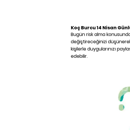
Koç Burcu
14 Nisan
Günl
Bugün risk alma konusunda 
değiştireceğinizi düşünere
kişilerle duygularınızı payla
edebilir.