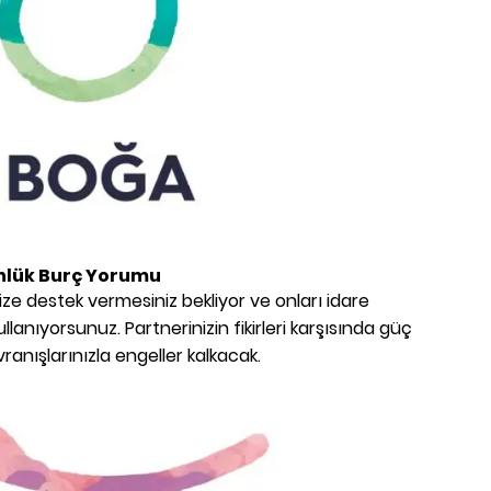
nlük Burç Yorumu
in size destek vermesiniz bekliyor ve onları idare
llanıyorsunuz. Partnerinizin fikirleri karşısında güç
vranışlarınızla engeller kalkacak.