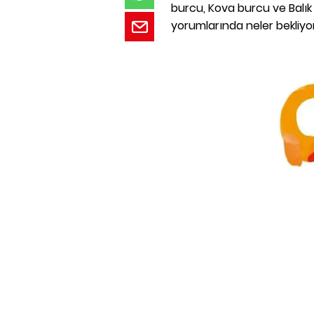
burcu, Kova burcu ve Balı
yorumlarında neler bekliyo