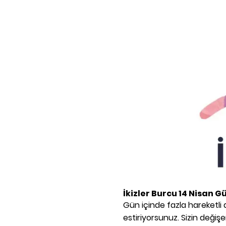
İkizler Burcu
14 Nisan
Gü
Gün içinde fazla hareketli 
estiriyorsunuz. Sizin deği