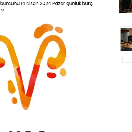
k burcunu 14 Nisan 2024 Pazar günlük burç
r?