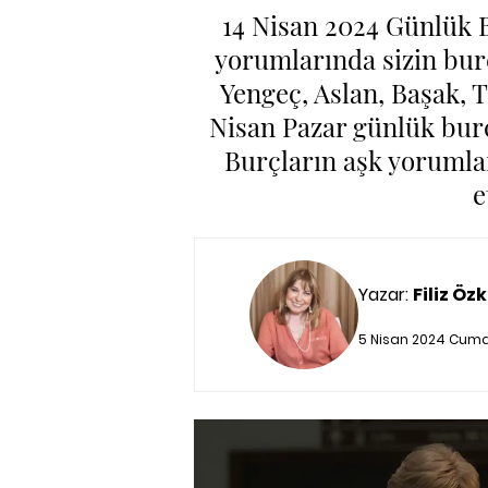
14 Nisan 2024 Günlük B
yorumlarında sizin bur
Yengeç, Aslan, Başak, T
Nisan Pazar günlük bur
Burçların aşk yorumlar
e
Yazar:
Filiz Özk
5 Nisan 2024 Cuma