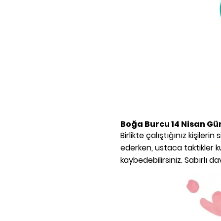
Boğa Burcu
14 Nisan
Gü
Birlikte çalıştığınız kişiler
ederken, ustaca taktikler ku
kaybedebilirsiniz. Sabırlı da