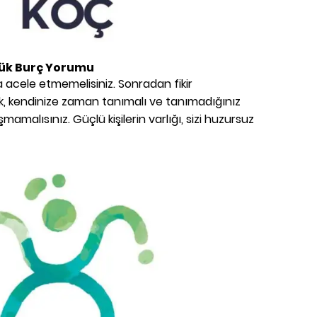
ük Burç Yorumu
acele etmemelisiniz. Sonradan fikir
k, kendinize zaman tanımalı ve tanımadığınız
şmamalısınız. Güçlü kişilerin varlığı, sizi huzursuz