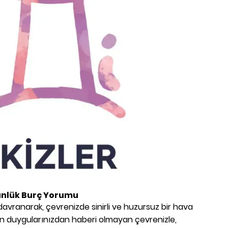
nlük Burç Yorumu
davranarak, çevrenizde sinirli ve huzursuz bir hava
şen duygularınızdan haberi olmayan çevrenizle,