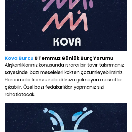
Kova Burcu
9 Temmuz Günlük Burç Yorumu
Alışkanlıklarınız konusunda ısrarcı bir tavır takınmanız
sayesinde, bazı meseleleri kökten çözümleyebilirsiniz.
Harcamalar konusunda aklınıza gelmeyen masraflar
çıkabilir. Özel bazı fedakarlıklar yapmanız sizi
rahatlatacak.