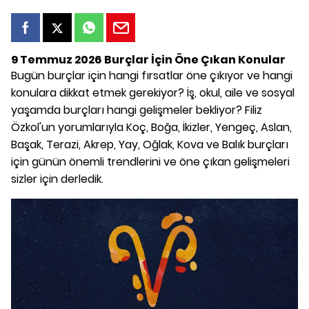
9 Temmuz 2026 Burçlar İçin Öne Çıkan Konular
Bugün burçlar için hangi fırsatlar öne çıkıyor ve hangi
konulara dikkat etmek gerekiyor? İş, okul, aile ve sosyal
yaşamda burçları hangi gelişmeler bekliyor? Filiz
Özkol'un yorumlarıyla Koç, Boğa, İkizler, Yengeç, Aslan,
Başak, Terazi, Akrep, Yay, Oğlak, Kova ve Balık burçları
için günün önemli trendlerini ve öne çıkan gelişmeleri
sizler için derledik.