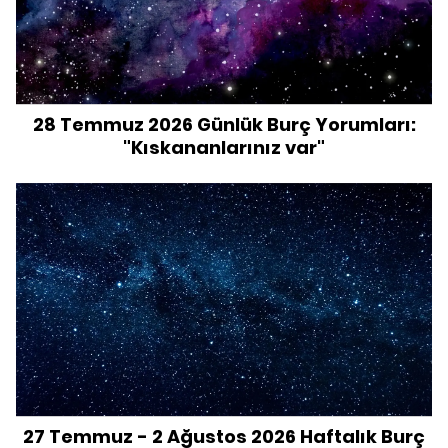
28 Temmuz 2026 Günlük Burç Yorumları:
"Kıskananlarınız var"
27 Temmuz - 2 Ağustos 2026 Haftalık Burç