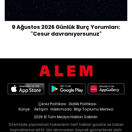
9 Ağustos 2026 Günlük Burç Yorumları:
"Cesur davranıyorsunuz"
Çerez Politikası
Gizlilik Politikası
Künye
İletişim
Hakkımızda
Bilgi Toplumu Merkezi
2026 © Tüm Medya Hakları Saklıdır.
Sitemizde yayınlanan haberlerin telif hakları gazete ve haber
kaynaklarına aittir. İzin alınmadan, kaynak gösterilerek dahi