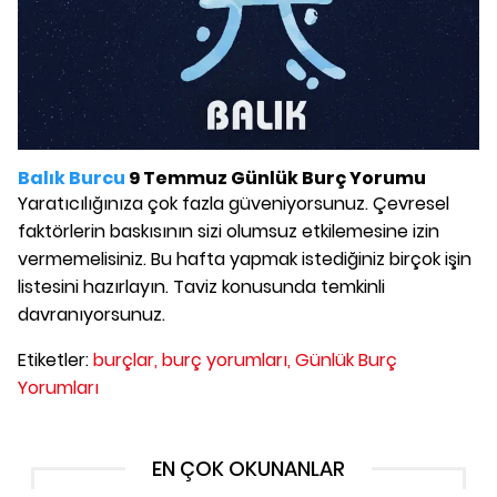
Balık Burcu
9 Temmuz Günlük Burç Yorumu
Yaratıcılığınıza çok fazla güveniyorsunuz. Çevresel
faktörlerin baskısının sizi olumsuz etkilemesine izin
vermemelisiniz. Bu hafta yapmak istediğiniz birçok işin
listesini hazırlayın. Taviz konusunda temkinli
davranıyorsunuz.
Etiketler:
burçlar,
burç yorumları,
Günlük Burç
Yorumları
EN ÇOK OKUNANLAR