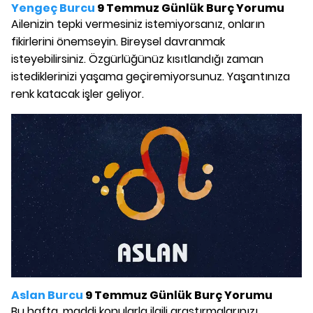
Yengeç Burcu
9 Temmuz Günlük Burç Yorumu
Ailenizin tepki vermesiniz istemiyorsanız, onların
fikirlerini önemseyin. Bireysel davranmak
isteyebilirsiniz. Özgürlüğünüz kısıtlandığı zaman
istediklerinizi yaşama geçiremiyorsunuz. Yaşantınıza
renk katacak işler geliyor.
Aslan Burcu
9 Temmuz Günlük Burç Yorumu
Bu hafta, maddi konularla ilgili araştırmalarınızı