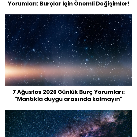
Yorumları: Burçlar İçin Önemli Değişimler!
7 Ağustos 2026 Günlük Burç Yorumları:
"Mantıkla duygu arasında kalmayın"