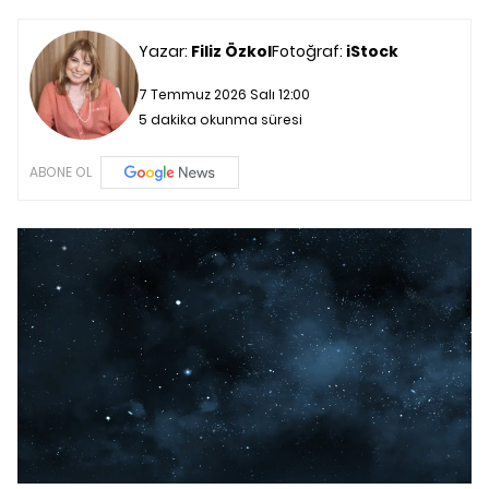
Yazar:
Filiz Özkol
Fotoğraf:
iStock
7 Temmuz 2026 Salı 12:00
5 dakika okunma süresi
ABONE OL