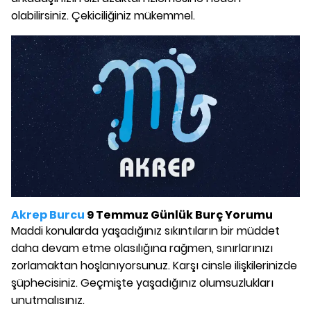
olabilirsiniz. Çekiciliğiniz mükemmel.
Akrep Burcu
9 Temmuz Günlük Burç Yorumu
Maddi konularda yaşadığınız sıkıntıların bir müddet
daha devam etme olasılığına rağmen, sınırlarınızı
zorlamaktan hoşlanıyorsunuz. Karşı cinsle ilişkilerinizde
şüphecisiniz. Geçmişte yaşadığınız olumsuzlukları
unutmalısınız.