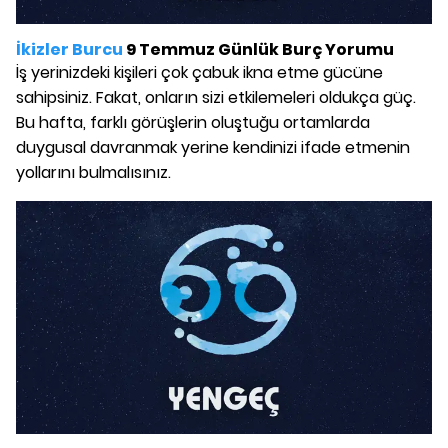
İkizler Burcu
9 Temmuz Günlük Burç Yorumu
İş yerinizdeki kişileri çok çabuk ikna etme gücüne
sahipsiniz. Fakat, onların sizi etkilemeleri oldukça güç.
Bu hafta, farklı görüşlerin oluştuğu ortamlarda
duygusal davranmak yerine kendinizi ifade etmenin
yollarını bulmalısınız.