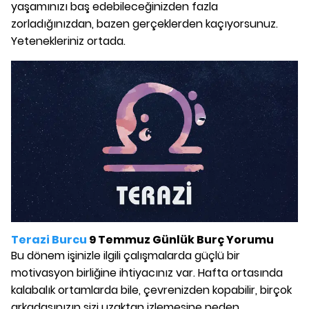
yaşamınızı baş edebileceğinizden fazla
zorladığınızdan, bazen gerçeklerden kaçıyorsunuz.
Yetenekleriniz ortada.
Terazi Burcu
9 Temmuz Günlük Burç Yorumu
Bu dönem işinizle ilgili çalışmalarda güçlü bir
motivasyon birliğine ihtiyacınız var. Hafta ortasında
kalabalık ortamlarda bile, çevrenizden kopabilir, birçok
arkadaşınızın sizi uzaktan izlemesine neden