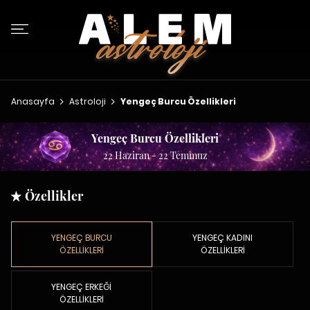
Anasayfa
Astroloji
Yengeç Burcu Özellikleri
Yengeç Burcu Özellikleri
22 Haziran - 22 Temmuz
Özellikler
YENGEÇ BURCU
YENGEÇ KADINI
ÖZELLİKLERİ
ÖZELLİKLERİ
YENGEÇ ERKEĞİ
ÖZELLİKLERİ