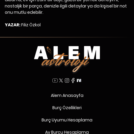
nostaljik bir parça, denizle ilgili detaylar ya da kişisel bir not
onu mutlu edebilir.
YAZAR:
Filiz Özkol
Alem Anasayfa
Burç Özellikleri
Burç Uyumu Hesaplama
Ay Burcu Hesaplama