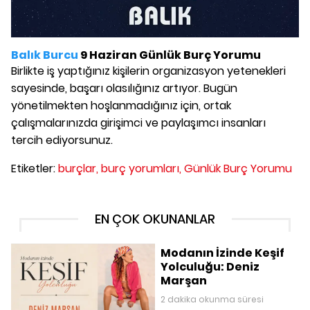
Balık Burcu
9 Haziran Günlük Burç Yorumu
Birlikte iş yaptığınız kişilerin organizasyon yetenekleri
sayesinde, başarı olasılığınız artıyor. Bugün
yönetilmekten hoşlanmadığınız için, ortak
çalışmalarınızda girişimci ve paylaşımcı insanları
tercih ediyorsunuz.
Etiketler:
burçlar,
burç yorumları,
Günlük Burç Yorumu
EN ÇOK OKUNANLAR
Modanın İzinde Keşif
Yolculuğu: Deniz
Marşan
2 dakika okunma süresi