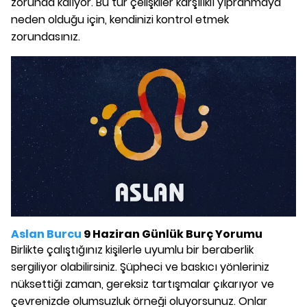
zorunda kalıyor. Bu tür çelişkiler karşılıklı yıpranmaya
neden olduğu için, kendinizi kontrol etmek
zorundasınız.
Aslan Burcu
9 Haziran Günlük Burç Yorumu
Birlikte çalıştığınız kişilerle uyumlu bir beraberlik
sergiliyor olabilirsiniz. Şüpheci ve baskıcı yönleriniz
nüksettiği zaman, gereksiz tartışmalar çıkarıyor ve
çevrenizde olumsuzluk örneği oluyorsunuz. Onlar