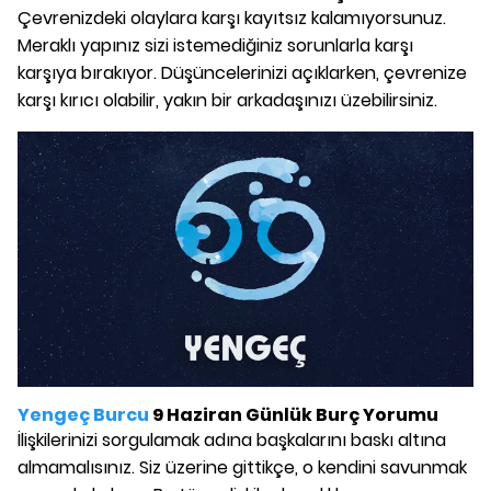
Çevrenizdeki olaylara karşı kayıtsız kalamıyorsunuz.
Meraklı yapınız sizi istemediğiniz sorunlarla karşı
karşıya bırakıyor. Düşüncelerinizi açıklarken, çevrenize
karşı kırıcı olabilir, yakın bir arkadaşınızı üzebilirsiniz.
Yengeç Burcu
9 Haziran Günlük Burç Yorumu
İlişkilerinizi sorgulamak adına başkalarını baskı altına
almamalısınız. Siz üzerine gittikçe, o kendini savunmak