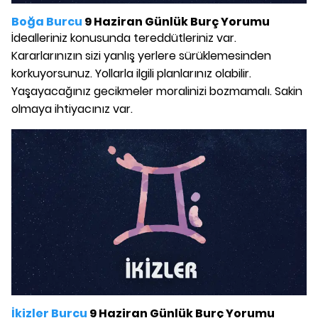
Boğa Burcu
9 Haziran Günlük Burç Yorumu
İdealleriniz konusunda tereddütleriniz var.
Kararlarınızın sizi yanlış yerlere sürüklemesinden
korkuyorsunuz. Yollarla ilgili planlarınız olabilir.
Yaşayacağınız gecikmeler moralinizi bozmamalı. Sakin
olmaya ihtiyacınız var.
İkizler Burcu
9 Haziran Günlük Burç Yorumu