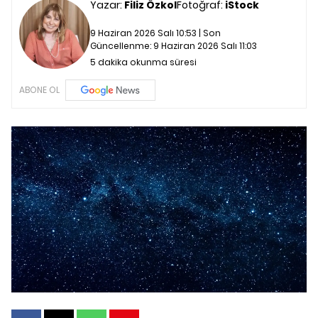
Yazar:
Filiz Özkol
Fotoğraf:
iStock
9 Haziran 2026 Salı 10:53 | Son
Güncellenme:
9 Haziran 2026 Salı 11:03
5 dakika okunma süresi
ABONE OL