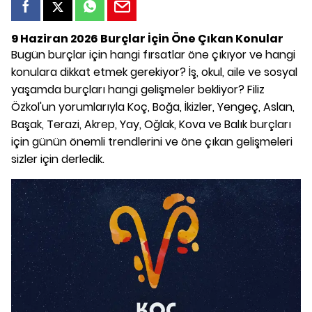
9 Haziran 2026 Burçlar İçin Öne Çıkan Konular
Bugün burçlar için hangi fırsatlar öne çıkıyor ve hangi
konulara dikkat etmek gerekiyor? İş, okul, aile ve sosyal
yaşamda burçları hangi gelişmeler bekliyor? Filiz
Özkol'un yorumlarıyla Koç, Boğa, İkizler, Yengeç, Aslan,
Başak, Terazi, Akrep, Yay, Oğlak, Kova ve Balık burçları
için günün önemli trendlerini ve öne çıkan gelişmeleri
sizler için derledik.