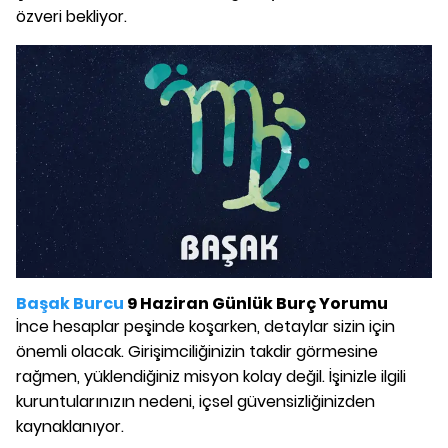
özveri bekliyor.
Başak Burcu
9 Haziran Günlük Burç Yorumu
İnce hesaplar peşinde koşarken, detaylar sizin için
önemli olacak. Girişimciliğinizin takdir görmesine
rağmen, yüklendiğiniz misyon kolay değil. İşinizle ilgili
kuruntularınızın nedeni, içsel güvensizliğinizden
kaynaklanıyor.