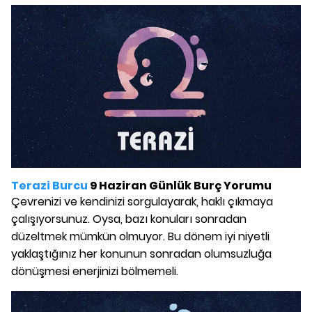
Terazi Burcu
9 Haziran Günlük Burç Yorumu
Çevrenizi ve kendinizi sorgulayarak, haklı çıkmaya
çalışıyorsunuz. Oysa, bazı konuları sonradan
düzeltmek mümkün olmuyor. Bu dönem iyi niyetli
yaklaştığınız her konunun sonradan olumsuzluğa
dönüşmesi enerjinizi bölmemeli.