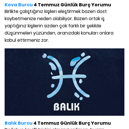
Kova Burcu
4 Temmuz Günlük Burç Yorumu
Birlikte çalıştığınız kişileri eleştirmek bazen dost
kaybetmenize neden olabiliyor. Bazen ortak iş
yaptığınız kişilerin sizden çok farklı bir şekilde
düşünmeleri yüzünden, aranızdaki konuları onlara
kabul ettirmeniz zor.
Balık Burcu
4 Temmuz Günlük Burç Yorumu