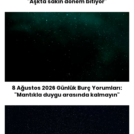
"Aşkta sakin dönem bitiyor"
8 Ağustos 2026 Günlük Burç Yorumları:
"Mantıkla duygu arasında kalmayın"