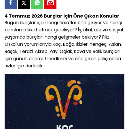
4 Temmuz 2026 Burçlar İçin Öne Çıkan Konular
Bugün burçlar için hangi fırsatlar öne çıkıyor ve hangi
konulara dikkat etmek gerekiyor? İş, okul, aile ve sosyal
yaşamda burçları hangi gelişmeler bekliyor? Filiz
Özkol'un yorumlarıyla Koç, Boğa, İkizler, Yengeç, Aslan,
Başak, Terazi, Akrep, Yay, Oğlak, Kova ve Balık burçları
için günün önemli trendlerini ve öne çıkan gelişmeleri
sizler için derledik.