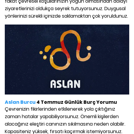
fakat çevresel koşullarınızın yoğun olmasından dolayı
ziyaretlerinizi oldukça seyrek tutuyorsunuz. Duygusal
yönlerinizi sürekli içinizde saklamaktan çok yoruldunuz.
Aslan Burcu
4 Temmuz Günlük Burç Yorumu
Çevrenizin fikirlerinden etkilenerek yola çıktığınız
zaman hatalar yapabiliyorsunuz. Önemli kişilerden
alacağınız eleştiri canınızın sıkılmasına neden olabilir.
Kapasiteniz yüksek, fırsatı kaçırmak istemiyorsunuz.