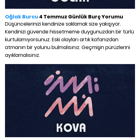
Oğlak Burcu
4 Temmuz Günlük Burç Yorumu
Düşüncelerinizi kendinize saklamak size yakışıyor.
Kendinizi güvende hissetmeme duygunuzdan bir türlü
kurtulamıyorsunuz. Eski olayları artık kafanızdan
atmanın bir yolunu bulmalısınız. Geçmişin pürüzlerini
ayıklamalısınız.