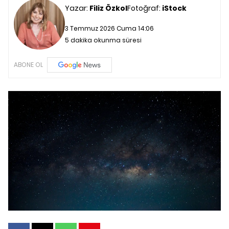
Yazar:
Filiz Özkol
Fotoğraf:
iStock
3 Temmuz 2026 Cuma 14:06
5 dakika okunma süresi
ABONE OL