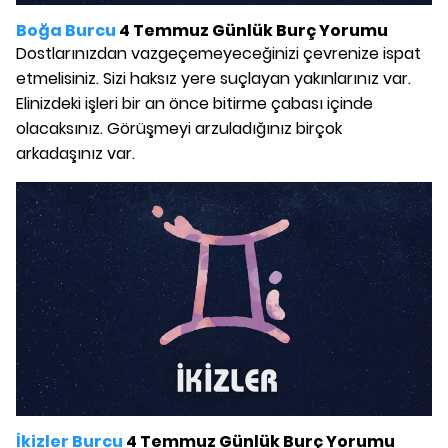
Boğa Burcu
4 Temmuz Günlük Burç Yorumu
Dostlarınızdan vazgeçemeyeceğinizi çevrenize ispat
etmelisiniz. Sizi haksız yere suçlayan yakınlarınız var.
Elinizdeki işleri bir an önce bitirme çabası içinde
olacaksınız. Görüşmeyi arzuladığınız birçok
arkadaşınız var.
İkizler Burcu
4 Temmuz Günlük Burç Yorumu