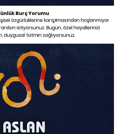
Günlük Burç Yorumu
in kişisel özgürlüklerine karışılmasından hoşlanmıyor
anılsın istiyorsunuz. Bugün, özel hayallerinizi
en, duygusal tatmin sağlıyorsunuz.