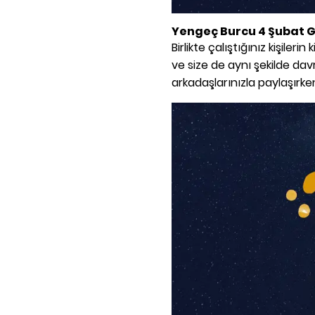
Yengeç Burcu 4 Şubat 
Birlikte çalıştığınız kişiler
ve size de aynı şekilde davr
arkadaşlarınızla paylaşırk