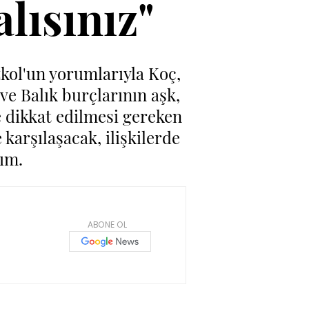
lısınız"
zkol'un yorumlarıyla Koç,
 ve Balık burçlarının aşk,
ve dikkat edilmesi gereken
karşılaşacak, ilişkilerde
ım.
ABONE OL