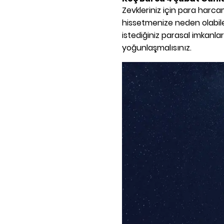
Zevkleriniz için para harca
hissetmenize neden olabile
istediğiniz parasal imkanl
yoğunlaşmalısınız.