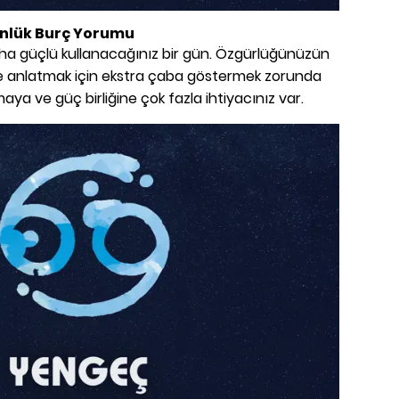
Günlük Burç Yorumu
daha güçlü kullanacağınız bir gün. Özgürlüğünüzün
e anlatmak için ekstra çaba göstermek zorunda
lmaya ve güç birliğine çok fazla ihtiyacınız var.