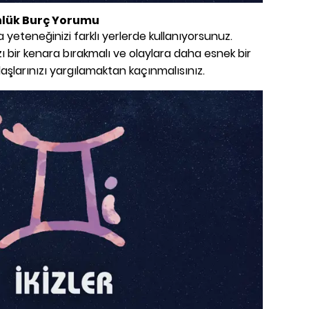
nlük Burç Yorumu
yeteneğinizi farklı yerlerde kullanıyorsunuz.
zı bir kenara bırakmalı ve olaylara daha esnek bir
daşlarınızı yargılamaktan kaçınmalısınız.