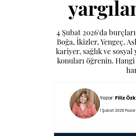
yargıla
4 Şubat 2026'da burçları
Boğa, İkizler, Yengeç, As
kariyer, sağlık ve sosyal
konuları öğrenin. Hangi 
ha
Yazar:
Filiz Özk
1 Şubat 2026 Pazar