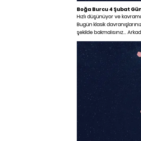
Boğa Burcu 4 Şubat Gü
Hızlı düşünüyor ve kavrama 
Bugün klasik davranışlarını
şekilde bakmalısınız... Arka