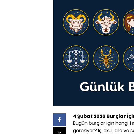
4 Şubat 2026 Burçlar İç
Bugün burçlar için hangi fı
gerekiyor? İş, okul, aile v