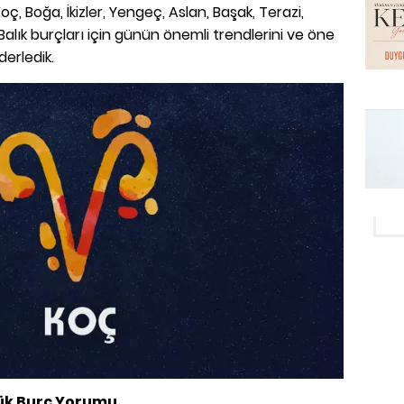
oç, Boğa, İkizler, Yengeç, Aslan, Başak, Terazi,
Balık burçları için günün önemli trendlerini ve öne
derledik.
lük Burç Yorumu