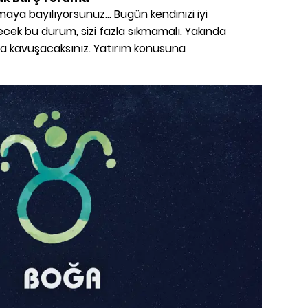
maya bayılıyorsunuz... Bugün kendinizi iyi
cek bu durum, sizi fazla sıkmamalı. Yakında
ara kavuşacaksınız. Yatırım konusuna