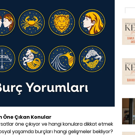
in Öne Çıkan Konular
rsatlar öne çıkıyor ve hangi konulara dikkat etmek
e sosyal yaşamda burçları hangi gelişmeler bekliyor?