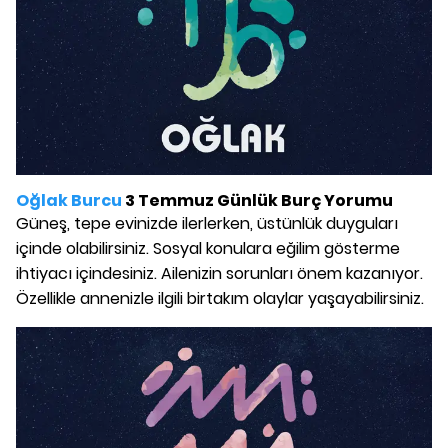
Oğlak Burcu
3 Temmuz Günlük Burç Yorumu
Güneş, tepe evinizde ilerlerken, üstünlük duyguları
içinde olabilirsiniz. Sosyal konulara eğilim gösterme
ihtiyacı içindesiniz. Ailenizin sorunları önem kazanıyor.
Özellikle annenizle ilgili birtakım olaylar yaşayabilirsiniz.