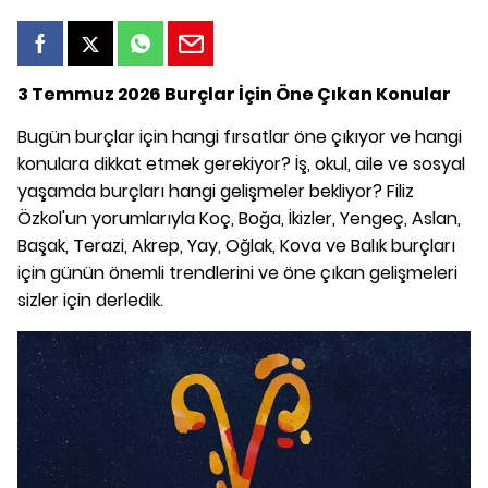
3 Temmuz 2026 Burçlar İçin Öne Çıkan Konular
Bugün burçlar için hangi fırsatlar öne çıkıyor ve hangi
konulara dikkat etmek gerekiyor? İş, okul, aile ve sosyal
yaşamda burçları hangi gelişmeler bekliyor? Filiz
Özkol'un yorumlarıyla Koç, Boğa, İkizler, Yengeç, Aslan,
Başak, Terazi, Akrep, Yay, Oğlak, Kova ve Balık burçları
için günün önemli trendlerini ve öne çıkan gelişmeleri
sizler için derledik.