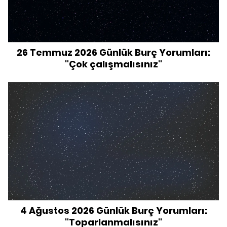
26 Temmuz 2026 Günlük Burç Yorumları:
"Çok çalışmalısınız"
4 Ağustos 2026 Günlük Burç Yorumları:
"Toparlanmalısınız"