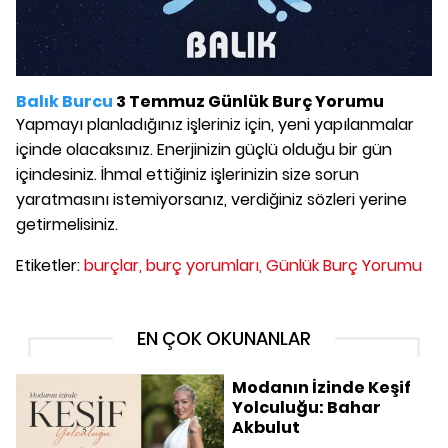
Balık Burcu
3 Temmuz Günlük Burç Yorumu
Yapmayı planladığınız işleriniz için, yeni yapılanmalar
içinde olacaksınız. Enerjinizin güçlü olduğu bir gün
içindesiniz. İhmal ettiğiniz işlerinizin size sorun
yaratmasını istemiyorsanız, verdiğiniz sözleri yerine
getirmelisiniz.
Etiketler:
burçlar,
burç yorumları,
Günlük Burç Yorumu
EN ÇOK OKUNANLAR
Modanın İzinde Keşif
Yolculuğu: Bahar
Akbulut