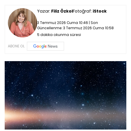
Yazar:
Filiz Özkol
Fotoğraf:
iStock
3 Temmuz 2026 Cuma 10:46 | Son
Güncellenme:
3 Temmuz 2026 Cuma 10:58
5 dakika okunma süresi
ABONE OL