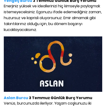
Yengeç Burcu
3 Temmuz Günlük Burç Yorumu
Enerjiniz yüksek ve ideallerinizi hiç kimseyle paylaşmak
istemeyeceksiniz. Egonuzu ifade edemediğiniz zaman,
huzursuz ve kaprisli oluyorsunuz. Emir almamak gibi
takıntılarınız olduğu için, bu dönem başarıyı
kucaklayacaksınız.
Aslan Burcu
3 Temmuz Günlük Burç Yorumu
Venüs, burcunuzda ilerliyor. Yaşam coşkunuzu iki