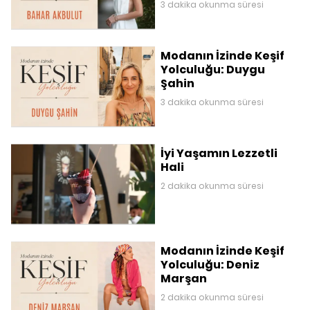
3 dakika okunma süresi
Modanın İzinde Keşif
Yolculuğu: Duygu
Şahin
3 dakika okunma süresi
İyi Yaşamın Lezzetli
Hali
2 dakika okunma süresi
Modanın İzinde Keşif
Yolculuğu: Deniz
Marşan
2 dakika okunma süresi