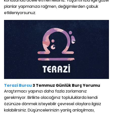
konusunda acele etmemelisiniz. Yaşantınızla ilgili güzel
planlar yapmanıza rağmen, değişimlerden çabuk
etkileniyorsunuz.
Terazi Burcu
3 Temmuz Günlük Burç Yorumu
Araştırmacı yapınızı daha fazla zorlamanız
gerekmiyor. Birlikte olacağınız topluluklarda kendi
özünüze dönmek isteyebilir çevresel olaylara ilgisiz
kalabilirsiniz. Düşüncelerinizin yanlış anlaşılması,