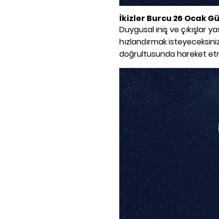
İkizler Burcu 26 Ocak 
Duygusal iniş ve çıkışlar y
hızlandırmak isteyeceksiniz. 
doğrultusunda hareket etmek 