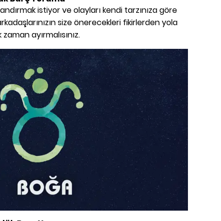
zandırmak istiyor ve olayları kendi tarzınıza göre
adaşlarınızın size önerecekleri fikirlerden yola
k zaman ayırmalısınız.