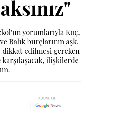
aksınız"
zkol'un yorumlarıyla Koç,
 ve Balık burçlarının aşk,
ve dikkat edilmesi gereken
karşılaşacak, ilişkilerde
ım.
ABONE OL