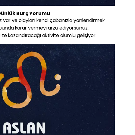
Günlük Burç Yorumu
riniz var ve olayları kendi çabanızla yönlendirmek
ltusunda karar vermeyi arzu ediyorsunuz.
ize kazandıracağı aktivite olumlu gelişiyor.