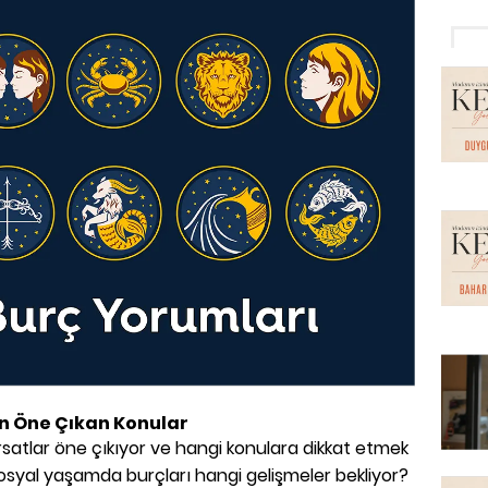
in Öne Çıkan Konular
rsatlar öne çıkıyor ve hangi konulara dikkat etmek
e sosyal yaşamda burçları hangi gelişmeler bekliyor?