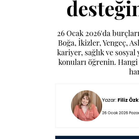
desteği
26 Ocak 2026'da burçları
Boğa, İkizler, Yengeç, As
kariyer, sağlık ve sosyal
konuları öğrenin. Hangi 
ha
Yazar:
Filiz Özk
26 Ocak 2026 Pazar