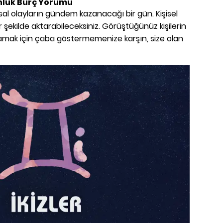
nlük Burç Yorumu
l olayların gündem kazanacağı bir gün. Kişisel
ir şekilde aktarabileceksiniz. Görüştüğünüz kişilerin
lamak için çaba göstermemenize karşın, size olan