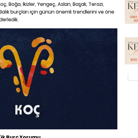
oç, Boğa, İkizler, Yengeç, Aslan, Başak, Terazi,
Balık burçları için günün önemli trendlerini ve öne
derledik.
lük Burç Yorumu