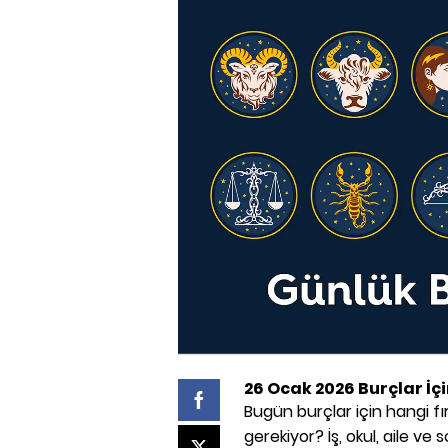
26 Ocak 2026 Burçlar İç
Bugün burçlar için hangi fı
gerekiyor? İş, okul, aile v