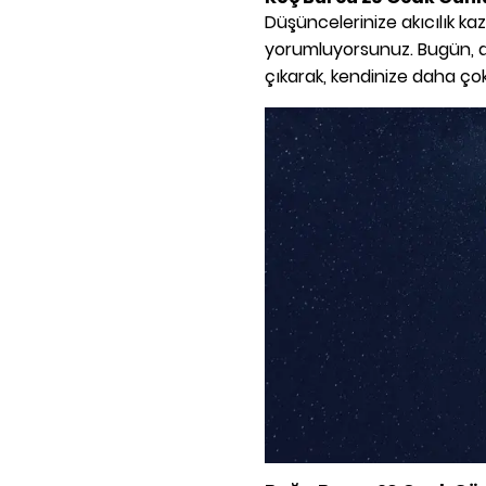
Düşüncelerinize akıcılık ka
yorumluyorsunuz. Bugün, ark
çıkarak, kendinize daha ço