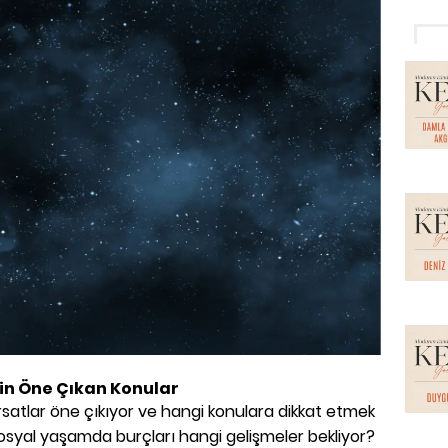
çin Öne Çıkan Konular
rsatlar öne çıkıyor ve hangi konulara dikkat etmek
e sosyal yaşamda burçları hangi gelişmeler bekliyor?