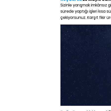
Sizinle yarışmak imkânsız gib
sürede yaptığı işleri kısa 
çekiyorsunuz. Karşıt fikir üre