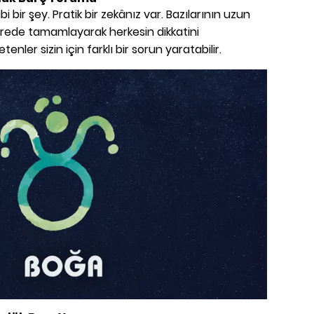
i bir şey. Pratik bir zekânız var. Bazılarının uzun
sürede tamamlayarak herkesin dikkatini
tenler sizin için farklı bir sorun yaratabilir.