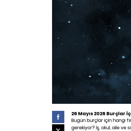
26 Mayıs 2026 Burçlar İ
Bugün burçlar için hangi fı
gerekiyor? İş, okul, aile v