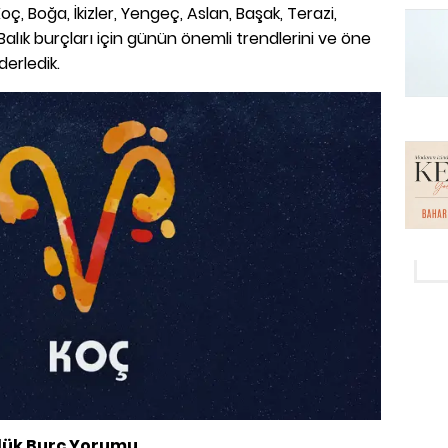
oç, Boğa, İkizler, Yengeç, Aslan, Başak, Terazi,
Balık burçları için günün önemli trendlerini ve öne
derledik.
lük Burç Yorumu