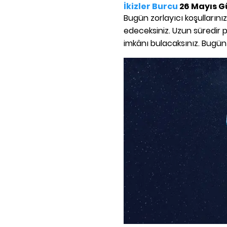
İkizler Burcu
26 Mayıs G
Bugün zorlayıcı koşullarınız
edeceksiniz. Uzun süredir 
imkânı bulacaksınız. Bugün