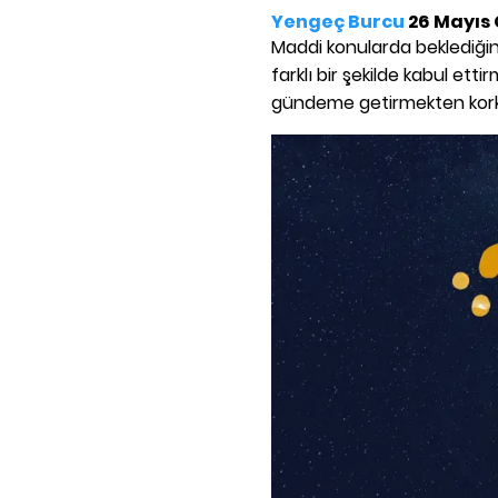
Yengeç Burcu
26 Mayıs
Maddi konularda beklediğin
farklı bir şekilde kabul etti
gündeme getirmekten kork