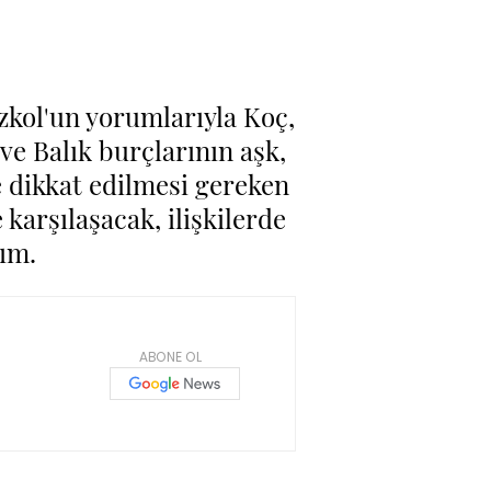
zkol'un yorumlarıyla Koç,
 ve Balık burçlarının aşk,
ve dikkat edilmesi gereken
karşılaşacak, ilişkilerde
ım.
ABONE OL