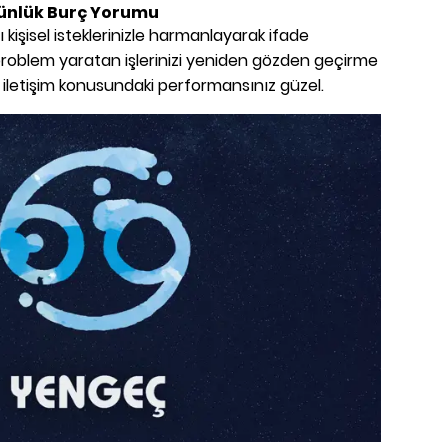
ünlük Burç Yorumu
ı kişisel isteklerinizle harmanlayarak ifade
problem yaratan işlerinizi yeniden gözden geçirme
 iletişim konusundaki performansınız güzel.