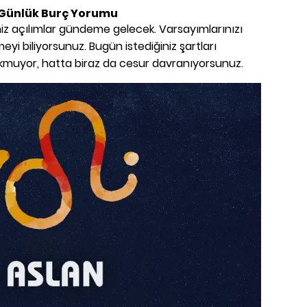
 Günlük Burç Yorumu
iz açılımlar gündeme gelecek. Varsayımlarınızı
rmeyi biliyorsunuz. Bugün istediğiniz şartları
muyor, hatta biraz da cesur davranıyorsunuz.