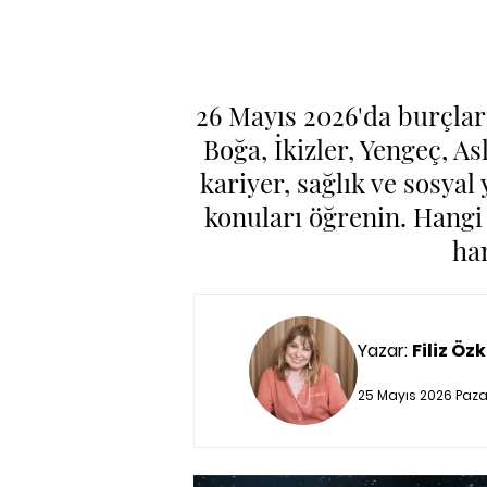
26 Mayıs 2026'da burçlar
Boğa, İkizler, Yengeç, As
kariyer, sağlık ve sosyal
konuları öğrenin. Hangi 
ha
Yazar:
Filiz Özk
25 Mayıs 2026 Pazar