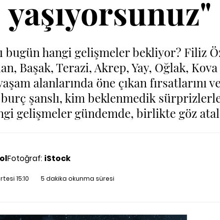
yaşıyorsunuz"
ı bugün hangi gelişmeler bekliyor? Filiz Ö
lan, Başak, Terazi, Akrep, Yay, Oğlak, Kova
 yaşam alanlarında öne çıkan fırsatlarını 
burç şanslı, kim beklenmedik sürprizlerle 
ngi gelişmeler gündemde, birlikte göz atal
ol
Fotoğraf:
iStock
tesi 15:10
5 dakika okunma süresi