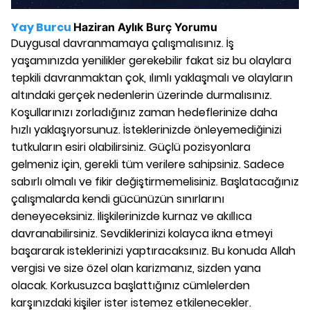
Yay Burcu
Haziran
Aylık Burç Yorumu
Duygusal davranmamaya çalışmalısınız. İş
yaşamınızda yenilikler gerekebilir fakat siz bu olaylara
tepkili davranmaktan çok, ılımlı yaklaşmalı ve olayların
altındaki gerçek nedenlerin üzerinde durmalısınız.
Koşullarınızı zorladığınız zaman hedeflerinize daha
hızlı yaklaşıyorsunuz. İsteklerinizde önleyemediğinizi
tutkuların esiri olabilirsiniz. Güçlü pozisyonlara
gelmeniz için, gerekli tüm verilere sahipsiniz. Sadece
sabırlı olmalı ve fikir değiştirmemelisiniz. Başlatacağınız
çalışmalarda kendi gücünüzün sınırlarını
deneyeceksiniz. İlişkilerinizde kurnaz ve akıllıca
davranabilirsiniz. Sevdiklerinizi kolayca ikna etmeyi
başararak isteklerinizi yaptıracaksınız. Bu konuda Allah
vergisi ve size özel olan karizmanız, sizden yana
olacak. Korkusuzca başlattığınız cümlelerden
karşınızdaki kişiler ister istemez etkilenecekler.