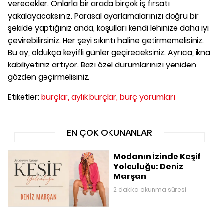
verecekler. Onlarla bir arada birçok iş fırsatı
yakalayacaksınız. Parasal ayarlamalarınızı doğru bir
şekilde yaptığınız anda, koşulları kendi lehinize daha iyi
çevirebilirsiniz. Her şeyi sıkıntı haline getirmemelisiniz.
Bu ay, oldukça keyifli günler geçireceksiniz. Ayrıca, ikna
kabiliyetiniz artıyor. Bazı özel durumlarınızı yeniden
gözden geçirmelisiniz.
Etiketler:
burçlar,
aylık burçlar,
burç yorumları
EN ÇOK OKUNANLAR
Modanın İzinde Keşif
Yolculuğu: Deniz
Marşan
2 dakika okunma süresi