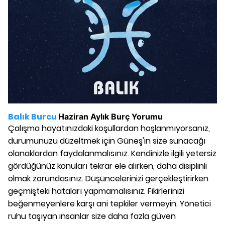
Balık Burcu
Haziran
Aylık Burç Yorumu
Çalışma hayatınızdaki koşullardan hoşlanmıyorsanız,
durumunuzu düzeltmek için Güneş'in size sunacağı
olanaklardan faydalanmalısınız. Kendinizle ilgili yetersiz
gördüğünüz konuları tekrar ele alırken, daha disiplinli
olmak zorundasınız. Düşüncelerinizi gerçekleştirirken
geçmişteki hataları yapmamalısınız. Fikirlerinizi
beğenmeyenlere karşı ani tepkiler vermeyin. Yönetici
ruhu taşıyan insanlar size daha fazla güven