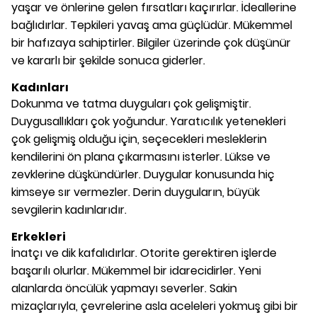
yaşar ve önlerine gelen fırsatları kaçırırlar. İdeallerine
bağlıdırlar. Tepkileri yavaş ama güçlüdür. Mükemmel
bir hafızaya sahiptirler. Bilgiler üzerinde çok düşünür
ve kararlı bir şekilde sonuca giderler.
Kadınları
Dokunma ve tatma duyguları çok gelişmiştir.
Duygusallıkları çok yoğundur. Yaratıcılık yetenekleri
çok gelişmiş olduğu için, seçecekleri mesleklerin
kendilerini ön plana çıkarmasını isterler. Lükse ve
zevklerine düşkündürler. Duygular konusunda hiç
kimseye sır vermezler. Derin duyguların, büyük
sevgilerin kadınlarıdır.
Erkekleri
İnatçı ve dik kafalıdırlar. Otorite gerektiren işlerde
başarılı olurlar. Mükemmel bir idarecidirler. Yeni
alanlarda öncülük yapmayı severler. Sakin
mizaçlarıyla, çevrelerine asla aceleleri yokmuş gibi bir