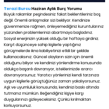
Terazi Burcu
Haziran
Aylık Burç Yorumu
Büyük rakamlar peşindesiniz fakat beklentileriniz boş
değil. Önemli anlaşmalar sizi bekliyor. Kendinize
güvenmenize rağmen, önleyemediğiniz kuruntularınız
yüzünden problemlerinizi abartmaya başladınız.
Sosyal enerjinizin yüksek olduğu bir haftaya girdiniz.
Karşıt düşünceye sahip kişilerle yaptığınız
görüşmelerde ikna kabiliyetinizi etkili bir şekilde
kullanacaksınız. Güncel olayların sizin için önemli
olduğunu biliyor ve kendinizi yönlendirme konusunda
oldukça başarılı davranıyor, isteklerinizde ısrarcı
davranıyorsunuz. Yaratıcı yönlerinizi kendi tarzınıza
uygun kişilerle görüştüğünüz zaman yakalıyorsunuz.
Aşk ve uyumluluk konusunda, kendinizi baskı altında
tutmanız mümkün. Beğendiğiniz kişiye karşı
duygularınızı gizleyeceksiniz. Çünkü kırılmaktan
korkuyorsunuz.