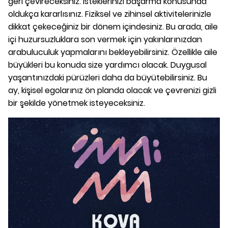
geri çevireceksiniz. İsteklerinizi başarma konusunda
oldukça kararlısınız. Fiziksel ve zihinsel aktivitelerinizle
dikkat çekeceğiniz bir dönem içindesiniz. Bu arada, aile
içi huzursuzluklara son vermek için yakınlarınızdan
arabuluculuk yapmalarını bekleyebilirsiniz. Özellikle aile
büyükleri bu konuda size yardımcı olacak. Duygusal
yaşantınızdaki pürüzleri daha da büyütebilirsiniz. Bu
ay, kişisel egolarınız ön planda olacak ve çevrenizi gizli
bir şekilde yönetmek isteyeceksiniz.