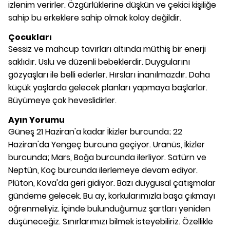
izlenim verirler. Özgürlüklerine düşkün ve çekici kişiliğe
sahip bu erkeklere sahip olmak kolay değildir.
Çocukları
Sessiz ve mahcup tavırları altında müthiş bir enerji
saklıdır. Uslu ve düzenli bebeklerdir. Duygularını
gözyaşları ile belli ederler. Hırsları inanılmazdır. Daha
küçük yaşlarda gelecek planları yapmaya başlarlar.
Büyümeye çok heveslidirler.
Ayın Yorumu
Güneş 21 Haziran'a kadar İkizler burcunda; 22
Haziran'da Yengeç burcuna geçiyor. Uranüs, İkizler
burcunda; Mars, Boğa burcunda ilerliyor. Satürn ve
Neptün, Koç burcunda ilerlemeye devam ediyor.
Plüton, Kova'da geri gidiyor. Bazı duygusal çatışmalar
gündeme gelecek. Bu ay, korkularımızla başa çıkmayı
öğrenmeliyiz. İçinde bulunduğumuz şartları yeniden
düşüneceğiz. Sınırlarımızı bilmek isteyebiliriz. Özellikle