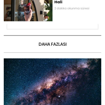
Hali
2 dakika okunma süresi
DAHA FAZLASI