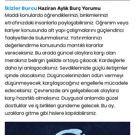
İkizler Burcu
Haziran
Aylık Burç Yorumu
Maddi konularda öğrendiklerinizi, birikimlerinizi
etrafınızdaki insanlarla paylaşabilirsiniz. Öğrenim veya
kariyer konusunda alt yapı çalışmalarını güçlendirici
faaliyetlerde bulunmalısınız. Yatırımlarınızı
değerlendirme konusunda mantıklı kararlar
vereceksiniz. Bu arada güncel olaylara karşı olan
merakınız belirgin şekilde ortaya çıkacak. Kardeşlerle
daha iyi anlaşacaksınız. Sevdiklerinizle güçlü iletişimler
içinde olacaksınız. Düşüncelerinizden ödün vermeyi
düşünmeyecek, karşılaşacağınız engellerle mücadele
edeceksiniz. Çevrenizde ani gelişebilecek olaylara
karşı hazırlıklı olmalısınız. Duygusal anlamda güzel
dostluklar ve iş birlikleri gündeme gelecek. Bu ay,
uzaklara gitme gibi hislere kapılabilirsiniz.