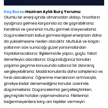
Koç Burcu
Haziran Aylık Burç Yorumu
Olumlu bir enerji içinde olmanızdan dolayı, fırsatların
ayağınıza gelmesi karşısında siz de şaşırabilirsiniz.
Kendinizi ve çevrenizi mutlu görmek isteyeceksiniz.
Düşüncelerinizin kabul görmesi kişisel enerjinizin daha
da yükselmesine neden olacaktır. Mutluluk ve başarı
yollarının size sunacağı güzel yansımalardan
faydalanacaksınız. İlişkilerinizde yapıcı, güçlü, fakat
denetleyici olacaksınız. Düşündüğünüz konuları
yaşama geçirme konusunda sabırsız bir davranış
sergileyebilirsiniz. Maddi konularda daha sahiplenici ve
hırslı olacaksınız. Öğrenme merakınızın artmasıyla,
şimdiye kadar denemediğiniz konular üzerinde
düşünmelisiniz. Düşüncelerinizi gerçekleştirirken,
geçmişteki hataları yapmamalısınız. Fikirlerinizi
beğenmeyenlere karşı ani tepkiler vermeyin.