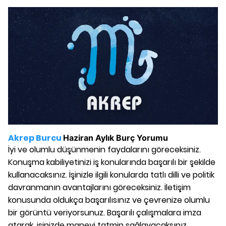
Akrep Burcu
Haziran
Aylık Burç Yorumu
İyi ve olumlu düşünmenin faydalarını göreceksiniz.
Konuşma kabiliyetinizi iş konularında başarılı bir şekilde
kullanacaksınız. İşinizle ilgili konularda tatlı dilli ve politik
davranmanın avantajlarını göreceksiniz. İletişim
konusunda oldukça başarılısınız ve çevrenize olumlu
bir görüntü veriyorsunuz. Başarılı çalışmalara imza
atarak, işinizde manevi tatmin sağlayacaksınız.