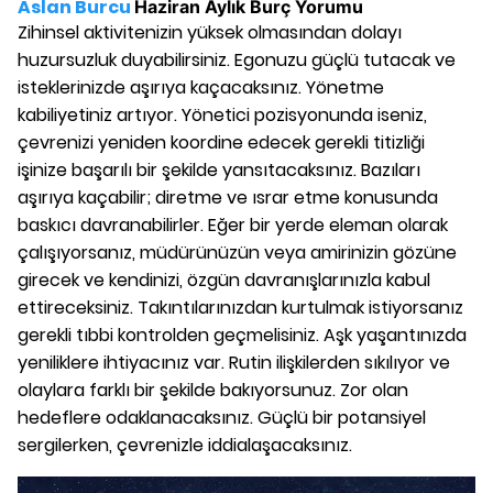
Aslan Burcu
Haziran
Aylık Burç Yorumu
Zihinsel aktivitenizin yüksek olmasından dolayı
huzursuzluk duyabilirsiniz. Egonuzu güçlü tutacak ve
isteklerinizde aşırıya kaçacaksınız. Yönetme
kabiliyetiniz artıyor. Yönetici pozisyonunda iseniz,
çevrenizi yeniden koordine edecek gerekli titizliği
işinize başarılı bir şekilde yansıtacaksınız. Bazıları
aşırıya kaçabilir; diretme ve ısrar etme konusunda
baskıcı davranabilirler. Eğer bir yerde eleman olarak
çalışıyorsanız, müdürünüzün veya amirinizin gözüne
girecek ve kendinizi, özgün davranışlarınızla kabul
ettireceksiniz. Takıntılarınızdan kurtulmak istiyorsanız
gerekli tıbbi kontrolden geçmelisiniz. Aşk yaşantınızda
yeniliklere ihtiyacınız var. Rutin ilişkilerden sıkılıyor ve
olaylara farklı bir şekilde bakıyorsunuz. Zor olan
hedeflere odaklanacaksınız. Güçlü bir potansiyel
sergilerken, çevrenizle iddialaşacaksınız.