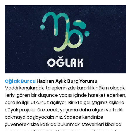
Oğlak Burcu
Haziran
Aylık Burç Yorumu
Maddi konulardaki taleplerinizde kararlılık hâkim olacak.
İleriyi gören bir düşünce yapısı içinde hareket ederken,
para ile ilgili ufkunuz açılıyor. Birlikte çalıştığınız kişilerle
büyük projeler üretecek, yaşama daha olgun ve farklı
bakmaya başlayacaksınız. Sadece kendinize
güvenerek, size katkıda bulunmak isteyenleri kibarca