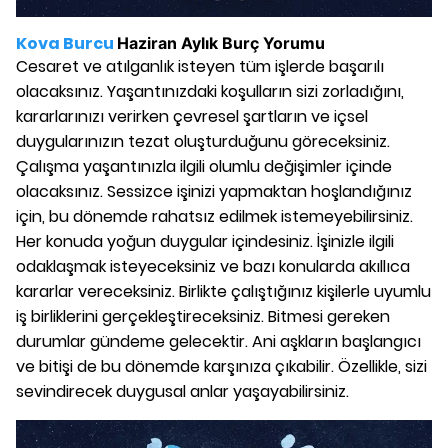
Kova Burcu
Haziran
Aylık Burç Yorumu
Cesaret ve atılganlık isteyen tüm işlerde başarılı
olacaksınız. Yaşantınızdaki koşulların sizi zorladığını,
kararlarınızı verirken çevresel şartların ve içsel
duygularınızın tezat oluşturduğunu göreceksiniz.
Çalışma yaşantınızla ilgili olumlu değişimler içinde
olacaksınız. Sessizce işinizi yapmaktan hoşlandığınız
için, bu dönemde rahatsız edilmek istemeyebilirsiniz.
Her konuda yoğun duygular içindesiniz. İşinizle ilgili
odaklaşmak isteyeceksiniz ve bazı konularda akıllıca
kararlar vereceksiniz. Birlikte çalıştığınız kişilerle uyumlu
iş birliklerini gerçekleştireceksiniz. Bitmesi gereken
durumlar gündeme gelecektir. Ani aşkların başlangıcı
ve bitişi de bu dönemde karşınıza çıkabilir. Özellikle, sizi
sevindirecek duygusal anlar yaşayabilirsiniz.