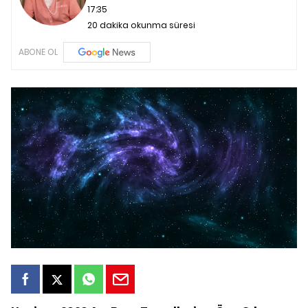
17:35
20 dakika okunma süresi
ABONE OL