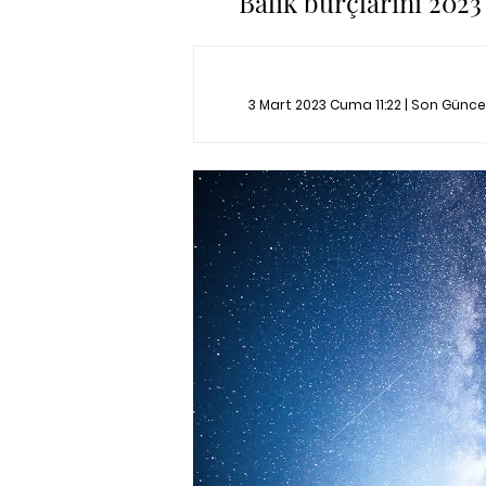
Balık burçlarını 2023
3 Mart 2023 Cuma 11:22 | Son Günc