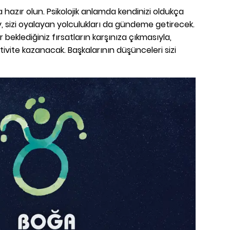
a hazır olun. Psikolojik anlamda kendinizi oldukça
, sizi oyalayan yolculukları da gündeme getirecek.
beklediğiniz fırsatların karşınıza çıkmasıyla,
ktivite kazanacak. Başkalarının düşünceleri sizi