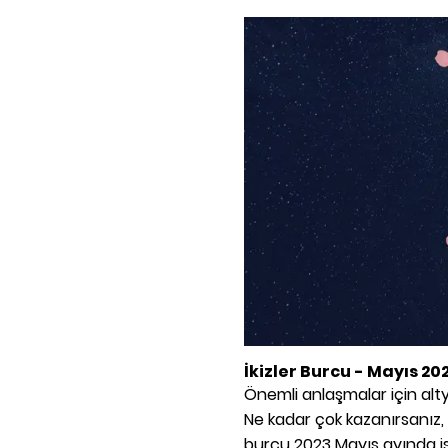
İkizler Burcu - Mayıs 20
Önemli anlaşmalar için alty
Ne kadar çok kazanırsanız, ke
burcu 2023 Mayıs ayında iş