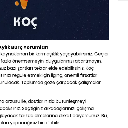
Aylık Burç Yorumları
aynaklanan bir karmaşıklık yaşayabilirsiniz. Geçici
izi fazla önemsemeyin, duygularınızı abartmayın.
bazı şartları tekrar elde edebilirsiniz. Koç
nızı regüle etmek için ilginç, önemli fırsatlar
 sunulacak. Toplumda göze çarpacak çalışmalar
a arzusu ile, dostlarınızla bütünleşmeyi
acaksınız. Seçtiğiniz arkadaşlarınızı çalışma
layacak tarzda olmalarına dikkat ediyorsunuz. Bu,
rı yapacağınız biri olabilir.