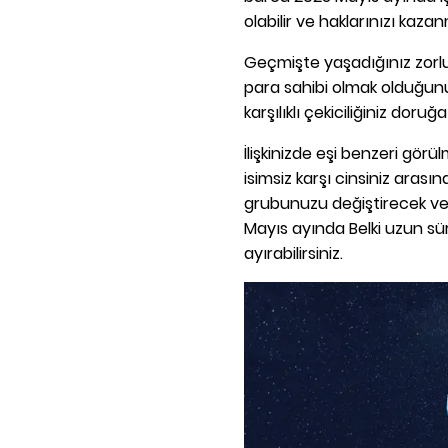
olabilir ve haklarınızı kazanm
Geçmişte yaşadığınız zorl
para sahibi olmak olduğunu
karşılıklı çekiciliğiniz doruğ
İlişkinizde eşi benzeri gör
isimsiz karşı cinsiniz aras
grubunuzu değiştirecek ve y
Mayıs ayında Belki uzun sür
ayırabilirsiniz.