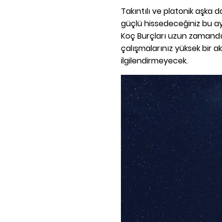
Takıntılı ve platonik aşka d
güçlü hissedeceğiniz bu ay
Koç Burçları uzun zamandır 
çalışmalarınız yüksek bir a
ilgilendirmeyecek.