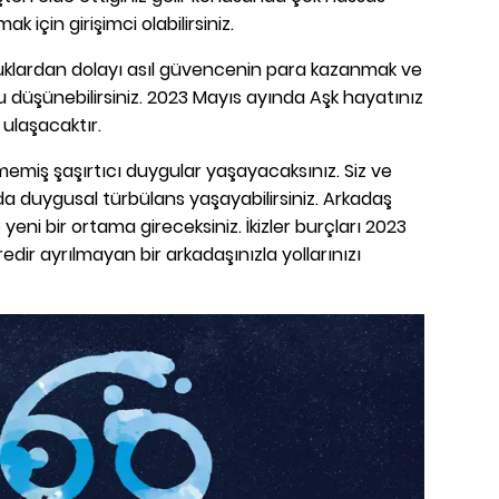
ak için girişimci olabilirsiniz.
uklardan dolayı asıl güvencenin para kazanmak ve
 düşünebilirsiniz. 2023 Mayıs ayında Aşk hayatınız
a ulaşacaktır.
ülmemiş şaşırtıcı duygular yaşayacaksınız. Siz ve
ında duygusal türbülans yaşayabilirsiniz. Arkadaş
eni bir ortama gireceksiniz. İkizler burçları 2023
edir ayrılmayan bir arkadaşınızla yollarınızı