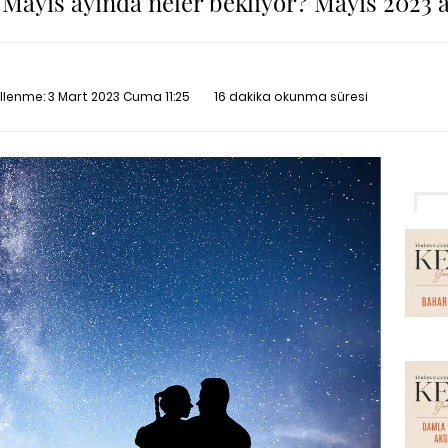
 Mayıs ayında neler bekliyor? Mayıs 2023 a
ellenme:
3 Mart 2023 Cuma 11:25
16 dakika okunma süresi