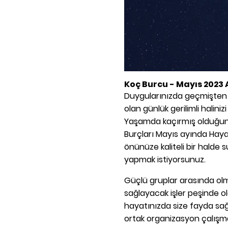
Koç Burcu - Mayıs 2023 
Duygularınızda geçmişten k
olan günlük gerilimli halin
Yaşamda kaçırmış olduğunuz 
Burçları Mayıs ayında Hayatı
önünüze kaliteli bir halde
yapmak istiyorsunuz.
Güçlü gruplar arasında olm
sağlayacak işler peşinde ol
hayatınızda size fayda sağ
ortak organizasyon çalışmala