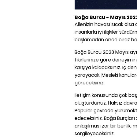
Boğa Burcu - Mayıs 2023
Ailenizin havası sıcak olsa
insanlarla iyi ilişkiler sü
başlamadan önce biraz bek
Boğa Burcu 2023 Mayıs ayı
fikirlerinize göre deneyimin
karşıya kalacaksınız. İç de
yarayacak. Mesleki konulard
göreceksiniz.
İletişim konusunda çok başar
oluşturdunuz. Haksız davran
Popüler çevrede yürümekte
edeceksiniz. Boğa Burçları
anlaşılması zor bir benlik,
sergileyeceksiniz.