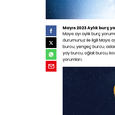
Mayıs 2023 Aylık burç y
Mayıs ayı aylık burç yorumu il
durumunuz ile ilgili Mayıs a
burcu, yengeç burcu, aslan
yay burcu, oğlak burcu, ko
yorumları;