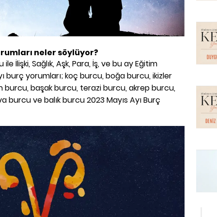
orumları neler söylüyor?
e İlişki, Sağlık, Aşk, Para, İş, ve bu ay Eğitim
yı burç yorumları; koç burcu, boğa burcu, ikizler
 burcu, başak burcu, terazi burcu, akrep burcu,
va burcu ve balık burcu 2023 Mayıs Ayı Burç