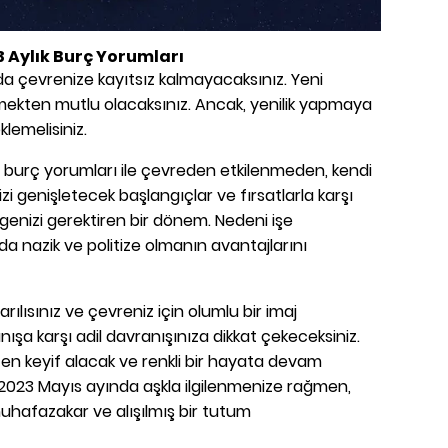
 Aylık Burç Yorumları
 da çevrenize kayıtsız kalmayacaksınız. Yeni
rdürmekten mutlu olacaksınız. Ancak, yenilik yapmaya
lemelisiniz.
 burç yorumları ile çevreden etkilenmeden, kendi
izi genişletecek başlangıçlar ve fırsatlarla karşı
ngenizi gerektiren bir dönem. Nedeni işe
a nazik ve politize olmanın avantajlarını
ılısınız ve çevreniz için olumlu bir imaj
ışa karşı adil davranışınıza dikkat çekeceksiniz.
n keyif alacak ve renkli bir hayata devam
 2023 Mayıs ayında aşkla ilgilenmenize rağmen,
 muhafazakar ve alışılmış bir tutum