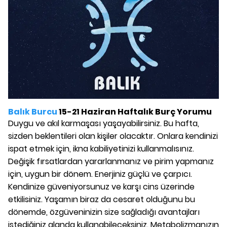
Balık Burcu
15-21 Haziran Haftalık Burç Yorumu
Duygu ve akıl karmaşası yaşayabilirsiniz. Bu hafta,
sizden beklentileri olan kişiler olacaktır. Onlara kendinizi
ispat etmek için, ikna kabiliyetinizi kullanmalısınız.
Değişik fırsatlardan yararlanmanız ve pirim yapmanız
için, uygun bir dönem. Enerjiniz güçlü ve çarpıcı.
Kendinize güveniyorsunuz ve karşı cins üzerinde
etkilisiniz. Yaşamın biraz da cesaret olduğunu bu
dönemde, özgüveninizin size sağladığı avantajları
istediğiniz alanda kullanabileceksiniz. Metabolizmanızın