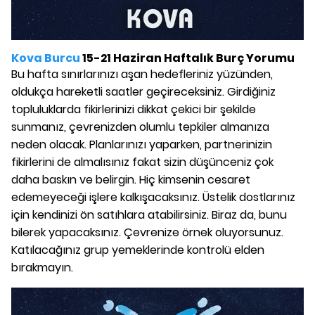
Kova Burcu
15-21 Haziran Haftalık Burç Yorumu
Bu hafta sınırlarınızı aşan hedefleriniz yüzünden,
oldukça hareketli saatler geçireceksiniz. Girdiğiniz
topluluklarda fikirlerinizi dikkat çekici bir şekilde
sunmanız, çevrenizden olumlu tepkiler almanıza
neden olacak. Planlarınızı yaparken, partnerinizin
fikirlerini de almalısınız fakat sizin düşünceniz çok
daha baskın ve belirgin. Hiç kimsenin cesaret
edemeyeceği işlere kalkışacaksınız. Üstelik dostlarınız
için kendinizi ön satıhlara atabilirsiniz. Biraz da, bunu
bilerek yapacaksınız. Çevrenize örnek oluyorsunuz.
Katılacağınız grup yemeklerinde kontrolü elden
bırakmayın.