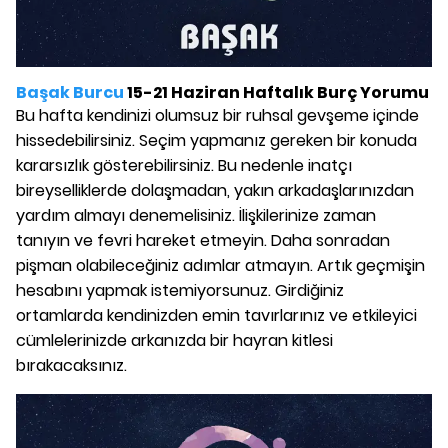
Başak Burcu
15-21 Haziran Haftalık Burç Yorumu
Bu hafta kendinizi olumsuz bir ruhsal gevşeme içinde
hissedebilirsiniz. Seçim yapmanız gereken bir konuda
kararsızlık gösterebilirsiniz. Bu nedenle inatçı
bireyselliklerde dolaşmadan, yakın arkadaşlarınızdan
yardım almayı denemelisiniz. İlişkilerinize zaman
tanıyın ve fevri hareket etmeyin. Daha sonradan
pişman olabileceğiniz adımlar atmayın. Artık geçmişin
hesabını yapmak istemiyorsunuz. Girdiğiniz
ortamlarda kendinizden emin tavırlarınız ve etkileyici
cümlelerinizde arkanızda bir hayran kitlesi
bırakacaksınız.