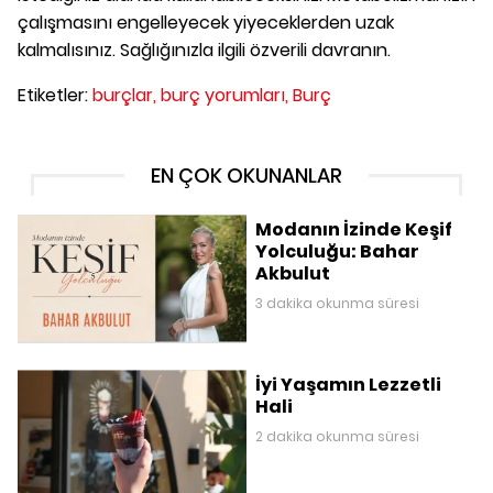
çalışmasını engelleyecek yiyeceklerden uzak
kalmalısınız. Sağlığınızla ilgili özverili davranın.
Etiketler:
burçlar,
burç yorumları,
Burç
EN ÇOK OKUNANLAR
Modanın İzinde Keşif
Yolculuğu: Bahar
Akbulut
3 dakika okunma süresi
İyi Yaşamın Lezzetli
Hali
2 dakika okunma süresi