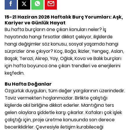
15-21 Haziran 2026 Haftalık Burç Yorumları: Aşk,
Kariyer ve Günlük Hayat
Bu hafta burçların öne çıkan konuları neler? İş
hayatında hangi fırsatlar dikkat çekiyor, ilişkilerde
hangi değişimler söz konusu, sosyal yaşamda hangi
sürprizler öne çıkıyor? Koç, Boğa, İkizler, Yengeç, Aslan,
Başak, Terazi, Akrep, Yay, Oğlak, Kova ve Balık burçları
için hafta boyunca öne çıkan trendleri ve enerjilerini
keşfedin.
Bu Hafta Doğanlar
Özgürlük duyguları, tüm değer yargılarının üzerindedir.
Taviz vermekten hoşlanmazlar. Birlikte çalıştığı
kişilerde akıl birliğine dikkat ederler. Mantığına ters
gelen olaylara şiddetle karşı çıkarlar. Kafaları çok işlek
çalıştığı için, proje üretme konusunda son derece
beceriklidirler. Çevresiyle iletişim kurabileceği