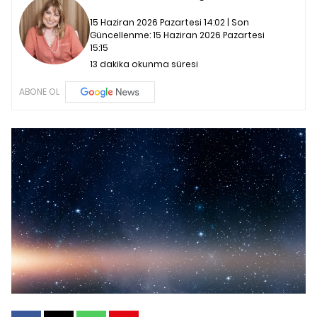
15 Haziran 2026 Pazartesi 14:02 | Son
Güncellenme:
15 Haziran 2026 Pazartesi
15:15
13 dakika okunma süresi
ABONE OL