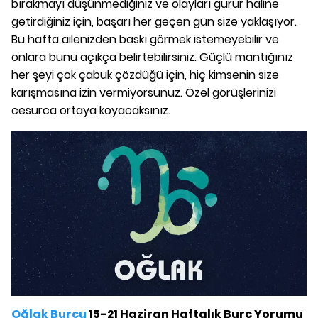
bırakmayı düşünmediğiniz ve olayları gurur haline
getirdiğiniz için, başarı her geçen gün size yaklaşıyor.
Bu hafta ailenizden baskı görmek istemeyebilir ve
onlara bunu açıkça belirtebilirsiniz. Güçlü mantığınız
her şeyi çok çabuk çözdüğü için, hiç kimsenin size
karışmasına izin vermiyorsunuz. Özel görüşlerinizi
cesurca ortaya koyacaksınız.
Oğlak Burcu
15-21 Haziran Haftalık Burç Yorumu