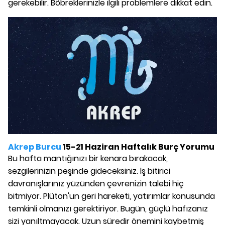
gerekebilir. Böbreklerinizle ilgili problemlere dikkat edin.
Akrep Burcu
15-21 Haziran Haftalık Burç Yorumu
Bu hafta mantığınızı bir kenara bırakacak,
sezgilerinizin peşinde gideceksiniz. İş bitirici
davranışlarınız yüzünden çevrenizin talebi hiç
bitmiyor. Plüton'un geri hareketi, yatırımlar konusunda
temkinli olmanızı gerektiriyor. Bugün, güçlü hafızanız
sizi yanıltmayacak. Uzun süredir önemini kaybetmiş