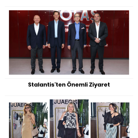
Stalantis'ten Önemli Ziyaret