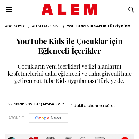
Ana Sayfa
/
ALEM EXCLUSIVE
/
YouTube Kids Artık Türkiye'de
YouTube Kids ile Çocuklar için
Eğlenceli İçerikler
Çocukların yeni içerikleri ve ilgi alanlarını
keşfetmelerini daha eğlenceli ve daha güvenli hale
getiren YouTube Kids uygulaması Türkiye'de.
22 Nisan 2021 Perşembe 16:32
1 dakika okunma süresi
ABONE OL