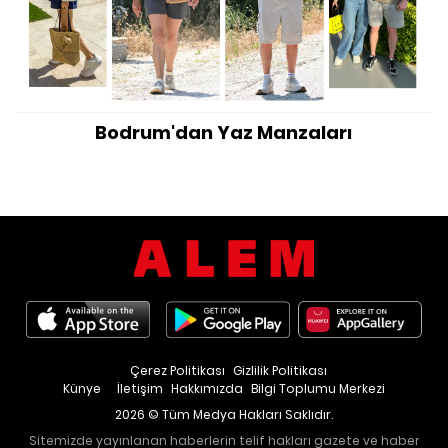
Bodrum'dan Yaz Manzaları
Çerez Politikası
Gizlilik Politikası
Künye
İletişim
Hakkımızda
Bilgi Toplumu Merkezi
2026 © Tüm Medya Hakları Saklıdır.
Sitemizde yayınlanan haberlerin telif hakları gazete ve haber