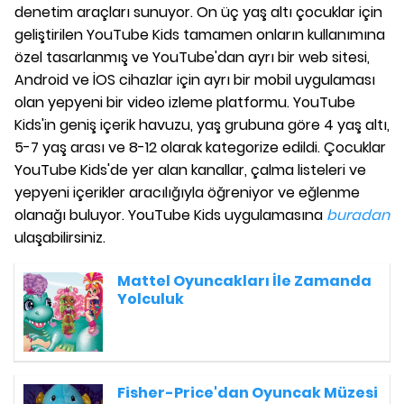
denetim araçları sunuyor. On üç yaş altı çocuklar için
geliştirilen YouTube Kids tamamen onların kullanımına
özel tasarlanmış ve YouTube'dan ayrı bir web sitesi,
Android ve İOS cihazlar için ayrı bir mobil uygulaması
olan yepyeni bir video izleme platformu. YouTube
Kids'in geniş içerik havuzu, yaş grubuna göre 4 yaş altı,
5-7 yaş arası ve 8-12 olarak kategorize edildi. Çocuklar
YouTube Kids'de yer alan kanallar, çalma listeleri ve
yepyeni içerikler aracılığıyla öğreniyor ve eğlenme
olanağı buluyor. YouTube Kids uygulamasına
buradan
ulaşabilirsiniz.
Mattel Oyuncakları İle Zamanda
Yolculuk
Fisher-Price'dan Oyuncak Müzesi