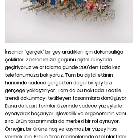
İnsanlar "gerçek" bir şey aradıkları için dokunsallığa
çekilirler. Zamanımızın çoğunu dijital dünyada
geçiriyoruz ve ortalama günde 200'den fazla kez
telefonumuza bakıyoruz. Tüm bu dijital etkinin
haricinde sadece gerçekten doğal bir şey bizi
gerçeğe yaklaştırıyor. Tam da bu noktada Tactile
trendi dokunmayı tetikleyen tasarımlara dönüşüyor.
Bunu da basit formlar üzerinde sadece yüzeylerle
oynayarak başarıyor. İşlevsellik ve ergonominin yanı
sıra, ürün tasarımında da merkezi bir rol oynuyor.
Örneğin, bir ürüne hoş ve kaymaz bir yüzey hissi
vermek için, Braun tıraş makinelerinde özel plastikler