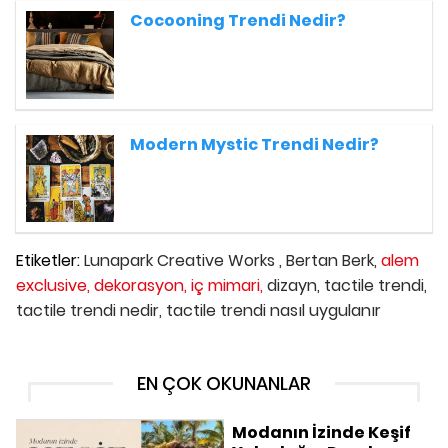
Cocooning Trendi Nedir?
Modern Mystic Trendi Nedir?
Etiketler:
Lunapark Creative Works ,
Bertan Berk,
alem
exclusive,
dekorasyon,
iç mimari,
dizayn,
tactile trendi,
tactile trendi nedir,
tactile trendi nasıl uygulanır
EN ÇOK OKUNANLAR
Modanın İzinde Keşif