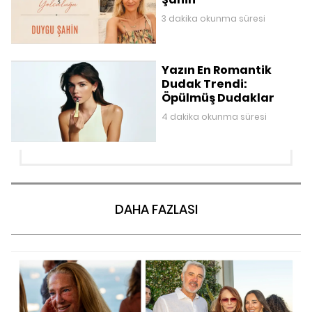
3 dakika okunma süresi
Yazın En Romantik
Dudak Trendi:
Öpülmüş Dudaklar
4 dakika okunma süresi
DAHA FAZLASI