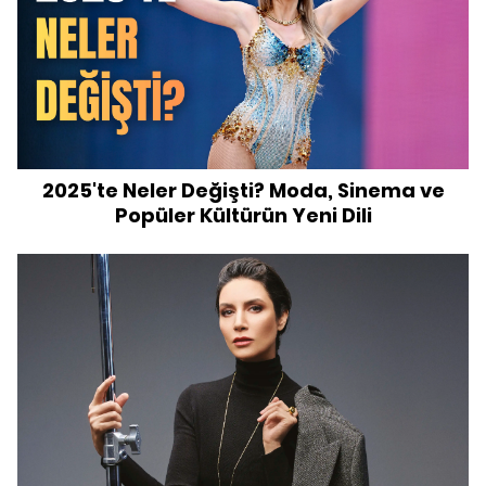
2025'te Neler Değişti? Moda, Sinema ve
Popüler Kültürün Yeni Dili