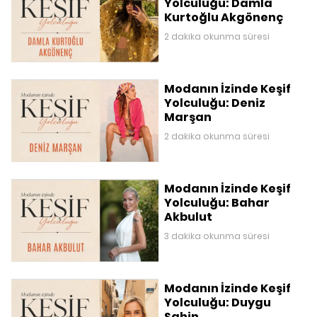
Yolculuğu: Damla
Kurtoğlu Akgönenç
2 dakika okunma süresi
Modanın İzinde Keşif
Yolculuğu: Deniz
Marşan
2 dakika okunma süresi
Modanın İzinde Keşif
Yolculuğu: Bahar
Akbulut
3 dakika okunma süresi
Modanın İzinde Keşif
Yolculuğu: Duygu
Şahin