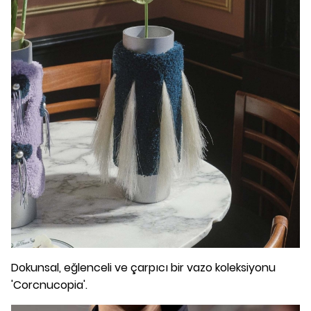
Dokunsal, eğlenceli ve çarpıcı bir vazo koleksiyonu
'Corcnucopia'.