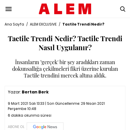
Ana Sayfa
/
ALEM EXCLUSIVE
/
Tactile Trendi Nedir?
Tactile Trendi Nedir? Tactile Trendi
Nasıl Uygulanır?
İnsanların ‘gerçek' bir şey aradıkları zaman
dokunsallığa çekilmeleri fikri üzerine kurulan
Tactile trendini mercek altına aldık.
Yazar:
Bertan Berk
9 Mart 2021 Salı 13:33 | Son Güncellenme:
29 Nisan 2021
Perşembe 10:48
6 dakika okunma süresi
ABONE OL