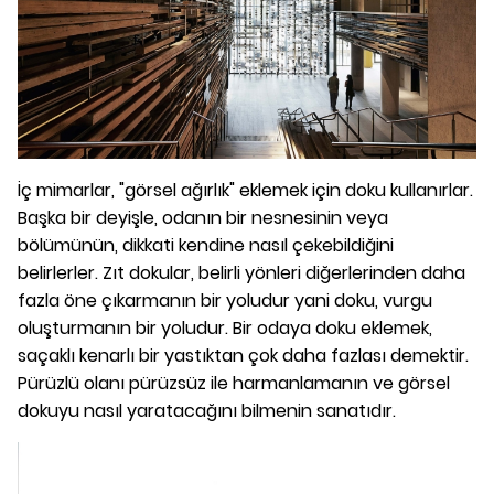
İç mimarlar, "görsel ağırlık" eklemek için doku kullanırlar.
Başka bir deyişle, odanın bir nesnesinin veya
bölümünün, dikkati kendine nasıl çekebildiğini
belirlerler. Zıt dokular, belirli yönleri diğerlerinden daha
fazla öne çıkarmanın bir yoludur yani doku, vurgu
oluşturmanın bir yoludur. Bir odaya doku eklemek,
saçaklı kenarlı bir yastıktan çok daha fazlası demektir.
Pürüzlü olanı pürüzsüz ile harmanlamanın ve görsel
dokuyu nasıl yaratacağını bilmenin sanatıdır.