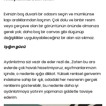
Evinizin boş duvarlı bir odasını seçin ve mümkünse
kapı aralıklarından kaçının. Çok dolu ve binbir resim
veya çerçeve olan bir görüntünün önünde olmanıza
gerek yok; daha boş bir canvas gibi düşünüp
değişiklikler uygulayabileceğiniz bir alan sizi sıkmaz.
Işığın gücü
Aydınlatma sizi vezir de eder rezil de...Zaten bu ara
evlerde çok havalı hissetmiyoruz, eşofmanlarımızın
içinde, o nedenle ışığa dikkat.
Yüksek renksel geriverim
indeksine sahip bir ışık, odadaki her nesnenin gerçek
renklerini gösterebilir, bu nedenle daha iyi
aydınlatmaya yatırım yapmanızı şiddetle tavsiye
ederim.