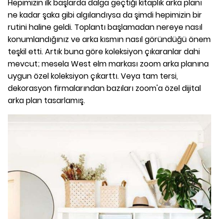
Hepimizin ilk başlarda dalga geçtiği kitaplık arka planı
ne kadar şaka gibi algılandıysa da şimdi hepimizin bir
rutini haline geldi. Toplantı başlamadan nereye nasıl
konumlandığınız ve arka kısmın nasıl göründüğü önem
teşkil etti.
Artık buna göre koleksiyon çıkaranlar dahi
mevcut; mesela West elm markası zoom arka planına
uygun özel koleksiyon çıkarttı. Veya tam tersi,
dekorasyon firmalarından bazıları zoom'a özel dijital
arka plan tasarlamış.