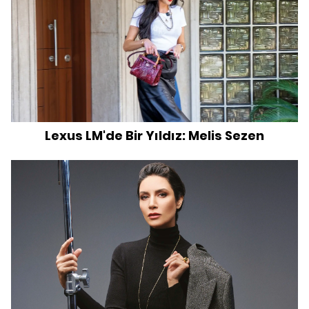
Lexus LM'de Bir Yıldız: Melis Sezen