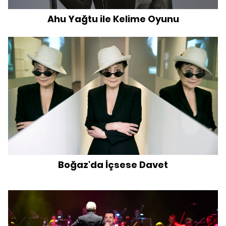
Ahu Yağtu ile Kelime Oyunu
Boğaz'da İçsese Davet