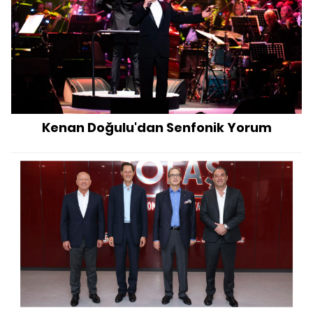
Kenan Doğulu'dan Senfonik Yorum