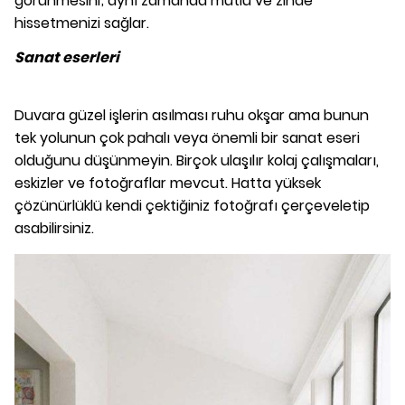
görünmesini; aynı zamanda mutlu ve zinde
hissetmenizi sağlar.
Sanat eserleri
Duvara güzel işlerin asılması ruhu okşar ama bunun
tek yolunun çok pahalı veya önemli bir sanat eseri
olduğunu düşünmeyin. Birçok ulaşılır kolaj çalışmaları,
eskizler ve fotoğraflar mevcut. Hatta yüksek
çözünürlüklü kendi çektiğiniz fotoğrafı çerçeveletip
asabilirsiniz.