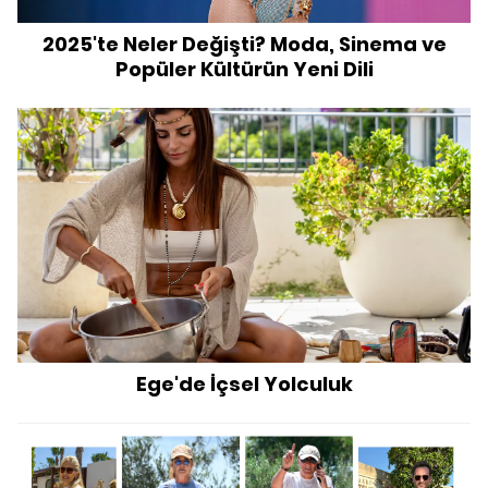
2025'te Neler Değişti? Moda, Sinema ve
Popüler Kültürün Yeni Dili
Ege'de İçsel Yolculuk