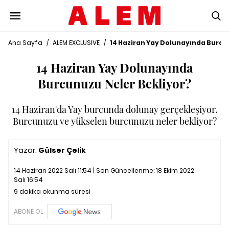
Ana Sayfa
/
ALEM EXCLUSIVE
/
14 Haziran Yay Dolunayında Burcu
14 Haziran Yay Dolunayında
Burcunuzu Neler Bekliyor?
14 Haziran'da Yay burcunda dolunay gerçekleşiyor.
Burcunuzu ve yükselen burcunuzu neler bekliyor?
Yazar:
Gülser Çelik
14 Haziran 2022 Salı 11:54 | Son Güncellenme:
18 Ekim 2022
Salı 16:54
9 dakika okunma süresi
ABONE OL