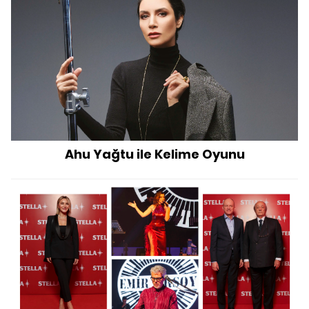
Ahu Yağtu ile Kelime Oyunu