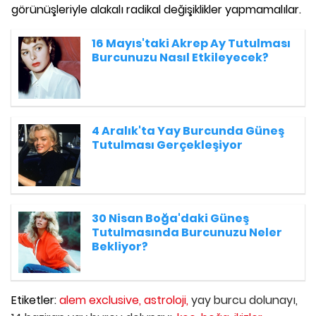
görünüşleriyle alakalı radikal değişiklikler yapmamalılar.
16 Mayıs'taki Akrep Ay Tutulması
Burcunuzu Nasıl Etkileyecek?
4 Aralık'ta Yay Burcunda Güneş
Tutulması Gerçekleşiyor
30 Nisan Boğa'daki Güneş
Tutulmasında Burcunuzu Neler
Bekliyor?
Etiketler:
alem exclusive,
astroloji,
yay burcu dolunayı,