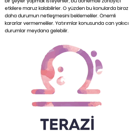
bir şeyler yapmak isteyenler, bu dönemde zorlayıcı
etkilere maruz kalabilirler. O yüzden bu konularda biraz
daha durumun netleşmesini beklemeliler. Önemli
kararlar vermemeliler. Yatırımlar konusunda can yakıcı
durumlar meydana gelebilir.