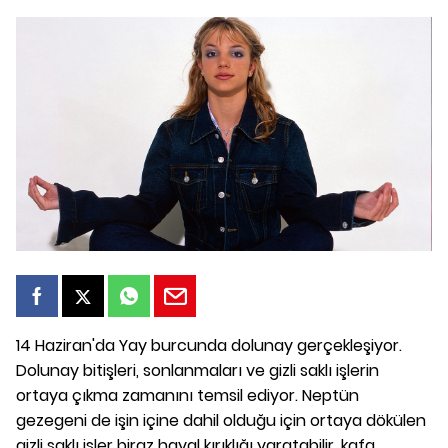
14 Haziran'da Yay burcunda dolunay gerçekleşiyor.
Dolunay bitişleri, sonlanmaları ve gizli saklı işlerin
ortaya çıkma zamanını temsil ediyor. Neptün
gezegeni de işin içine dahil olduğu için ortaya dökülen
gizli saklı işler biraz hayal kırıklığı yaratabilir, kafa