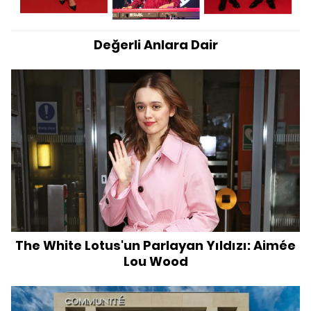
Değerli Anlara Dair
The White Lotus'un Parlayan Yıldızı: Aimée
Lou Wood