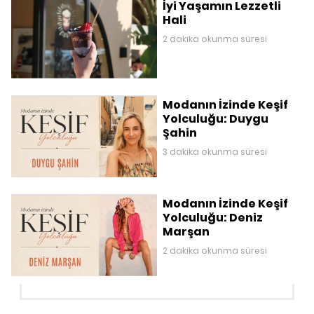
İyi Yaşamın Lezzetli
Hali
2 dakika okunma süresi
Modanın İzinde Keşif
Yolculuğu: Duygu
Şahin
3 dakika okunma süresi
Modanın İzinde Keşif
Yolculuğu: Deniz
Marşan
2 dakika okunma süresi