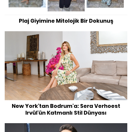
Plaj Giyimine Mitolojik Bir Dokunuş
New York'tan Bodrum'a: Sera Verhoest
Irvül'ün Katmanlı Stil Dünyası