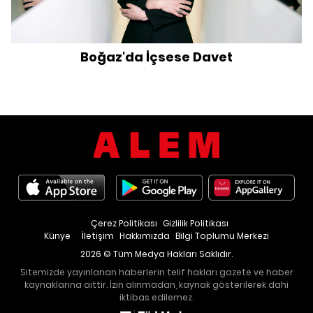
Boğaz'da İçsese Davet
Çerez Politikası
Gizlilik Politikası
Künye
İletişim
Hakkımızda
Bilgi Toplumu Merkezi
2026 © Tüm Medya Hakları Saklıdır.
Sitemizde yayınlanan haberlerin telif hakları gazete ve haber
kaynaklarına aittir. İzin alınmadan, kaynak gösterilerek dahi
iktibas edilemez.