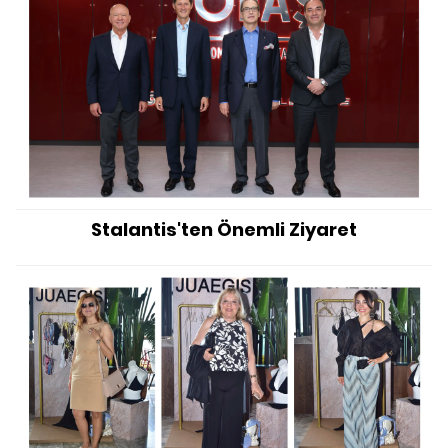
Stalantis'ten Önemli Ziyaret