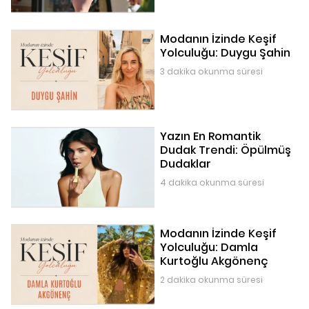
Modanın İzinde Keşif
Yolculuğu: Duygu Şahin
3 dakika okunma süresi
Yazın En Romantik
Dudak Trendi: Öpülmüş
Dudaklar
4 dakika okunma süresi
Modanın İzinde Keşif
Yolculuğu: Damla
Kurtoğlu Akgönenç
2 dakika okunma süresi