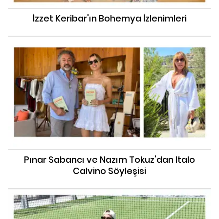
İzzet Keribar'ın Bohemya İzlenimleri
Pınar Sabancı ve Nazım Tokuz'dan Italo
Calvino Söyleşisi