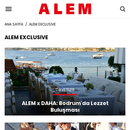
ANA SAYFA
/
ALEM EXCLUSIVE
ALEM EXCLUSIVE
DAVETLER
ALEM x DAHA: Bodrum'da Lezzet
Buluşması