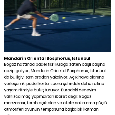
Mandarin Oriental Bosphorus, Istanbul
Boğaz hattında padel fikri kulağa zaten başlı başına
cazip geliyor; Mandarin Oriental Bosphorus, Istanbul
da bu ilgiyi tam oradan yakalıyor. Açık hava alanına
yerleşen iki padel kortu, sporu şehirdeki daha rafine
yaşam ritmiyle buluşturuyor. Buradaki deneyim
yalnızca maç yapmaktan ibaret değil; Boğaz
manzarası, ferah açık alan ve otelin sakin ama güçlü
atmosferi oyunun temposuna başka bir katman