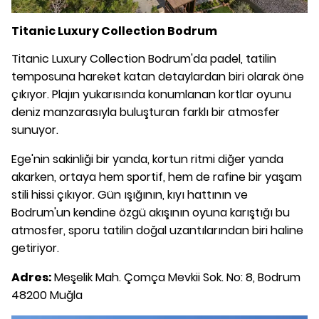
Titanic Luxury Collection Bodrum
Titanic Luxury Collection Bodrum'da padel, tatilin
temposuna hareket katan detaylardan biri olarak öne
çıkıyor. Plajın yukarısında konumlanan kortlar oyunu
deniz manzarasıyla buluşturan farklı bir atmosfer
sunuyor.
Ege'nin sakinliği bir yanda, kortun ritmi diğer yanda
akarken, ortaya hem sportif, hem de rafine bir yaşam
stili hissi çıkıyor. Gün ışığının, kıyı hattının ve
Bodrum'un kendine özgü akışının oyuna karıştığı bu
atmosfer, sporu tatilin doğal uzantılarından biri haline
getiriyor.
Adres:
Meşelik Mah. Çomça Mevkii Sok. No: 8, Bodrum
48200 Muğla