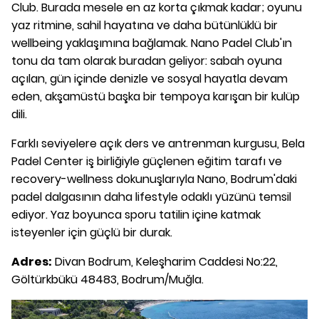
Club. Burada mesele en az korta çıkmak kadar; oyunu
yaz ritmine, sahil hayatına ve daha bütünlüklü bir
wellbeing yaklaşımına bağlamak. Nano Padel Club'ın
tonu da tam olarak buradan geliyor: sabah oyuna
açılan, gün içinde denizle ve sosyal hayatla devam
eden, akşamüstü başka bir tempoya karışan bir kulüp
dili.
Farklı seviyelere açık ders ve antrenman kurgusu, Bela
Padel Center iş birliğiyle güçlenen eğitim tarafı ve
recovery-wellness dokunuşlarıyla Nano, Bodrum'daki
padel dalgasının daha lifestyle odaklı yüzünü temsil
ediyor. Yaz boyunca sporu tatilin içine katmak
isteyenler için güçlü bir durak.
Adres:
Divan Bodrum, Keleşharim Caddesi No:22,
Göltürkbükü 48483, Bodrum/Muğla.