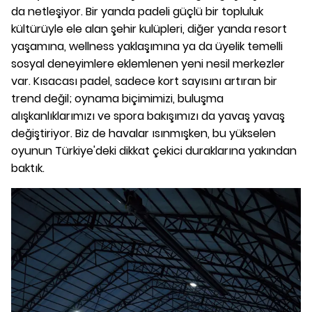
da netleşiyor. Bir yanda padeli güçlü bir topluluk
kültürüyle ele alan şehir kulüpleri, diğer yanda resort
yaşamına, wellness yaklaşımına ya da üyelik temelli
sosyal deneyimlere eklemlenen yeni nesil merkezler
var. Kısacası padel, sadece kort sayısını artıran bir
trend değil; oynama biçimimizi, buluşma
alışkanlıklarımızı ve spora bakışımızı da yavaş yavaş
değiştiriyor. Biz de havalar ısınmışken, bu yükselen
oyunun Türkiye'deki dikkat çekici duraklarına yakından
baktık.