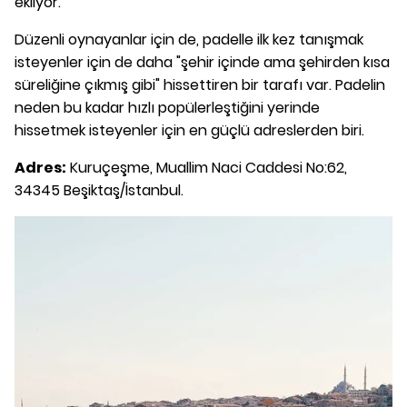
ekliyor.
Düzenli oynayanlar için de, padelle ilk kez tanışmak
isteyenler için de daha "şehir içinde ama şehirden kısa
süreliğine çıkmış gibi" hissettiren bir tarafı var. Padelin
neden bu kadar hızlı popülerleştiğini yerinde
hissetmek isteyenler için en güçlü adreslerden biri.
Adres:
Kuruçeşme, Muallim Naci Caddesi No:62,
34345 Beşiktaş/İstanbul.