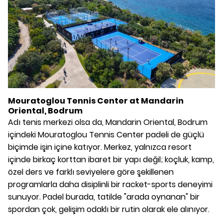
Mouratoglou Tennis Center at Mandarin
Oriental, Bodrum
Adı tenis merkezi olsa da, Mandarin Oriental, Bodrum
içindeki Mouratoglou Tennis Center padeli de güçlü
biçimde işin içine katıyor. Merkez, yalnızca resort
içinde birkaç korttan ibaret bir yapı değil; koçluk, kamp,
özel ders ve farklı seviyelere göre şekillenen
programlarla daha disiplinli bir racket-sports deneyimi
sunuyor. Padel burada, tatilde "arada oynanan" bir
spordan çok, gelişim odaklı bir rutin olarak ele alınıyor.