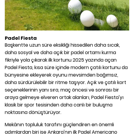
Padel Fiesta
Başkentte uzun süre eksikliği hissedilen daha sıcak,
daha sosyal ve daha açık bir padel ortamı kurma
fikriyle yola çıkarak ilk kortunu 2025 yazında açan
Padel Fiesta, kısa süre içinde modern çatılı kortunu da
bünyesine ekleyerek oyunu mevsimden bağımsız,
daha sürdürülebilir bir ritme taşıyor. Açık ve çatılı kort
seçeneklerinin yanı sıra, maç öncesi ve sonrası bir
araya gelmeye elveren ortak alanları, Padel Fiesta'yı
klasik bir spor tesisinden daha canlı bir buluşma
noktasına dönüştürüyor.
Mekânın topluluk tarafını güçlendiren en önemli
adımlardan biri ise Ankara'nın ilk Padel Americano