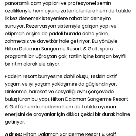
panoramik cam yapıları ve profesyonel zemin
özellikleriyle hem oyunu zaten bilenlere hem de tatilde
ilk kez denemek isteyenlere rahat bir deneyim
sunuyor. Rezervasyon sistemiyle çalışan yapı ve
ekipman erişimi de padeli burada daha yakın,
zahmetsiz ve davetkâr hale getiriyor. Bu yönüyle
Hilton Dalaman Sarıgerme Resort & Golf, sporu
programlı bir uğraştan çok, tatilin içine karışan keyifli
bir ritim olarak ele alıyor.
Padelin resort bünyesine dahil oluşu, tesisin aktif
yaşam ve iyi yaşam yaklaşımını da güçlendiriyor.
Dinlenme, hareket ve sosyalliği aynı çerçevede
buluşturan bu yapı, Hilton Dalaman Sarıgerme Resort
& Golf'ü hem konaklama hem de tatilde oyunun
enerjisini de arayanlar için dikkat çekici bir durak haline
getiriyor.
Adres:
Hilton Dalaman Sarıgerme Resort & Golf,