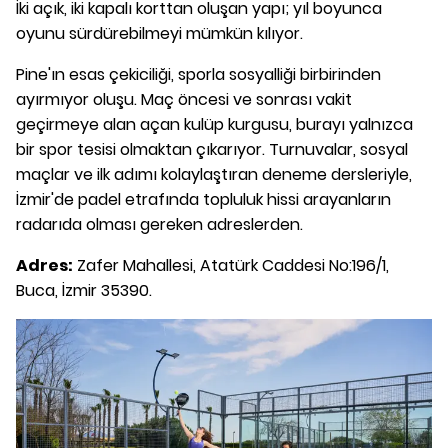
İki açık, iki kapalı korttan oluşan yapı; yıl boyunca
oyunu sürdürebilmeyi mümkün kılıyor.
Pine'ın esas çekiciliği, sporla sosyalliği birbirinden
ayırmıyor oluşu. Maç öncesi ve sonrası vakit
geçirmeye alan açan kulüp kurgusu, burayı yalnızca
bir spor tesisi olmaktan çıkarıyor. Turnuvalar, sosyal
maçlar ve ilk adımı kolaylaştıran deneme dersleriyle,
İzmir'de padel etrafında topluluk hissi arayanların
radarıda olması gereken adreslerden.
Adres:
Zafer Mahallesi, Atatürk Caddesi No:196/1,
Buca, İzmir 35390.