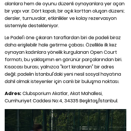
alanlara hem de oyunu düzenli oynayanlara yer açan
bir yapı var. Dört kapalı, bir açık korttan oluşan düzeni;
dersler, turnuvalar, etkinlikler ve kolay rezervasyon
sistemiyle destekleniyor.
Le Padel'i öne çıkaran taraflardan biri de padeli biraz
daha erişilebilir hale getirme çabası. Özellikle ilk kez
oynayan kadınlara yönelik kurgulanan Open Court
formatı, bu yaklaşımın en görünür parçalarından biri.
Kısacası burası, yalnızca "kort kiralanan" bir adres
değil; padelin İstanbul'daki yeni nesil sosyal hayatına
dahil olmak isteyenler için canlı bir buluşma noktası.
Adres:
Clubsporium Akatlar, Akat Mahallesi,
Cumhuriyet Caddesi No:4, 34335 Beşiktaş/İstanbul.