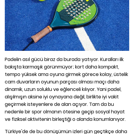
Padelin asıl gücü biraz da burada yatıyor. Kuralları ilk
bakışta karmaşık görünmüyor; kort daha kompakt,
tempo yüksek ama oyuna girmek görece kolay, üstelik
cam duvarların oyunun parçası olması maçı daha
dinamik, uzun soluklu ve eğlenceli kılıyor. Yani padel,
alışılmışın aksine iyi oynayana değil, birlikte iyi vakit
geçirmek isteyenlere de alan açıyor. Tam da bu
nedenle bir spor olmanın ötesine geçip sosyal hayat
ve fiziksel aktivitenin birleştiği o alanda konumlanıyor.
Türkiye'de de bu dönüşümün izleri gün geçtikçe daha