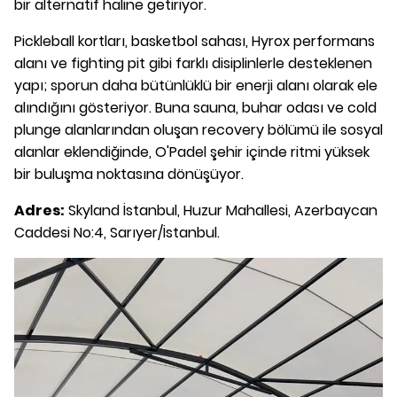
bir alternatif haline getiriyor.
Pickleball kortları, basketbol sahası, Hyrox performans
alanı ve fighting pit gibi farklı disiplinlerle desteklenen
yapı; sporun daha bütünlüklü bir enerji alanı olarak ele
alındığını gösteriyor. Buna sauna, buhar odası ve cold
plunge alanlarından oluşan recovery bölümü ile sosyal
alanlar eklendiğinde, O'Padel şehir içinde ritmi yüksek
bir buluşma noktasına dönüşüyor.
Adres:
Skyland İstanbul, Huzur Mahallesi, Azerbaycan
Caddesi No:4, Sarıyer/İstanbul.