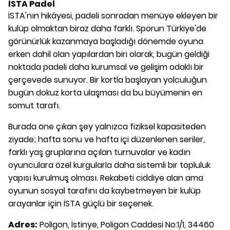
İSTA Padel
İSTA'nın hikâyesi, padeli sonradan menüye ekleyen bir
kulüp olmaktan biraz daha farklı. Sporun Türkiye'de
görünürlük kazanmaya başladığı dönemde oyuna
erken dahil olan yapılardan biri olarak, bugün geldiği
noktada padeli daha kurumsal ve gelişim odaklı bir
çerçevede sunuyor. Bir kortla başlayan yolculuğun
bugün dokuz korta ulaşması da bu büyümenin en
somut tarafı.
Burada öne çıkan şey yalnızca fiziksel kapasiteden
ziyade; hafta sonu ve hafta içi düzenlenen seriler,
farklı yaş gruplarına açılan turnuvalar ve kadın
oyunculara özel kurgularla daha sistemli bir topluluk
yapısı kurulmuş olması. Rekabeti ciddiye alan ama
oyunun sosyal tarafını da kaybetmeyen bir kulüp
arayanlar için İSTA güçlü bir seçenek.
Adres:
Poligon, İstinye, Poligon Caddesi No:1/1, 34460