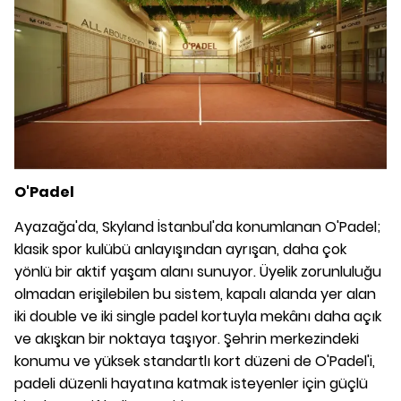
O'Padel
Ayazağa'da, Skyland İstanbul'da konumlanan O'Padel;
klasik spor kulübü anlayışından ayrışan, daha çok
yönlü bir aktif yaşam alanı sunuyor. Üyelik zorunluluğu
olmadan erişilebilen bu sistem, kapalı alanda yer alan
iki double ve iki single padel kortuyla mekânı daha açık
ve akışkan bir noktaya taşıyor. Şehrin merkezindeki
konumu ve yüksek standartlı kort düzeni de O'Padel'i,
padeli düzenli hayatına katmak isteyenler için güçlü