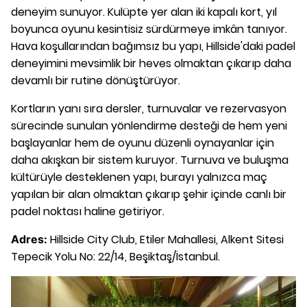
deneyim sunuyor. Kulüpte yer alan iki kapalı kort, yıl
boyunca oyunu kesintisiz sürdürmeye imkân tanıyor.
Hava koşullarından bağımsız bu yapı, Hillside'daki padel
deneyimini mevsimlik bir heves olmaktan çıkarıp daha
devamlı bir rutine dönüştürüyor.
Kortların yanı sıra dersler, turnuvalar ve rezervasyon
sürecinde sunulan yönlendirme desteği de hem yeni
başlayanlar hem de oyunu düzenli oynayanlar için
daha akışkan bir sistem kuruyor. Turnuva ve buluşma
kültürüyle desteklenen yapı, burayı yalnızca maç
yapılan bir alan olmaktan çıkarıp şehir içinde canlı bir
padel noktası haline getiriyor.
Hillside City Club, Etiler Mahallesi, Alkent Sitesi
Adres:
Tepecik Yolu No: 22/14, Beşiktaş/İstanbul.