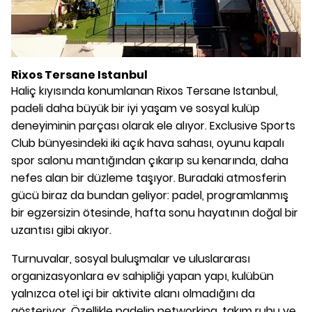
Rixos Tersane Istanbul
Haliç kıyısında konumlanan Rixos Tersane Istanbul,
padeli daha büyük bir iyi yaşam ve sosyal kulüp
deneyiminin parçası olarak ele alıyor. Exclusive Sports
Club bünyesindeki iki açık hava sahası, oyunu kapalı
spor salonu mantığından çıkarıp su kenarında, daha
nefes alan bir düzleme taşıyor. Buradaki atmosferin
gücü biraz da bundan geliyor: padel, programlanmış
bir egzersizin ötesinde, hafta sonu hayatının doğal bir
uzantısı gibi akıyor.
Turnuvalar, sosyal buluşmalar ve uluslararası
organizasyonlara ev sahipliği yapan yapı, kulübün
yalnızca otel içi bir aktivite alanı olmadığını da
gösteriyor. Özellikle padelin networking, takım ruhu ve