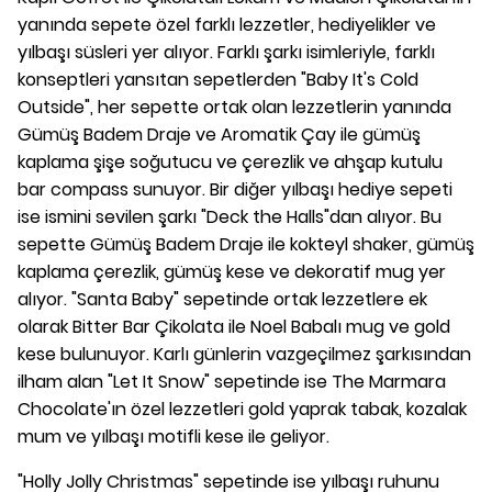
yanında sepete özel farklı lezzetler, hediyelikler ve
yılbaşı süsleri yer alıyor. Farklı şarkı isimleriyle, farklı
konseptleri yansıtan sepetlerden "Baby It's Cold
Outside", her sepette ortak olan lezzetlerin yanında
Gümüş Badem Draje ve Aromatik Çay ile gümüş
kaplama şişe soğutucu ve çerezlik ve ahşap kutulu
bar compass sunuyor. Bir diğer yılbaşı hediye sepeti
ise ismini sevilen şarkı "Deck the Halls"dan alıyor. Bu
sepette Gümüş Badem Draje ile kokteyl shaker, gümüş
kaplama çerezlik, gümüş kese ve dekoratif mug yer
alıyor. "Santa Baby" sepetinde ortak lezzetlere ek
olarak Bitter Bar Çikolata ile Noel Babalı mug ve gold
kese bulunuyor. Karlı günlerin vazgeçilmez şarkısından
ilham alan "Let It Snow" sepetinde ise The Marmara
Chocolate'ın özel lezzetleri gold yaprak tabak, kozalak
mum ve yılbaşı motifli kese ile geliyor.
"Holly Jolly Christmas" sepetinde ise yılbaşı ruhunu