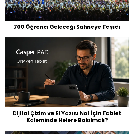
700 Öğrenci Geleceği Sahneye Taşıdı
Dijital Çizim ve El Yazısı Not İçin Tablet
Kaleminde Nelere Bakılmalı?