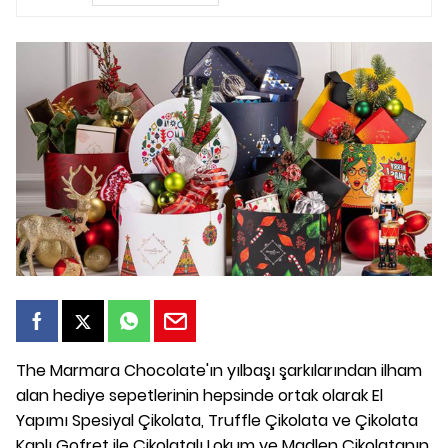
The Marmara Chocolate'ın yılbaşı şarkılarından ilham
alan hediye sepetlerinin hepsinde ortak olarak El
Yapımı Spesiyal Çikolata, Truffle Çikolata ve Çikolata
Kaplı Gofret ile Çikolatalı Lokum ve Madlen Çikolatanın