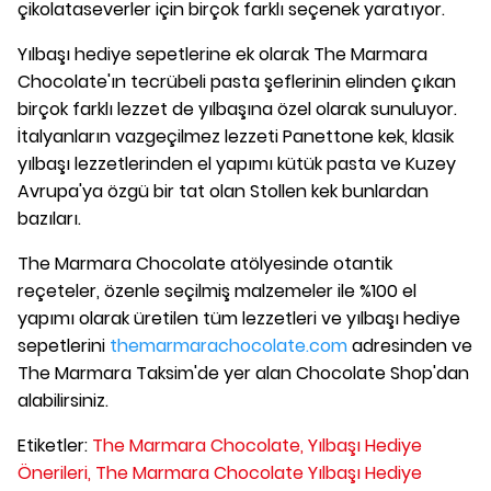
çikolataseverler için birçok farklı seçenek yaratıyor.
Yılbaşı hediye sepetlerine ek olarak The Marmara
Chocolate'ın tecrübeli pasta şeflerinin elinden çıkan
birçok farklı lezzet de yılbaşına özel olarak sunuluyor.
İtalyanların vazgeçilmez lezzeti Panettone kek, klasik
yılbaşı lezzetlerinden el yapımı kütük pasta ve Kuzey
Avrupa'ya özgü bir tat olan Stollen kek bunlardan
bazıları.
The Marmara Chocolate atölyesinde otantik
reçeteler, özenle seçilmiş malzemeler ile %100 el
yapımı olarak üretilen tüm lezzetleri ve yılbaşı hediye
sepetlerini
themarmarachocolate.com
adresinden ve
The Marmara Taksim'de yer alan Chocolate Shop'dan
alabilirsiniz.
Etiketler:
The Marmara Chocolate,
Yılbaşı Hediye
Önerileri,
The Marmara Chocolate Yılbaşı Hediye