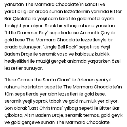
yansıtan The Marmara Chocolate'ın sanatı ve
yaratıcılığı bir arada sunan lezzetlerinin yanında Bitter
Bar Çikolata ile yeşil cam karaf ile gold metal ayaklı
tealight yer alıyor. Sıcak bir yılbaşı ruhunu yansıtan
"Little Drummer Boy" sepetinde ise Aromatik Çay ile
gold kese The Marmara Chocolate lezzetleriyle bir
arada bulunuyor. "Jingle Bell Rock" sepeti ise Yeşil
Badem Draje ile seramik vazo ve kablosuz kulaklık
hediyelikleri ile müziği gerçek anlamda yaşatırken özel
lezzetler sunuyor.
"Here Comes the Santa Claus" ile özlenen yeni yıl
ruhunu hatırlatan sepette The Marmara Chocolate'ın
tüm sepetlerde yer alan lezzetleri ile gold kese,
seramik yeşil yaprak tabak ve gold mumluk yer alıyor.
Son olarak "Last Christmas" yılbaşı sepeti ile Bitter Bar
Çikolata, Altın Badem Draje, seramik termos, gold geyik
ve gold çerçeve sunan The Marmara Chocolate,