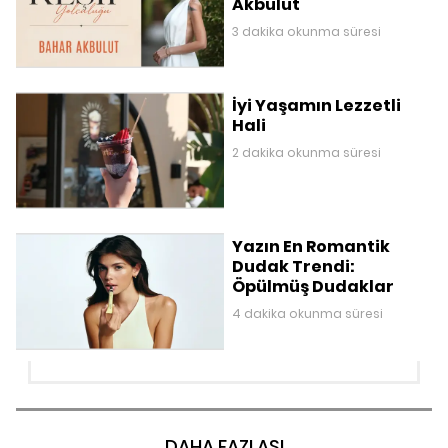
Akbulut
3 dakika okunma süresi
İyi Yaşamın Lezzetli
Hali
2 dakika okunma süresi
Yazın En Romantik
Dudak Trendi:
Öpülmüş Dudaklar
4 dakika okunma süresi
DAHA FAZLASI