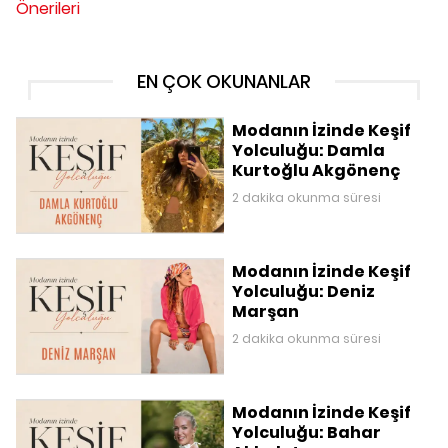
Önerileri
EN ÇOK OKUNANLAR
Modanın İzinde Keşif
Yolculuğu: Damla
Kurtoğlu Akgönenç
2 dakika okunma süresi
Modanın İzinde Keşif
Yolculuğu: Deniz
Marşan
2 dakika okunma süresi
Modanın İzinde Keşif
Yolculuğu: Bahar