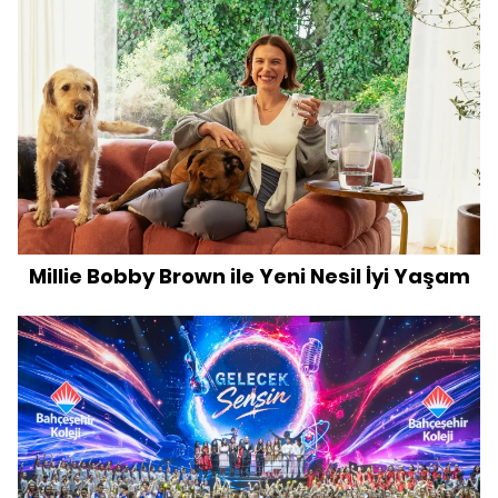
Millie Bobby Brown ile Yeni Nesil İyi Yaşam