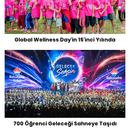
Global Wellness Day'in 15'inci Yılında
700 Öğrenci Geleceği Sahneye Taşıdı