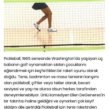
Pickleball, 1965 senesinde Washington'da yaşayan üç
babanın golf oynamaktan sıkılan çocuklarını
eğlendirmek için keşfettikleri bir raket oyunu olarak
doğdu. Tenis, badminton ve masa tenisinin karışımı
olan pickleball, çiftler veya tekler olarak, beceri
seviyesi ve yaşı ne olursa olsun herkes tarafından
deneyimlenebiliyor. Ünlü komedyen Ellen DeGeneres'in
bir takıntısı haline geldiğini ve oynarken çok keyif
aldığını dile getirdiği Pickleball için tenis raketinden