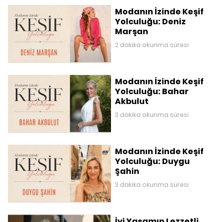
Modanın İzinde Keşif
Yolculuğu: Deniz
Marşan
2 dakika okunma süresi
Modanın İzinde Keşif
Yolculuğu: Bahar
Akbulut
3 dakika okunma süresi
Modanın İzinde Keşif
Yolculuğu: Duygu
Şahin
3 dakika okunma süresi
İyi Yaşamın Lezzetli