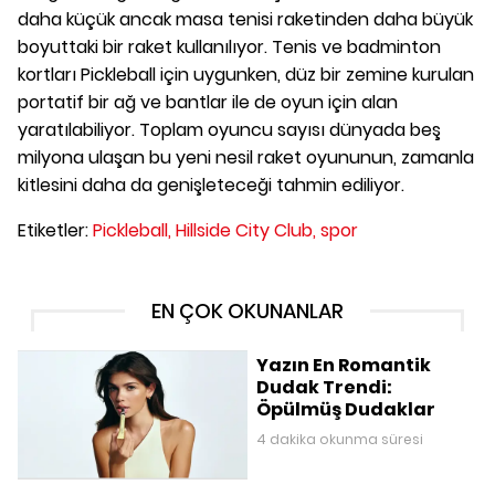
daha küçük ancak masa tenisi raketinden daha büyük
boyuttaki bir raket kullanılıyor. Tenis ve badminton
kortları Pickleball için uygunken, düz bir zemine kurulan
portatif bir ağ ve bantlar ile de oyun için alan
yaratılabiliyor. Toplam oyuncu sayısı dünyada beş
milyona ulaşan bu yeni nesil raket oyununun, zamanla
kitlesini daha da genişleteceği tahmin ediliyor.
Etiketler:
Pickleball,
Hillside City Club,
spor
EN ÇOK OKUNANLAR
Yazın En Romantik
Dudak Trendi:
Öpülmüş Dudaklar
4 dakika okunma süresi