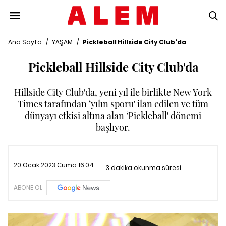
Ana Sayfa
/
YAŞAM
/
Pickleball Hillside City Club'da
Pickleball Hillside City Club'da
Hillside City Club'da, yeni yıl ile birlikte New York
Times tarafından ‘yılın sporu' ilan edilen ve tüm
dünyayı etkisi altına alan ‘Pickleball' dönemi
başlıyor.
20 Ocak 2023 Cuma 16:04
3 dakika okunma süresi
ABONE OL