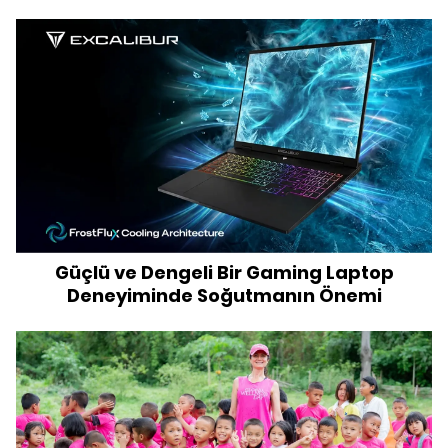
Güçlü ve Dengeli Bir Gaming Laptop
Deneyiminde Soğutmanın Önemi