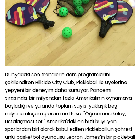
Dünyadaki son trendlerle ders programlarını
şekillendiren Hillside City Club, Pickleball ile üyelerine
yepyeni bir deneyim daha sunuyor. Pandemi
sırasında, bir milyondan fazla Amerikalının oynamaya
başladığı ve şu anda toplam sayısı yaklaşık beş
milyona ulaşan sporun mottosu: "Öğrenmesi kolay,
ustalaşması zor." Amerika'daki en hızlı büyüyen
sporlardan biri olarak kabul edilen Pickleball'un şöhreti,
ünlü basketbol oyuncusu Lebron James'in bir pickleball