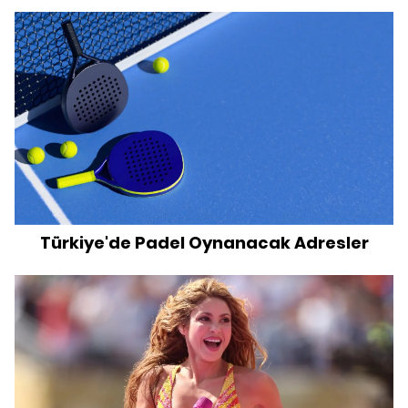
Türkiye'de Padel Oynanacak Adresler