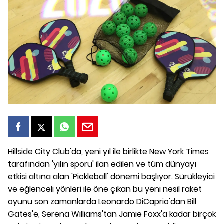
Hillside City Club'da, yeni yıl ile birlikte New York Times
tarafından 'yılın sporu' ilan edilen ve tüm dünyayı
etkisi altına alan 'Pickleball' dönemi başlıyor. Sürükleyici
ve eğlenceli yönleri ile öne çıkan bu yeni nesil raket
oyunu son zamanlarda Leonardo DiCaprio'dan Bill
Gates'e, Serena Williams'tan Jamie Foxx'a kadar birçok