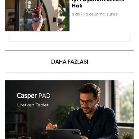
Hali
2 dakika okunma süresi
DAHA FAZLASI