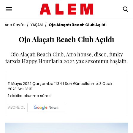
Ana Sayfa
/
YAŞAM
/
Ojo Alaçatı Beach Club Açıldı
Ojo Alaçatı Beach Club Açıldı
Ojo Alaçatı Beach Club, Afro house, disco, funky
tarzda Happy Hour'larla 2022 yaz sezonunu başlattı.
11 Mayıs 2022 Çarşamba 11:34 | Son Güncellenme:
3 Ocak
2023 Salı 13:31
1 dakika okunma süresi
ABONE OL