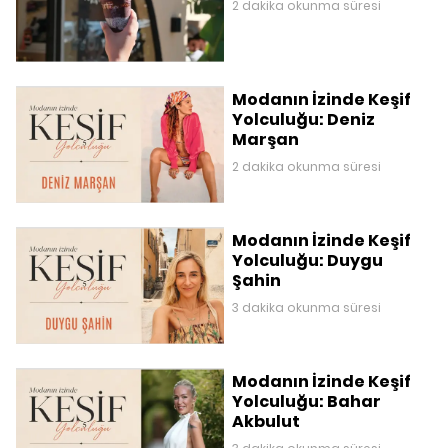
2 dakika okunma süresi
Modanın İzinde Keşif
Yolculuğu: Deniz
Marşan
2 dakika okunma süresi
Modanın İzinde Keşif
Yolculuğu: Duygu
Şahin
3 dakika okunma süresi
Modanın İzinde Keşif
Yolculuğu: Bahar
Akbulut