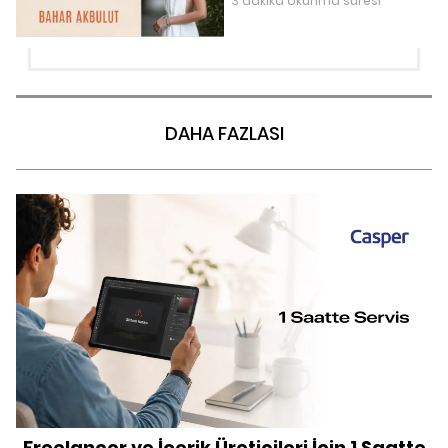
3 dakika okunma süresi
DAHA FAZLASI
Freelancer ve İçerik Üreticileri İçin 1 Saatte