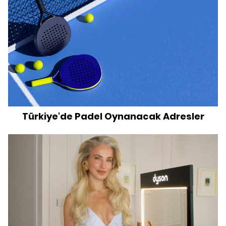
Türkiye'de Padel Oynanacak Adresler