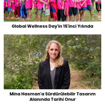
Global Wellness Day'in 15'inci Yılında
Mina Hasman'a Sürdürülebilir Tasarım
Alanında Tarihi Onur