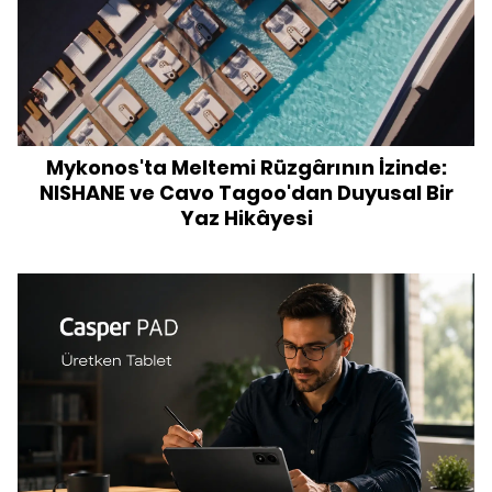
Mykonos'ta Meltemi Rüzgârının İzinde:
NISHANE ve Cavo Tagoo'dan Duyusal Bir
Yaz Hikâyesi