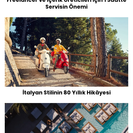
Servisin Önemi
İtalyan Stilinin 80 Yıllık Hikâyesi