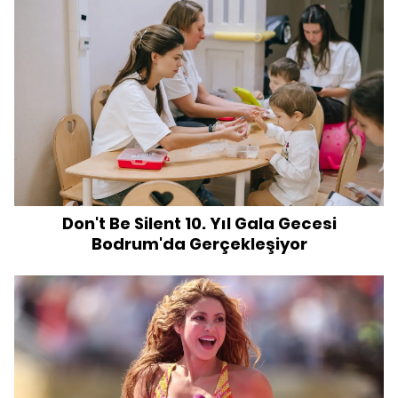
Don't Be Silent 10. Yıl Gala Gecesi
Bodrum'da Gerçekleşiyor