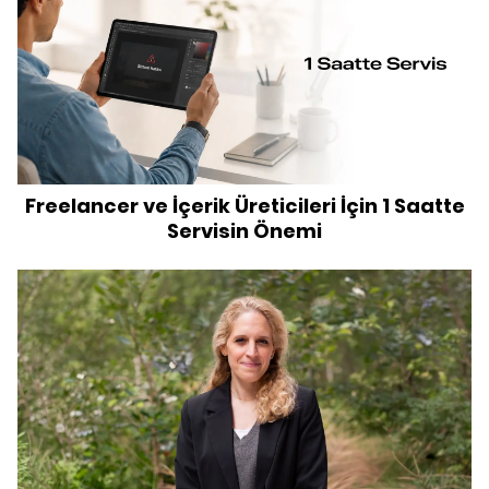
Freelancer ve İçerik Üreticileri İçin 1 Saatte
Servisin Önemi