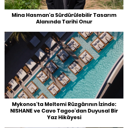
Mina Hasman'a Sürdürülebilir Tasarım
Alanında Tarihi Onur
Mykonos'ta Meltemi Rüzgârının İzinde:
NISHANE ve Cavo Tagoo'dan Duyusal Bir
Yaz Hikâyesi