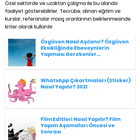
Özel sektörde ve uzaktan çalışma ile bu alanda
faaliyet gösterebilirler. Tecrübe, alınan eğitim ve
kurslar, referanslar maaş oranlarının belirlenmesinde
kriter olarak kullanılır.
Özgüven Nasıl Aşılanır? Özgüven
Eksikliğinde Ebeveynlerin
Yapması Gerekenler...
WhatsApp Çıkartmaları (Sticker)
Nasıl Yapılır? 2021
Film Editleri Nasıl Yapılır? Film
Yapım Aşamaları Öncesi ve
Sonrası