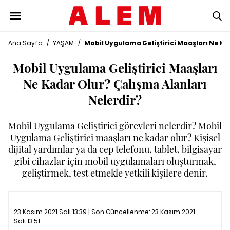
Ana Sayfa
/
YAŞAM
/
Mobil Uygulama Geliştirici Maaşları Ne Ka
Mobil Uygulama Geliştirici Maaşları
Ne Kadar Olur? Çalışma Alanları
Nelerdir?
Mobil Uygulama Geliştirici görevleri nelerdir? Mobil
Uygulama Geliştirici maaşları ne kadar olur? Kişisel
dijital yardımlar ya da cep telefonu, tablet, bilgisayar
gibi cihazlar için mobil uygulamaları oluşturmak,
geliştirmek, test etmekle yetkili kişilere denir.
23 Kasım 2021 Salı 13:39 | Son Güncellenme:
23 Kasım 2021
Salı 13:51