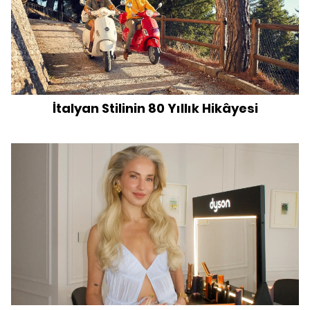
İtalyan Stilinin 80 Yıllık Hikâyesi