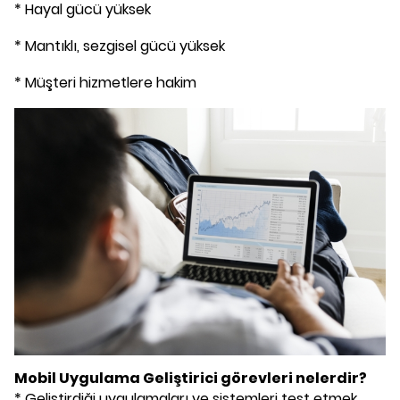
* Hayal gücü yüksek
* Mantıklı, sezgisel gücü yüksek
* Müşteri hizmetlere hakim
Mobil Uygulama Geliştirici
görevleri nelerdir?
* Geliştirdiği uygulamaları ve sistemleri test etmek