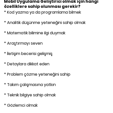
Mobil Uygulama Geliştirici
olmak için hangi
özelliklere sahip olunması gerekir?
* Kod yazma ya da programlama bilmek
* Analitik düşünme yeteneğini sahip olmak
* Matematik bilimine ilgi duymak
* Araştırmayı seven
* İletişim becerisi gelişmiş
* Detaylara dikkat eden
* Problem çözme yeteneğini sahip
* Takım çalışmasına yatkın
* Teknik bilgiye sahip olmak
* Gözlemci olmak