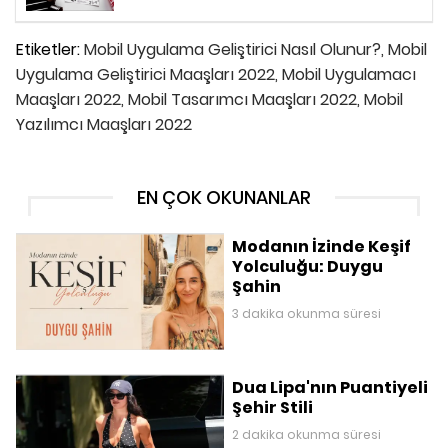
Etiketler:
Mobil Uygulama Geliştirici Nasıl Olunur?,
Mobil
Uygulama Geliştirici Maaşları 2022,
Mobil Uygulamacı
Maaşları 2022,
Mobil Tasarımcı Maaşları 2022,
Mobil
Yazılımcı Maaşları 2022
EN ÇOK OKUNANLAR
Modanın İzinde Keşif
Yolculuğu: Duygu
Şahin
3 dakika okunma süresi
Dua Lipa'nın Puantiyeli
Şehir Stili
2 dakika okunma süresi