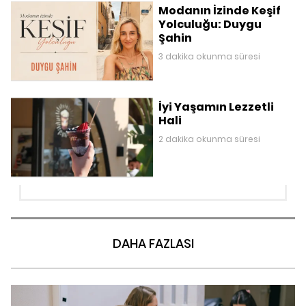
Modanın İzinde Keşif
Yolculuğu: Duygu
Şahin
3 dakika okunma süresi
İyi Yaşamın Lezzetli
Hali
2 dakika okunma süresi
DAHA FAZLASI