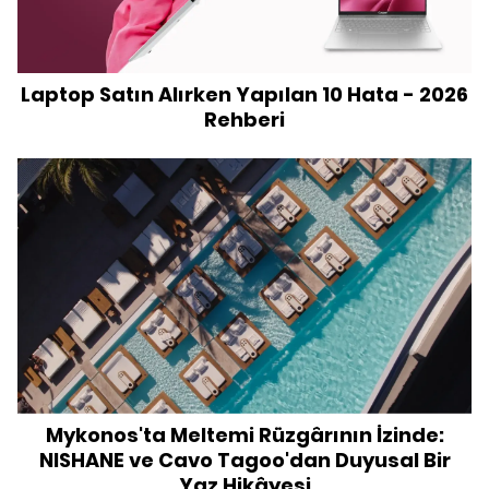
Laptop Satın Alırken Yapılan 10 Hata - 2026
Rehberi
Mykonos'ta Meltemi Rüzgârının İzinde:
NISHANE ve Cavo Tagoo'dan Duyusal Bir
Yaz Hikâyesi