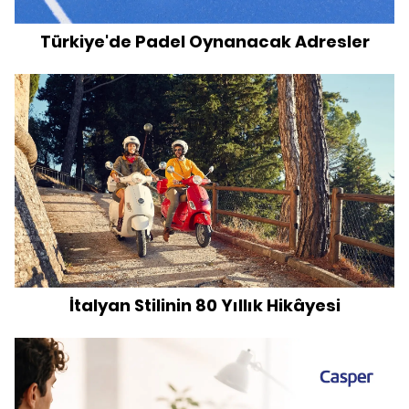
Türkiye'de Padel Oynanacak Adresler
İtalyan Stilinin 80 Yıllık Hikâyesi