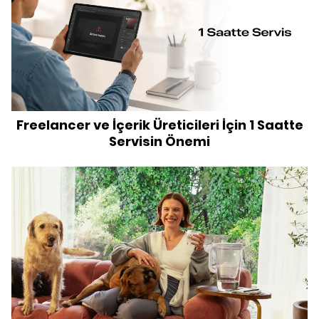
Freelancer ve İçerik Üreticileri İçin 1 Saatte
Servisin Önemi