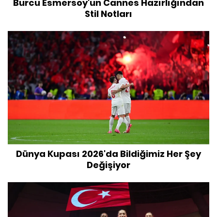
Burcu Esmersoy'un Cannes Hazırlığından
Stil Notları
Dünya Kupası 2026'da Bildiğimiz Her Şey
Değişiyor