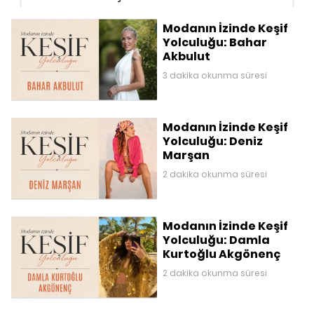
Modanın İzinde Keşif
Yolculuğu: Bahar
Akbulut
3 dakika okunma süresi
Modanın İzinde Keşif
Yolculuğu: Deniz
Marşan
2 dakika okunma süresi
Modanın İzinde Keşif
Yolculuğu: Damla
Kurtoğlu Akgönenç
2 dakika okunma süresi