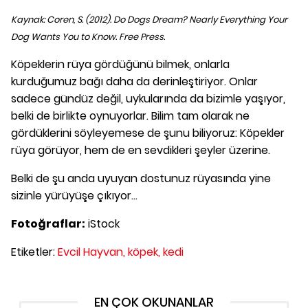
Kaynak: Coren, S. (2012). Do Dogs Dream? Nearly Everything Your
Dog Wants You to Know. Free Press.
Köpeklerin rüya gördüğünü bilmek, onlarla
kurduğumuz bağı daha da derinleştiriyor. Onlar
sadece gündüz değil, uykularında da bizimle yaşıyor,
belki de birlikte oynuyorlar. Bilim tam olarak ne
gördüklerini söyleyemese de şunu biliyoruz: Köpekler
rüya görüyor, hem de en sevdikleri şeyler üzerine.
Belki de şu anda uyuyan dostunuz rüyasında yine
sizinle yürüyüşe çıkıyor...
Fotoğraflar:
iStock
Etiketler:
Evcil Hayvan,
köpek,
kedi
EN ÇOK OKUNANLAR