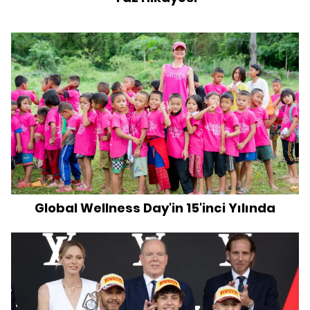
Global Wellness Day'in 15'inci Yılında