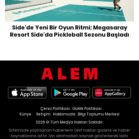
Side'de Yeni Bir Oyun Ritmi: Megasaray
Resort Side'da Pickleball Sezonu Başladı
Çerez Politikası
Gizlilik Politikası
Künye
İletişim
Hakkımızda
Bilgi Toplumu Merkezi
2026 © Tüm Medya Hakları Saklıdır.
Sitemizde yayınlanan haberlerin telif hakları gazete ve haber
kaynaklarına aittir. İzin alınmadan, kaynak gösterilerek dahi