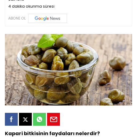
4 dakika okunma süresi
ABONE OL
Kapari bitkisinin faydaları nelerdir?