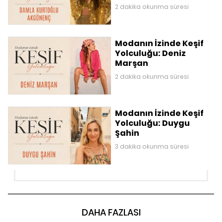
2 dakika okunma süresi
Modanın İzinde Keşif
Yolculuğu: Deniz
Marşan
2 dakika okunma süresi
Modanın İzinde Keşif
Yolculuğu: Duygu
Şahin
3 dakika okunma süresi
DAHA FAZLASI