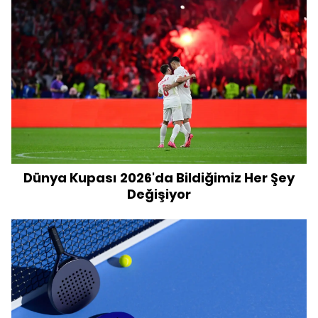
Dünya Kupası 2026'da Bildiğimiz Her Şey
Değişiyor