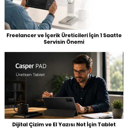
Freelancer ve İçerik Üreticileri İçin 1 Saatte
Servisin Önemi
Dijital Çizim ve El Yazısı Not İçin Tablet