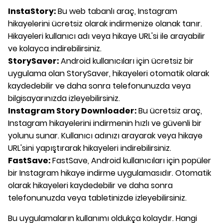
InstaStory:
Bu web tabanlı araç, Instagram
hikayelerini ücretsiz olarak indirmenize olanak tanır.
Hikayeleri kullanıcı adı veya hikaye URL'si ile arayabilir
ve kolayca indirebilirsiniz.
StorySaver:
Android kullanıcıları için ücretsiz bir
uygulama olan StorySaver, hikayeleri otomatik olarak
kaydedebilir ve daha sonra telefonunuzda veya
bilgisayarınızda izleyebilirsiniz.
Instagram Story Downloader:
Bu ücretsiz araç,
Instagram hikayelerini indirmenin hızlı ve güvenli bir
yolunu sunar. Kullanıcı adınızı arayarak veya hikaye
URL'sini yapıştırarak hikayeleri indirebilirsiniz.
FastSave:
FastSave, Android kullanıcıları için popüler
bir Instagram hikaye indirme uygulamasıdır. Otomatik
olarak hikayeleri kaydedebilir ve daha sonra
telefonunuzda veya tabletinizde izleyebilirsiniz.
Bu uygulamaların kullanımı oldukça kolaydır. Hangi