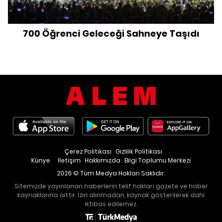
700 Öğrenci Geleceği Sahneye Taşıdı
Çerez Politikası
Gizlilik Politikası
Künye
İletişim
Hakkımızda
Bilgi Toplumu Merkezi
2026 © Tüm Medya Hakları Saklıdır.
Sitemizde yayınlanan haberlerin telif hakları gazete ve haber
kaynaklarına aittir. İzin alınmadan, kaynak gösterilerek dahi
iktibas edilemez.