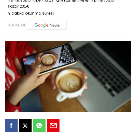
2 Nisan 2023 Pazar 23:41 | Son Güncellenme:
2 Nisan 2023
Pazar 23:56
9 dakika okunma süresi
ABONE OL