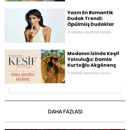
Yazın En Romantik
Dudak Trendi:
Öpülmüş Dudaklar
4 dakika okunma süresi
Modanın İzinde Keşif
Yolculuğu: Damla
Kurtoğlu Akgönenç
2 dakika okunma süresi
DAHA FAZLASI