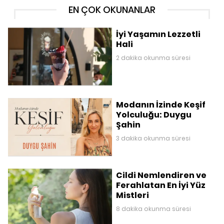
EN ÇOK OKUNANLAR
İyi Yaşamın Lezzetli
Hali
2 dakika okunma süresi
Modanın İzinde Keşif
Yolculuğu: Duygu
Şahin
3 dakika okunma süresi
Cildi Nemlendiren ve
Ferahlatan En İyi Yüz
Mistleri
8 dakika okunma süresi